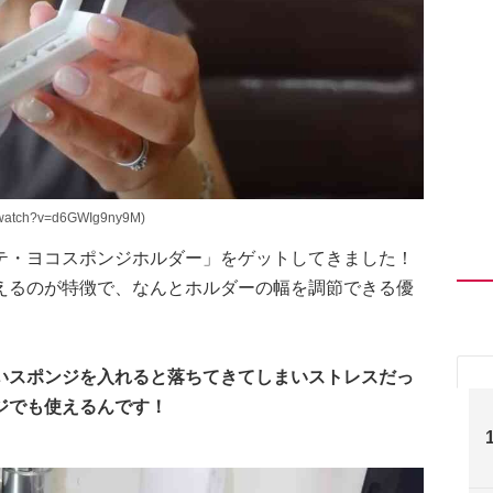
watch?v=d6GWIg9ny9M)
テ・ヨコスポンジホルダー」をゲットしてきました！
えるのが特徴で、なんとホルダーの幅を調節できる優
いスポンジを入れると落ちてきてしまいストレスだっ
ジでも使えるんです！