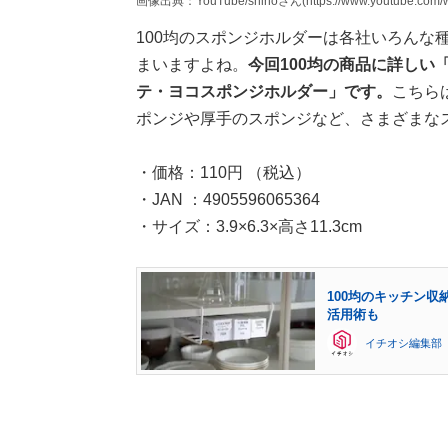
画像出典：YouTube/shinoさん(https://www.youtube.com/
100均のスポンジホルダーは各社いろんな
まいますよね。
今回100均の商品に詳しい
テ・ヨコスポンジホルダー」です。
こちら
ポンジや厚手のスポンジなど、さまざまな
・価格：110円 （税込）
・JAN ：4905596065364
・サイズ：3.9×6.3×高さ11.3cm
100均のキッチン
活用術も
イチオシ編集部