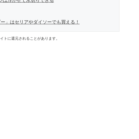
ジは浮かせて水切りできる
ダー」はセリアやダイソーでも買える！
イトに還元されることがあります。