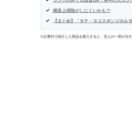
シンクの外でも設置OK！厚手のスポン
構造上掃除がしにくいかも？
【まとめ】「タテ・ヨコスポンジホル
※記事内で紹介した商品を購入すると、売上の一部が当サ