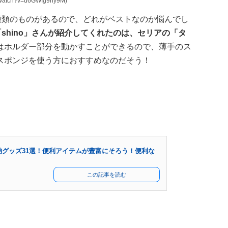
watch?v=d6GWIg9ny9M)
種類のものがあるので、どれがベストなのか悩んでし
「shino」さんが紹介してくれたのは、セリアの「タ
はホルダー部分を動かすことができるので、薄手のス
スポンジを使う方におすすめなのだそう！
収納グッズ31選！便利アイテムが豊富にそろう！便利な
この記事を読む