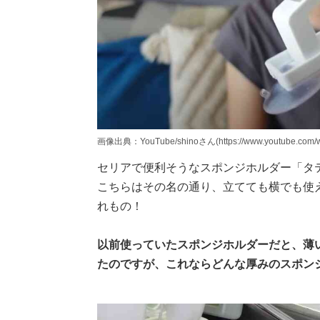
画像出典：YouTube/shinoさん(https://www.youtube.com/
セリアで便利そうなスポンジホルダー「タ
こちらはその名の通り、立てても横でも使
れもの！
以前使っていたスポンジホルダーだと、薄
たのですが、これならどんな厚みのスポン