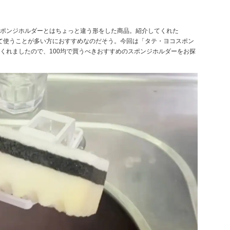
ポンジホルダーとはちょっと違う形をした商品。紹介してくれた
えて使うことが多い方におすすめなのだそう。今回は「タテ・ヨコスポン
くれましたので、100均で買うべきおすすめのスポンジホルダーをお探