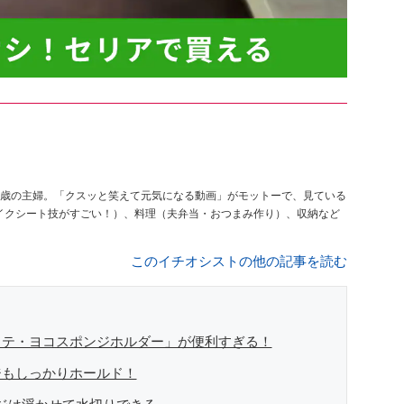
意な26歳の主婦。「クスッと笑えて元気になる動画」がモットーで、見ている
メイクシート技がすごい！）、料理（夫弁当・おつまみ作り）、収納など
このイチオシストの他の記事を読む
タテ・ヨコスポンジホルダー」が便利すぎる！
ジもしっかりホールド！