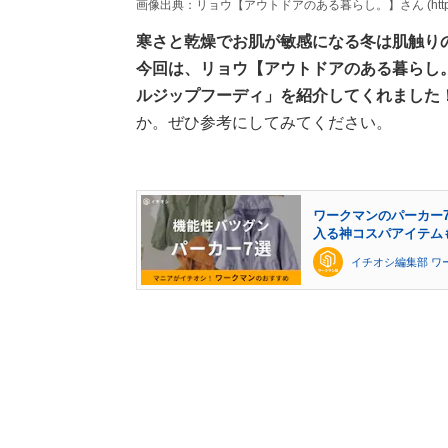
画像出典：リョウ【アウトドアのある暮らし。】さん (https://www.
寒さと乾燥でお肌が敏感になる冬は肌触り
今回は、リョウ【アウトドアのある暮らし
ルジップフーディ」を紹介してくれました
か。ぜひ参考にしてみてください。
ワークマンのパーカー7
入る神コスパアイテム
イチオシ編集部 ワ