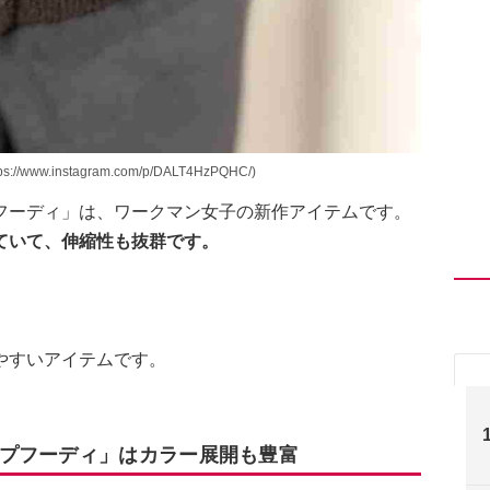
instagram.com/p/DALT4HzPQHC/)
フーディ」は、ワークマン女子の新作アイテムです。
ていて、伸縮性も抜群です。
やすいアイテムです。
プフーディ」はカラー展開も豊富