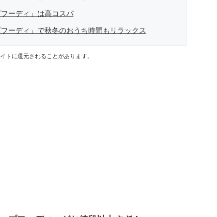
プフーディ」は高コスパ
プフーディ」で秋冬のおうち時間もリラックス
イトに還元されることがあります。