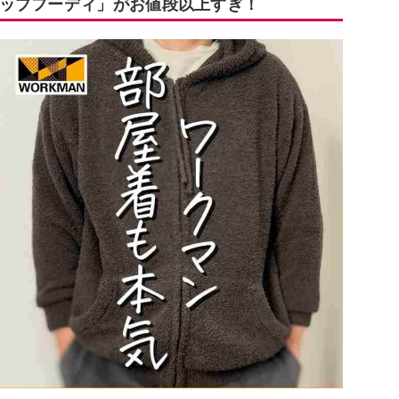
ップフーディ」がお値段以上すぎ！