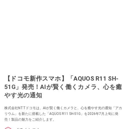
【ドコモ新作スマホ】「AQUOS R11 SH-
51G」発売！AIが賢く働くカメラ、心を癒
やす光の通知
株式会社NTTドコモは、AIが賢く働くカメラと、心を癒やす光の通知「アカ
リウム」を新たに搭載した「AQUOS R11 SH-51G」を2026年7月上旬に発
売！製品の魅力をご紹介します。