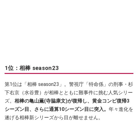
1位：相棒 season23
第1位は「相棒 season23」。警視庁「特命係」の刑事・杉
下右京（水谷豊）が相棒とともに難事件に挑む人気シリー
ズ。
相棒の亀山薫(寺脇康文)が復帰し、黄金コンビ復帰3
シーズン目、さらに通算10シーズン目に突入。
年々進化を
遂げる相棒新シリーズから目が離せません。