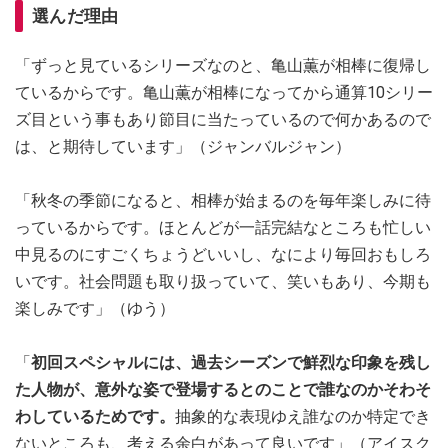
選んだ理由
「ずっと見ているシリーズなのと、亀山薫が相棒に復帰し
ているからです。亀山薫が相棒になってから通算10シリー
ズ目という事もあり節目に当たっているので何かあるので
は、と期待しています」（ジャンバルジャン）
「秋冬の季節になると、相棒が始まるのを毎年楽しみに待
っているからです。ほとんどが一話完結なところも忙しい
中見るのにすごくちょうどいいし、なにより毎回おもしろ
いです。社会問題も取り扱っていて、笑いもあり、今期も
楽しみです」（ゆう）
「
初回スペシャルには、過去シーズンで鮮烈な印象を残し
た人物が、意外な姿で登場するとのことで誰なのかそわそ
わしているためです。
抽象的な表現ゆえ誰なのか特定でき
ないところも、考える余白があって良いです」（アイスク