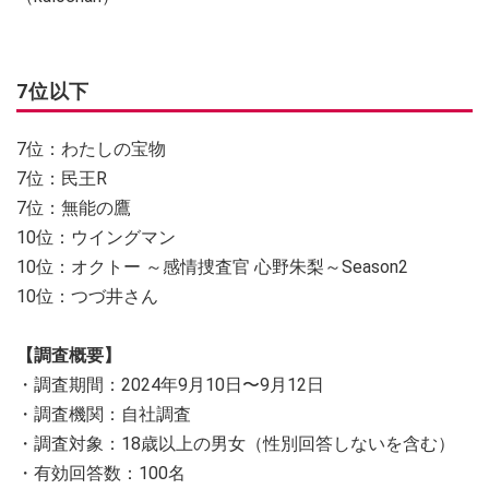
7位以下
7位：わたしの宝物
7位：民王R
7位：無能の鷹
10位：ウイングマン
10位：オクトー ～感情捜査官 心野朱梨～Season2
10位：つづ井さん
【調査概要】
・調査期間：2024年9月10日〜9月12日
・調査機関：自社調査
・調査対象：18歳以上の男女（性別回答しないを含む）
・有効回答数：100名