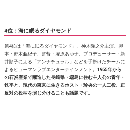
4位：海に眠るダイヤモンド
第4位は「海に眠るダイヤモンド」。神木隆之介主演。脚
本・野木亜紀子、監督・塚原あゆ子、プロデューサー・新
井順子による「アンナチュラル」などを手掛けたチームに
よるヒューマンラブエンターテインメント。
1955年から
の石炭産業で躍進した長崎県・端島に住む主人公の青年・
鉄平と、現代の東京に生きるホスト・玲央の一人二役、正
反対の役柄を演じ分けることも話題です。