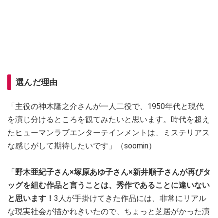
選んだ理由
「主役の神木隆之介さんが一人二役で、1950年代と現代
を演じ分けるところを観てみたいと思います。時代を超え
たヒューマンラブエンターテインメントは、ミステリアス
な感じがして期待したいです」（soomin）
「
野木亜紀子さん×塚原あゆ子さん×新井順子さんが再びタ
ッグを組む作品と言うことは、秀作であることに違いない
と思います！
3人が手掛けてきた作品には、非常にリアル
な現実社会が描かれきいたので、ちょっと芝居がかった演