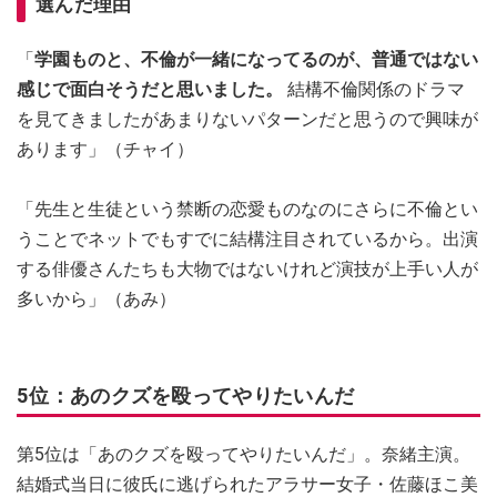
選んだ理由
「
学園ものと、不倫が一緒になってるのが、普通ではない
感じで面白そうだと思いました。
結構不倫関係のドラマ
を見てきましたがあまりないパターンだと思うので興味が
あります」（チャイ）
「先生と生徒という禁断の恋愛ものなのにさらに不倫とい
うことでネットでもすでに結構注目されているから。出演
する俳優さんたちも大物ではないけれど演技が上手い人が
多いから」（あみ）
5位：あのクズを殴ってやりたいんだ
第5位は「あのクズを殴ってやりたいんだ」。奈緒主演。
結婚式当日に彼氏に逃げられたアラサー女子・佐藤ほこ美