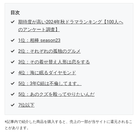
目次
期待度が高い2024年秋ドラマランキング【100人へ
のアンケート調査】
1位：相棒 season23
2位：それぞれの孤独のグルメ
3位：その着せ替え人形は恋をする
4位：海に眠るダイヤモンド
5位：3年C組は不倫してます。
5位：あのクズを殴ってやりたいんだ
7位以下
※記事内で紹介した商品を購入すると、売上の一部が当サイトに還元されるこ
とがあります。