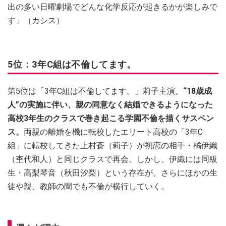
出の多い日曜劇場でどんな化学反応が起きるかが楽しみで
す」（カシス）
5位：3年C組は不倫してます。
第5位は「3年C組は不倫してます。」莉子主演。
“18歳成
人”の実施に伴い、親の同意なく結婚できるようになった
高校3年生のクラスで巻き起こる学園不倫を描くサスペン
ス。
両親の離婚を機に転校したエリート高校の「3年C
組」に転校してきた上村蒼（莉子）が初恋の相手・橘伊織
（杢代和人）と同じクラスで再会。しかし、伊織には同級
生・高梨琴音（秋田汐梨）という存在が。さらにほかの生
徒や親、教師の間でも不倫が横行していく。