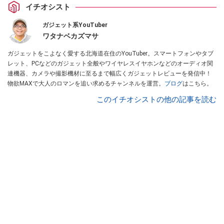
イチオシスト
ガジェット系YouTuber
ワタナベカズマサ
ガジェットをこよなく愛する北海道在住のYouTuber。スマートフォンやタブ
レット、PCなどのガジェット全般やワイヤレスイヤホンなどのオーディオ関
連機器、カメラや撮影機材に至るまで幅広くガジェットレビューを発信中！
物欲MAXで大人のロマンを追い求めるチャンネルを運営。
ブログ
はこちら。
このイチオシストの他の記事を読む