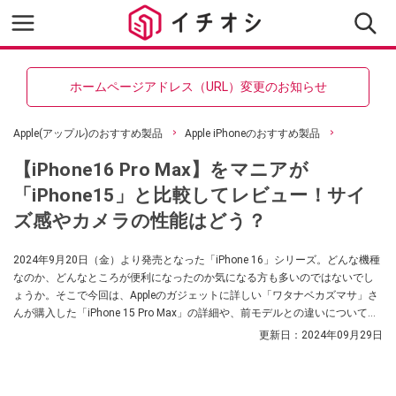
ホームページアドレス（URL）変更のお知らせ
Apple(アップル)のおすすめ製品
Apple iPhoneのおすすめ製品
【iPhone16 Pro Max】をマニアが
「iPhone15」と比較してレビュー！サイ
ズ感やカメラの性能はどう？
2024年9月20日（金）より発売となった「iPhone 16」シリーズ。どんな機種
なのか、どんなところが便利になったのか気になる方も多いのではないでし
ょうか。そこで今回は、Appleのガジェットに詳しい「ワタナベカズマサ」さ
んが購入した「iPhone 15 Pro Max」の詳細や、前モデルとの違いについて解
説してくれました。買い替えを検討されている方はぜひ参考にしてみてくだ
更新日：
2024年09月29日
さいね。