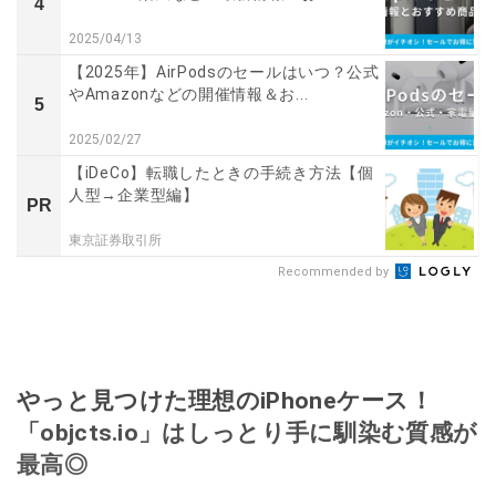
4
2025/04/13
【2025年】AirPodsのセールはいつ？公式
やAmazonなどの開催情報＆お...
5
2025/02/27
【iDeCo】転職したときの手続き方法【個
人型→企業型編】
PR
東京証券取引所
Recommended by
やっと見つけた理想のiPhoneケース！
「objcts.io」はしっとり手に馴染む質感が
最高◎