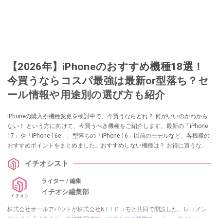
【2026年】iPhoneのおすすめ機種18選！
今買うならコスパ最強は最新or型落ち？セ
ール情報や用途別の選び方も紹介
iPhoneの購入や機種変更を検討中で、今買うならどれ？ 何がいいのかわから
ない！ という方に向けて、今買うべき機種をご紹介します。最新の「iPhone
17」や「iPhone 16e」、型落ちの「iPhone 16」以前のモデルなど、各機種の
おすすめポイントをまとめました。おすすめしない機種は？ お得に買うなら
どこ？ といった気になる疑問についても解説していきます。
イチオシスト
ライター / 編集
イチオシ編集部
株式会社オールアバウトが株式会社NTTドコモと共同で開設した、レコメン