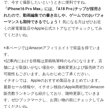
で、今すぐ撮影したいというときに便利ですね。
「iPhone16 Pro Max」には、｢A18 Pro｣チップが採用さ
れたので、動画編集での書き出しや、ゲームでのおパフォ
ーマンスも期待できるでしょう！
気になる方はぜひお近
くの家電量販店やApple公式ストアなどでチェックしてみ
てくださいね。
※本ページではAmazonアフィリエイトで収益を得ていま
す。
※記事内における情報は原稿執筆時のものになります。店
舗により取扱いがない場合や、価格変更および販売終了の
可能性もございます。あらかじめご了承ください。
イチオシでは、Appleのおすすめ製品をまとめています。
最新セール情報や、イチオシ独自のApple商材別のAmazon
販売数ランキングも紹介しており、随時更新していきま
す。ぜひブックマークし、お買い物の前にチェックしてみ
てくださいね。