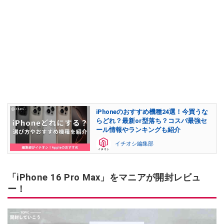
iPhoneのおすすめ機種24選！今買うな
らどれ？最新or型落ち？コスパ最強セ
ール情報やランキングも紹介
イチオシ編集部
「iPhone 16 Pro Max」をマニアが開封レビュ
ー！