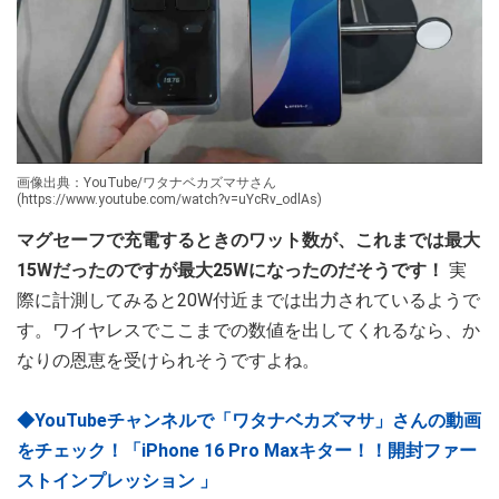
画像出典：YouTube/ワタナベカズマサさん
(https://www.youtube.com/watch?v=uYcRv_odlAs)
マグセーフで充電するときのワット数が、これまでは最大
15Wだったのですが最大25Wになったのだそうです！
実
際に計測してみると20W付近までは出力されているようで
す。ワイヤレスでここまでの数値を出してくれるなら、か
なりの恩恵を受けられそうですよね。
◆YouTubeチャンネルで「ワタナベカズマサ」さんの動画
をチェック！「iPhone 16 Pro Maxキター！！開封ファー
ストインプレッション 」