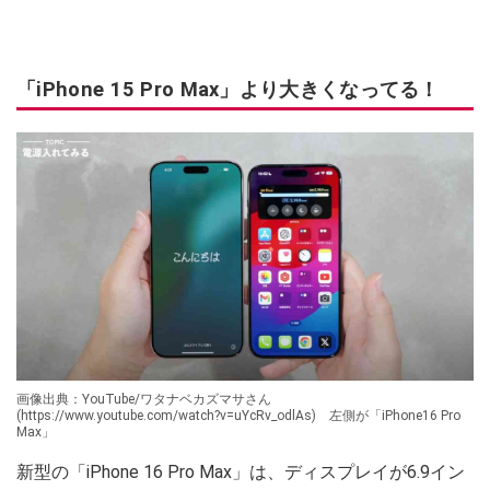
「iPhone 15 Pro Max」より大きくなってる！
画像出典：YouTube/ワタナベカズマサさん
(https://www.youtube.com/watch?v=uYcRv_odlAs) 左側が「iPhone16 Pro
Max」
新型の「iPhone 16 Pro Max」は、ディスプレイが6.9イン