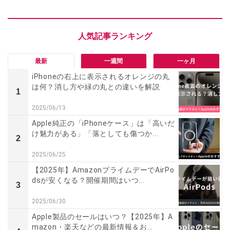
最新
一週間
一ヶ月
iPhoneの右上に表示されるオレンジの丸
は何？消し方や緑の丸との違いを解説
1
2025/06/13
Apple純正の「iPhoneケース」は「高いだ
け魅力がある」「落としても傷つか...
2
2025/06/25
【2025年】AmazonプライムデーでAirPo
dsが安くなる？開催期間はいつ...
3
2025/06/30
Apple製品のセールはいつ？【2025年】A
mazon・楽天などの最新情報＆お...