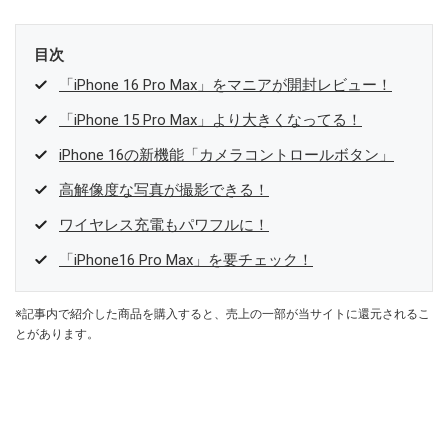
目次
「iPhone 16 Pro Max」をマニアが開封レビュー！
「iPhone 15 Pro Max」より大きくなってる！
iPhone 16の新機能「カメラコントロールボタン」
高解像度な写真が撮影できる！
ワイヤレス充電もパワフルに！
「iPhone16 Pro Max」を要チェック！
※記事内で紹介した商品を購入すると、売上の一部が当サイトに還元されるこ
とがあります。