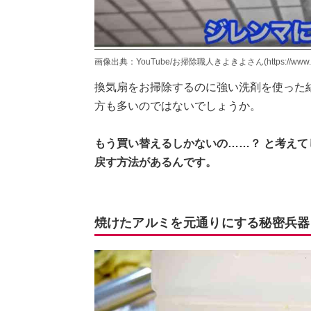
画像出典：YouTube/お掃除職人きよきよさん(https://www.yout
換気扇をお掃除するのに強い洗剤を使った
方も多いのではないでしょうか。
もう買い替えるしかないの……？ と考えて
戻す方法があるんです。
焼けたアルミを元通りにする秘密兵器