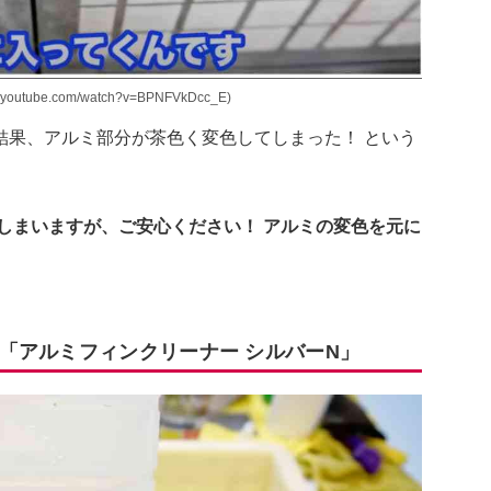
ube.com/watch?v=BPNFVkDcc_E)
結果、アルミ部分が茶色く変色してしまった！ という
しまいますが、ご安心ください！ アルミの変色を元に
「アルミフィンクリーナー シルバーN」