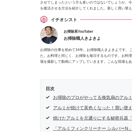
させてしまったという方も多いのではないでしょうか。今
を復活させる方法を紹介してくれました。新しく買い替え
イチオシスト
お掃除系YouTuber
お掃除職人きよきよ
お掃除の仕事を初めて34年。お掃除職人きよきよです。
た。お料理と同じく、お掃除も毎日するものです。お料理
場を撮影して動画にアップしていきます。こんな現場もあった
目次
お掃除のプロがやってる換気扇のアル
アルミが焼けて茶色くなった！買い替
焼けたアルミを元通りにする秘密兵器「
「アルミフィンクリーナー シルバーN