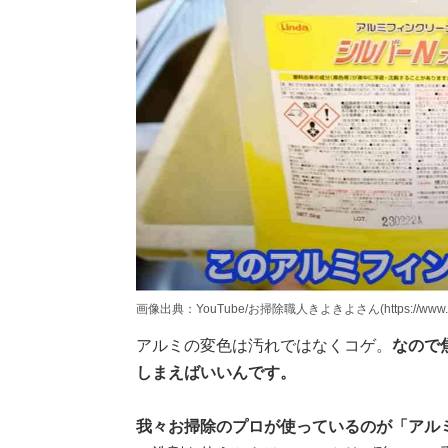
画像出典：YouTube/お掃除職人きよきよさん(https://www.yout
アルミの変色は汚れではなくコゲ。
なので
しまえばいいんです。
我々お掃除のプロが使っているのが「アルミ