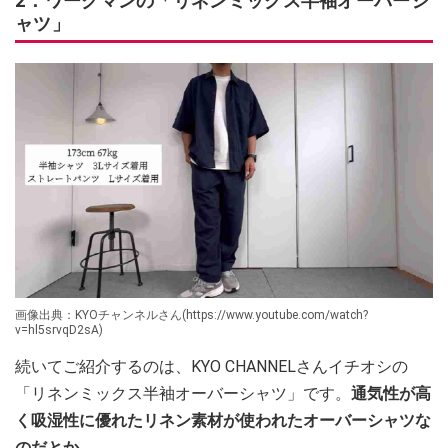
2．ワークマンの「リネンミックス半袖オーバーシ
ャツ」
画像出典：KYOチャンネルさん(https://www.youtube.com/watch?
v=hl5srvqD2sA)
続いてご紹介するのは、KYO CHANNELさんイチオシの
「リネンミックス半袖オーバーシャツ」です。
通気性が高
く吸湿性に優れたリネン素材が使われたオーバーシャツな
のだとか。