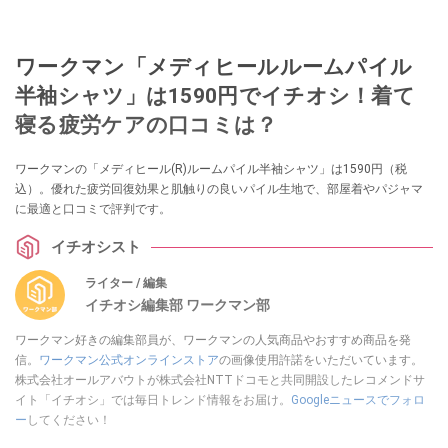
ワークマン「メディヒールルームパイル
半袖シャツ」は1590円でイチオシ！着て
寝る疲労ケアの口コミは？
ワークマンの「メディヒール(R)ルームパイル半袖シャツ」は1590円（税
込）。優れた疲労回復効果と肌触りの良いパイル生地で、部屋着やパジャマ
に最適と口コミで評判です。
イチオシスト
ライター / 編集
イチオシ編集部 ワークマン部
ワークマン好きの編集部員が、ワークマンの人気商品やおすすめ商品を発
信。
ワークマン公式オンラインストア
の画像使用許諾をいただいています。
株式会社オールアバウトが株式会社NTTドコモと共同開設したレコメンドサ
イト「イチオシ」では毎日トレンド情報をお届け。
Googleニュースでフォロ
ー
してください！