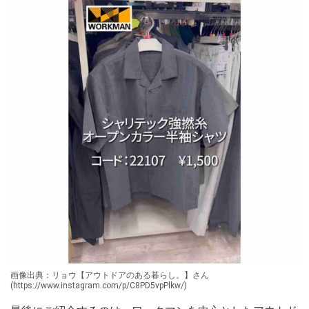
画像出典：リョウ【アウトドアのある暮らし。】さん
(https://www.instagram.com/p/C8PD5vpPlkw/)