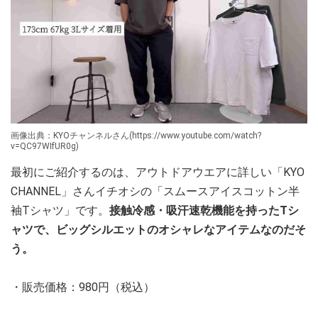
画像出典：KYOチャンネルさん(https://www.youtube.com/watch?
v=QC97WIfUR0g)
最初にご紹介するのは、アウトドアウエアに詳しい「KYO
CHANNEL」さんイチオシの「スムースアイスコットン半
袖Tシャツ」です。
接触冷感・吸汗速乾機能を持ったTシ
ャツで、ビッグシルエットのオシャレなアイテムなのだそ
う。
・販売価格：980円（税込）