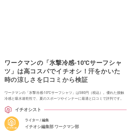
ワークマンの「氷撃冷感-10℃サーフシャ
ツ」は高コスパでイチオシ！汗をかいた
時の涼しさを口コミから検証
ワークマンの「氷撃冷感-10℃サーフシャツ」は580円（税込）。優れた接触
冷感と吸水速乾性で、夏のスポーツやインナーに最適と口コミで評判です。
イチオシスト
ライター / 編集
イチオシ編集部 ワークマン部