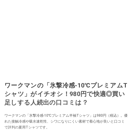
ワークマンの「氷撃冷感-10℃プレミアムT
シャツ」がイチオシ！980円で快適◎買い
足しする人続出の口コミは？
ワークマンの「氷撃冷感-10℃プレミアム半袖Tシャツ」は980円（税込）。優
れた接触冷感や吸水速乾性、シワになりにくい素材で着心地が良いと口コミ
で評判の夏用Tシャツです。