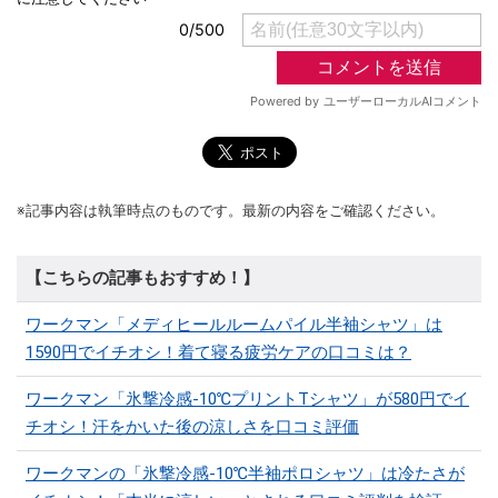
※記事内容は執筆時点のものです。最新の内容をご確認ください。
【こちらの記事もおすすめ！】
ワークマン「メディヒールルームパイル半袖シャツ」は
1590円でイチオシ！着て寝る疲労ケアの口コミは？
ワークマン「氷撃冷感-10℃プリントTシャツ」が580円でイ
チオシ！汗をかいた後の涼しさを口コミ評価
ワークマンの「氷撃冷感-10℃半袖ポロシャツ」は冷たさが