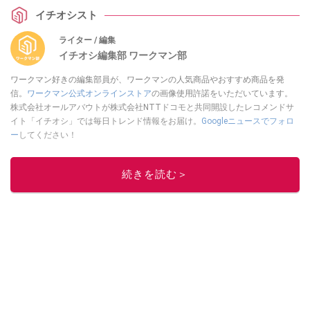
イチオシスト
ライター / 編集
イチオシ編集部 ワークマン部
ワークマン好きの編集部員が、ワークマンの人気商品やおすすめ商品を発
信。
ワークマン公式オンラインストア
の画像使用許諾をいただいています。
株式会社オールアバウトが株式会社NTTドコモと共同開設したレコメンドサ
イト「イチオシ」では毎日トレンド情報をお届け。
Googleニュースでフォロ
ー
してください！
このイチオシストの他の記事を読む
続きを読む＞