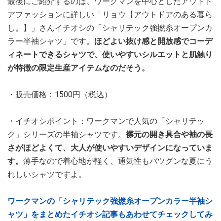
最後にご紹介するのは、ワークマンを中心としたアウトド
アファッションに詳しい「リョウ【アウトドアのある暮ら
し。】」さんイチオシの「シャリテック強撚糸オープンカ
ラー半袖シャツ」です。
ほどよい抜け感と開放感でコーデ
ィネートできるシャツで、使いやすいシルエットと肌触り
が特徴の限定生産アイテムなのだそう。
・販売価格：1500円（税込）
・イチオシポイント：ワークマンで人気の「シャリテッ
ク」シリーズの半袖シャツです。
襟元の開き具合や袖の長
さがほどよくて、大人が使いやすいデザインになっていま
す。
薄手なので着心地が軽く、通気性もバツグンな夏にう
れしいシャツですよ。
ワークマンの「シャリテック強撚糸オープンカラー半袖シ
ャツ」をまとめたイチオシ記事もあわせてチェックしてみ