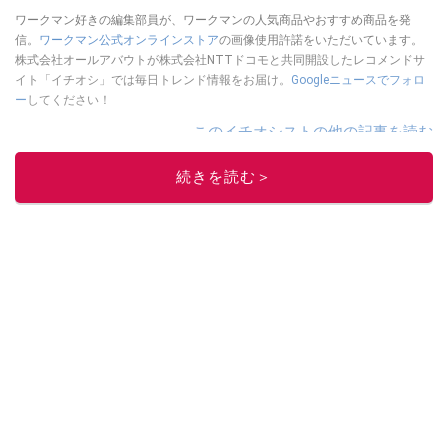
ワークマン好きの編集部員が、ワークマンの人気商品やおすすめ商品を発
信。
ワークマン公式オンラインストア
の画像使用許諾をいただいています。
株式会社オールアバウトが株式会社NTTドコモと共同開設したレコメンドサ
イト「イチオシ」では毎日トレンド情報をお届け。
Googleニュースでフォロ
ー
してください！
このイチオシストの他の記事を読む
続きを読む＞