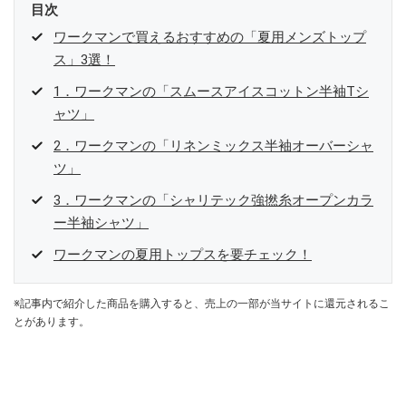
目次
ワークマンで買えるおすすめの「夏用メンズトップ
ス」3選！
1．ワークマンの「スムースアイスコットン半袖Tシ
ャツ」
2．ワークマンの「リネンミックス半袖オーバーシャ
ツ」
3．ワークマンの「シャリテック強撚糸オープンカラ
ー半袖シャツ」
ワークマンの夏用トップスを要チェック！
※記事内で紹介した商品を購入すると、売上の一部が当サイトに還元されるこ
とがあります。