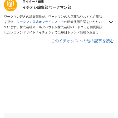
ライター / 編集
イチオシ編集部 ワークマン部
ワークマン好きの編集部員が、ワークマンの人気商品やおすすめ商品
を発信。
ワークマン公式オンラインストア
の画像使用許諾をいただい
ています。株式会社オールアバウトが株式会社NTTドコモと共同開設
したレコメンドサイト「イチオシ」では毎日トレンド情報をお届け。
Googleニュースでフォロー
してください！
このイチオシストの他の記事を読む