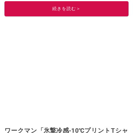
このイチオシストの他の記事を読む
続きを読む＞
ワークマン「氷撃冷感-10℃プリントTシャ