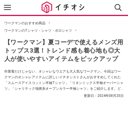
ワークマンのおすすめ商品
ワークマンのTシャツ・シャツ・ポロシャツ
【ワークマン】夏コーデで使えるメンズ用
トップス3選！トレンド感も着心地も◎大
人が使いやすいアイテムをピックアップ
作業着だけじゃない、オシャレなウエアも大人気なワークマン。今回はワー
クマンのオシャレアイテムに詳しいイチオシストさんがおすすめしてくれた
「スムースアイスコットン半袖Tシャツ」「リネンミックス半袖オーバーシャ
ツ」「シャリテック強撚糸オープンカラー半袖シャツ」をご紹介します。ど
れもトレンドを抑えた大人が使いやすいシンプルなデザイン！ 夏用のトップ
更新日：
2024年08月25日
スをお探しならぜひ参考にしてみてくださいね。