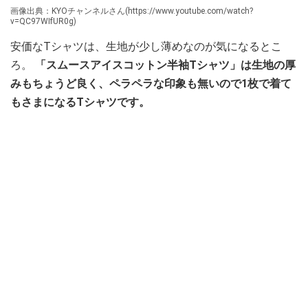
画像出典：KYOチャンネルさん(https://www.youtube.com/watch?
v=QC97WIfUR0g)
安価なTシャツは、生地が少し薄めなのが気になるとこ
ろ。
「スムースアイスコットン半袖Tシャツ」は生地の厚
みもちょうど良く、ペラペラな印象も無いので1枚で着て
もさまになるTシャツです。