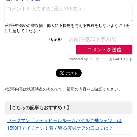
※記事内容は執筆時点のものです。最新の内容をご確認ください。
【こちらの記事もおすすめ！】
ワークマン「メディヒールルームパイル半袖シャツ」は
1590円でイチオシ！着て寝る疲労ケアの口コミは？