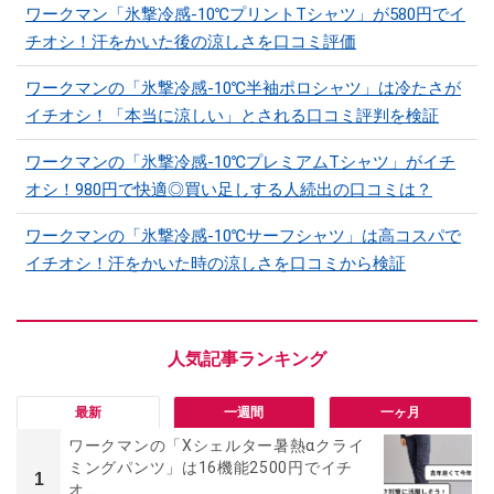
ワークマン「氷撃冷感-10℃プリントTシャツ」が580円でイ
チオシ！汗をかいた後の涼しさを口コミ評価
ワークマンの「氷撃冷感-10℃半袖ポロシャツ」は冷たさが
イチオシ！「本当に涼しい」とされる口コミ評判を検証
ワークマンの「氷撃冷感-10℃プレミアムTシャツ」がイチ
オシ！980円で快適◎買い足しする人続出の口コミは？
ワークマンの「氷撃冷感-10℃サーフシャツ」は高コスパで
イチオシ！汗をかいた時の涼しさを口コミから検証
最新
一週間
一ヶ月
ワークマンの「Xシェルター暑熱αクライ
ミングパンツ」は16機能2500円でイチ
1
オ...