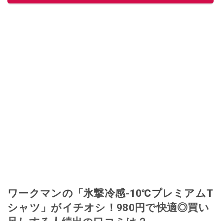
ワークマンの「氷撃冷感-10℃プレミアムT
シャツ」がイチオシ！980円で快適◎買い