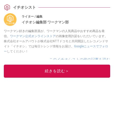
イチオシスト
ライター / 編集
イチオシ編集部 ワークマン部
ワークマン好きの編集部員が、ワークマンの人気商品やおすすめ商品を発
信。
ワークマン公式オンラインストア
の画像使用許諾をいただいています。
株式会社オールアバウトが株式会社NTTドコモと共同開設したレコメンドサ
イト「イチオシ」では毎日トレンド情報をお届け。
Googleニュースでフォロ
ー
してください！
このイチオシストの他の記事を読む
続きを読む＞