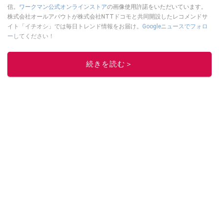
信。
ワークマン公式オンラインストア
の画像使用許諾をいただいています。
株式会社オールアバウトが株式会社NTTドコモと共同開設したレコメンドサ
イト「イチオシ」では毎日トレンド情報をお届け。
Googleニュースでフォロ
ー
してください！
このイチオシストの他の記事を読む
続きを読む＞