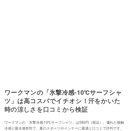
ワークマンの「氷撃冷感-10℃サーフシャ
ツ」は高コスパでイチオシ！汗をかいた
時の涼しさを口コミから検証
ワークマンの「氷撃冷感-10℃サーフシャツ」は580円（税込）。優れた接触
冷感と吸水速乾性で、夏のスポーツやインナーに最適と口コミで評判です。