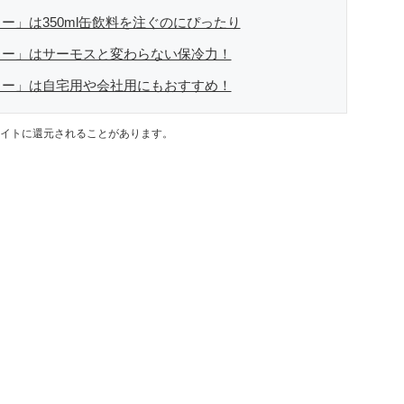
」は350ml缶飲料を注ぐのにぴったり
ラー」はサーモスと変わらない保冷力！
ラー」は自宅用や会社用にもおすすめ！
イトに還元されることがあります。