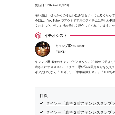
更新日：
2024年08月23日
暑い夏は、せっかくの冷たい飲み物もすぐにぬるくなって
今回は、YouTuberでアウトドア用のアイテムに詳しい
くれました。使い心地を詳しく紹介してくれています。ぜ
イチオシスト
キャンプ系YouTuber
FUKU
キャンプ歴15年のキャンプギアオタク。2019年12月よりY
者さんにオススメのモノまで、思い込み固定観念を交えて
ギアだけでなく「ULギア」「中華製激安ギア」「100均
目次
ダイソー「真空２重ステンレスタンブ
ダイソー「真空２重ステンレスタンブ