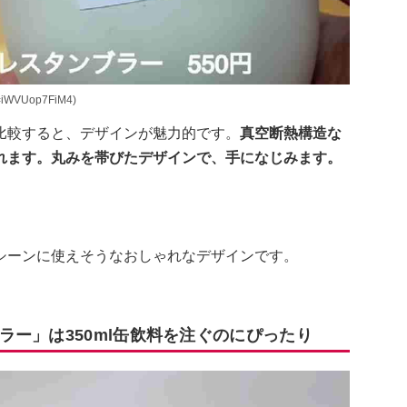
=iWVUop7FiM4)
比較すると、デザインが魅力的です。
真空断熱構造な
れます。丸みを帯びたデザインで、手になじみます。
シーンに使えそうなおしゃれなデザインです。
ー」は350ml缶飲料を注ぐのにぴったり