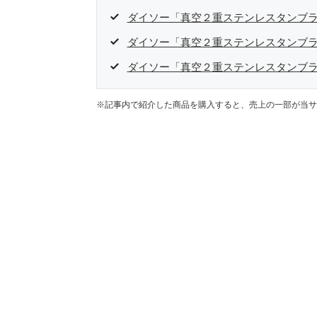
ダイソー「真空２重ステンレスタンブラー
ダイソー「真空２重ステンレスタンブ
ダイソー「真空２重ステンレスタンブ
※記事内で紹介した商品を購入すると、売上の一部が当サ