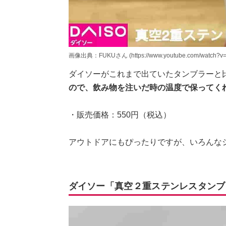
画像出典：FUKUさん (https://www.youtube.com/watch?v
ダイソーがこれまで出ていたタンブラーと
ので、飲み物を注いだ時の温度で保ってく
・販売価格：550円（税込）
アウトドアにもぴったりですが、いろんな
ダイソー「真空２重ステンレスタンブラ