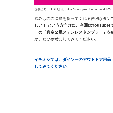
画像出典：FUKUさん (https://www.youtube.com/watch?v
飲みものの温度を保ってくれる便利なタン
しい！ という方向けに、今回はYouTub
ーの「真空２重ステンレスタンブラー」を
か。
ぜひ参考にしてみてください。
イチオシでは、ダイソーのアウトドア用品
してみてください。