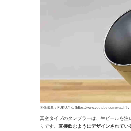
画像出典：FUKUさん (https://www.youtube.com/watch?v
真空タイプのタンブラーは、生ビールを注
りです。
直接飲むようにデザインされてい