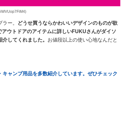
=iWVUop7FiM4)
ブラー。
どうせ買うならかわいいデザインのものが欲
erでアウトドアのアイテムに詳しいFUKUさんがダイソ
紹介してくれました。
お値段以上の使い心地なんだと
・キャンプ用品を多数紹介しています。ぜひチェック