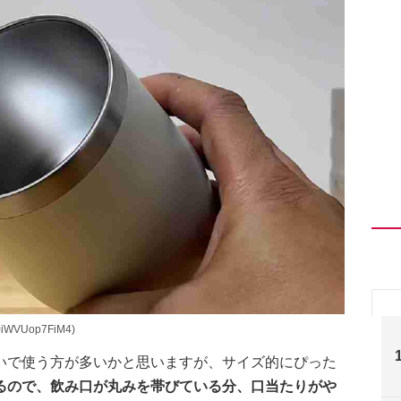
=iWVUop7FiM4)
いで使う方が多いかと思いますが、サイズ的にぴった
るので、飲み口が丸みを帯びている分、口当たりがや