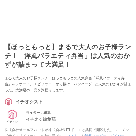
【ほっともっと】まるで大人のお子様ラン
チ！「洋風バラエティ弁当」は人気のおか
ずが詰まって大満足！
まるで大人のお子様ランチ！ほっともっとの人気弁当「洋風バラエティ弁
当」をレポート。エビフライ、から揚げ、ハンバーグ…と人気のおかずが詰ま
った、大満足の一品を深掘りします。
イチオシスト
ライター / 編集
イチオシ編集部
株式会社オールアバウトが株式会社NTTドコモと共同で開設した、レコメン