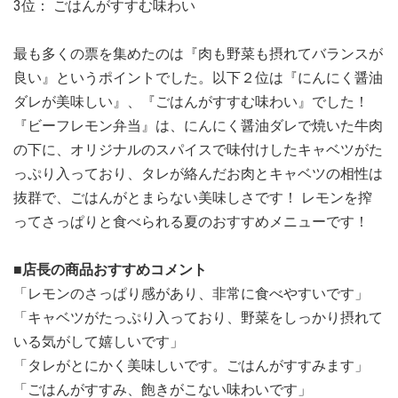
3位： ごはんがすすむ味わい
最も多くの票を集めたのは『肉も野菜も摂れてバランスが
良い』というポイントでした。以下２位は『にんにく醤油
ダレが美味しい』、『ごはんがすすむ味わい』でした！
『ビーフレモン弁当』は、にんにく醤油ダレで焼いた牛肉
の下に、オリジナルのスパイスで味付けしたキャベツがた
っぷり入っており、タレが絡んだお肉とキャベツの相性は
抜群で、ごはんがとまらない美味しさです！ レモンを搾
ってさっぱりと食べられる夏のおすすめメニューです！
■店長の商品おすすめコメント
「レモンのさっぱり感があり、非常に食べやすいです」
「キャベツがたっぷり入っており、野菜をしっかり摂れて
いる気がして嬉しいです」
「タレがとにかく美味しいです。ごはんがすすみます」
「ごはんがすすみ、飽きがこない味わいです」