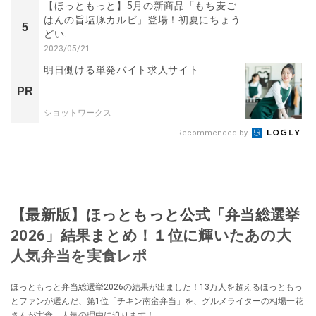
【ほっともっと】5月の新商品「もち麦ご
はんの旨塩豚カルビ」登場！初夏にちょう
5
どい...
2023/05/21
明日働ける単発バイト求人サイト
PR
ショットワークス
Recommended by
【最新版】ほっともっと公式「弁当総選挙
2026」結果まとめ！１位に輝いたあの大
人気弁当を実食レポ
ほっともっと弁当総選挙2026の結果が出ました！13万人を超えるほっともっ
とファンが選んだ、第1位「チキン南蛮弁当」を、グルメライターの相場一花
さんが実食。人気の理由に迫ります！