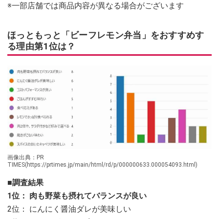
※一部店舗では商品内容が異なる場合がございます
ほっともっと「ビーフレモン弁当」をおすすめす
る理由第1位は？
画像出典：PR
TIMES(https://prtimes.jp/main/html/rd/p/000000633.000054093.html)
■調査結果
1位： 肉も野菜も摂れてバランスが良い
2位： にんにく醤油ダレが美味しい