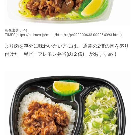
画像出典：PR
TIMES(https://prtimes.jp/main/html/rd/p/000000633.000054093.html)
より肉を存分に味わいたい方には、 通常の2倍の肉を盛り
付けた「Wビーフレモン弁当(肉２倍)」がおすすめ！