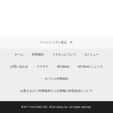
ページトップへ戻る
ホーム
利用規約
イチオシについて
dメニュー
お問い合わせ
ママテナ
All About
All About ニュース
モバイル空間統計
お客さまのご利用端末からの情報の外部送信について
© NTT DOCOMO, INC., © All About, Inc. All rights reserved.