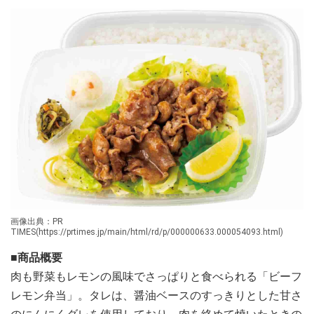
画像出典：PR
TIMES(https://prtimes.jp/main/html/rd/p/000000633.000054093.html)
■商品概要
肉も野菜もレモンの風味でさっぱりと食べられる「ビーフ
レモン弁当」。タレは、醤油ベースのすっきりとした甘さ