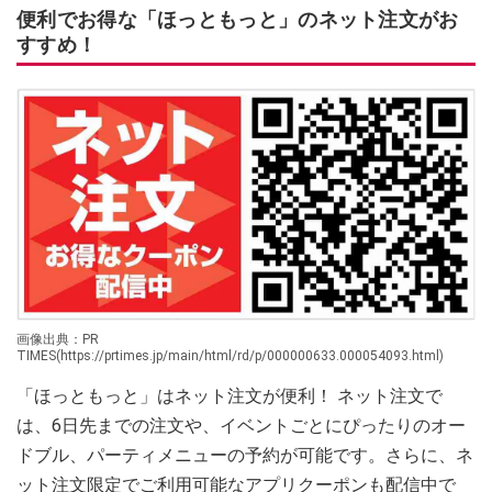
便利でお得な「ほっともっと」のネット注文がお
すすめ！
画像出典：PR
TIMES(https://prtimes.jp/main/html/rd/p/000000633.000054093.html)
「ほっともっと」はネット注文が便利！ ネット注文で
は、6日先までの注文や、イベントごとにぴったりのオー
ドブル、パーティメニューの予約が可能です。さらに、ネ
ット注文限定でご利用可能なアプリクーポンも配信中で