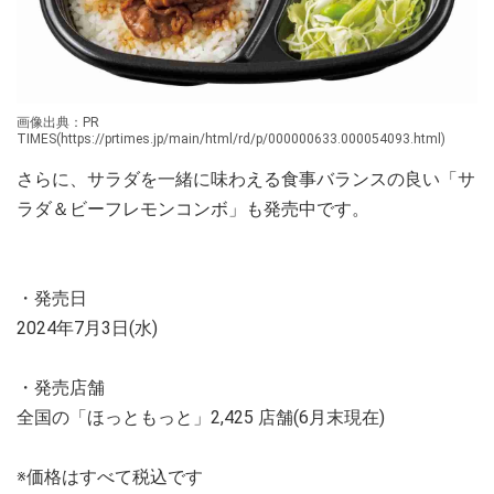
画像出典：PR
TIMES(https://prtimes.jp/main/html/rd/p/000000633.000054093.html)
さらに、サラダを一緒に味わえる食事バランスの良い「サ
ラダ＆ビーフレモンコンボ」も発売中です。
・発売日
2024年7月3日(水)
・発売店舗
全国の「ほっともっと」2,425 店舗(6月末現在)
※価格はすべて税込です