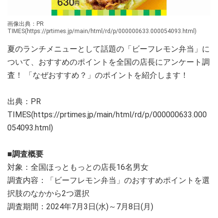
画像出典：PR
TIMES(https://prtimes.jp/main/html/rd/p/000000633.000054093.html)
夏のランチメニューとして話題の「ビーフレモン弁当」に
ついて、おすすめのポイントを全国の店長にアンケート調
査！ 「なぜおすすめ？」のポイントを紹介します！
出典：PR
TIMES(https://prtimes.jp/main/html/rd/p/000000633.000
054093.html)
■調査概要
対象：全国ほっともっとの店長16名男女
調査内容：「ビーフレモン弁当」のおすすめポイントを選
択肢のなかから2つ選択
調査期間：2024年7月3日(水)～7月8日(月)