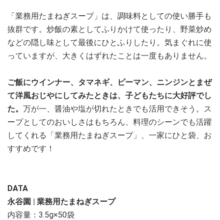
「業務用たまねぎスープ」は、調味料としての使い勝手も
抜群です。炒飯の素としてふりかけて使ったり、野菜炒め
などの隠し味として最後にひとふりしたり。気まぐれに使
っていますが、大きくはずれたことは一度もありません。
ご飯にウインナー、タマネギ、ピーマン、ニンジンとまぜ
て洋風おじやにしてみたときは、子どもたちに大好評でし
た。
万が一、醤油や塩が切れたときでも活用できそう。ス
ープとしてのおいしさはもちろん、料理のシーンでも活躍
してくれる「業務用たまねぎスープ」、一家にひと袋、お
すすめです！
DATA
永谷園 | 業務用たまねぎスープ
内容量：3.5g×50袋