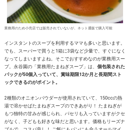
業務用のため小売店では販売されていないが、ネット通販で購入可能
インスタントのスープを利用するママも多いと思います。
でも、スーパーで買うと1箱に3袋など少量で、すぐになく
なってしまいますよね。そこでおすすめなのが業務用スー
プ。永谷園の「業務用たまねぎスープ」は、
個包装された
パックが50個入っていて、賞味期限12か月と長期間スト
ックできるのがポイント。
2種類のオニオンパウダーが使用されていて、150ccの熱
湯で溶かせばたまねぎスープのできあがり！ たまねぎが
もつ独特の甘みが感じられ、パセリも入っていますがクセ
がなく、子どもも好きな味だと思います。価格もリーズナ
ブルで、コスパ良し！ ご飯にもパンにも合うオールマイ