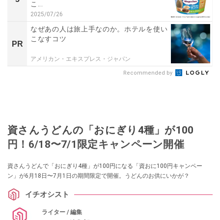
こ...
2025/07/26
なぜあの人は旅上手なのか。ホテルを使い
こなすコツ
PR
アメリカン・エキスプレス・ジャパン
Recommended by
資さんうどんの「おにぎり4種」が100
円！6/18〜7/1限定キャンペーン開催
資さんうどんで「おにぎり4種」が100円になる「資おに100円キャンペー
ン」が6月18日〜7月1日の期間限定で開催。うどんのお供にいかが？
イチオシスト
ライター / 編集