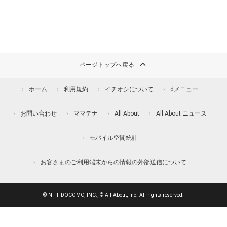
ページトップへ戻る
ホーム
利用規約
イチオシについて
dメニュー
お問い合わせ
ママテナ
All About
All About ニュース
モバイル空間統計
お客さまのご利用端末からの情報の外部送信について
© NTT DOCOMO, INC., © All About, Inc. All rights reserved.