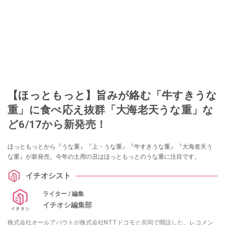
【ほっともっと】旨みが絡む「牛すきうな
重」に食べ応え抜群「大海老天うな重」な
ど6/17から新発売！
ほっともっとから『うな重』『上・うな重』『牛すきうな重』『大海老天う
な重』が新発売。今年の土用の丑はほっともっとのうな重に注目です。
イチオシスト
ライター / 編集
イチオシ編集部
株式会社オールアバウトが株式会社NTTドコモと共同で開設した、レコメン