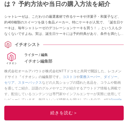
は？ 予約方法や当日の購入方法を紹介
シャトレーゼは、こだわりの厳選素材で作るケーキや洋菓子・和菓子など、
約400種類のスイーツを扱う食品メーカー。特にケーキが人気で、「誕生日ケ
ーキは、毎年シャトレーゼのデコレーションケーキを買う！ 」という人も少
なくないですよね。実は、誕生日ケーキには予約特典があり、条件を満たし
たうえでクーポンを提示すると、ピザもしくはソフトスパークリング（ジュ
イチオシスト
ース）が無料でもらえるんです！ 今回は、シャトレーゼの誕生日ケーキの予
約特典を受けるための条件や、ケーキの予約方法、当日購入の方法について
ライター / 編集
ご紹介します。
イチオシ編集部
株式会社オールアバウトが株式会社NTTドコモと共同で開設した、レコメン
ドサイト『イチオシ』の編集部です。
コストコ
や
業務スーパー
、
ダイソー
、
セリア
、
スターバックス
などの人気ショップの隠れた名品を、コラムや動画
を通してご紹介。話題のグルメやマニアが紹介するアウトドア情報も満載で
す。配信しているコンテンツは専門家やインフルエンサーが実際に使用して
レビューしています。毎日トレンド情報をお届けしているので、ぜひ
Google
ニュースでフォロー
してください！
続きを読む＞
このイチオシストの他の記事を読む