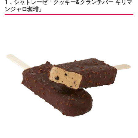
1．シャトレーゼ「クッキー&クランチバー キリマ
ンジャロ珈琲」