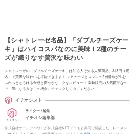
【シャトレーゼ名品】「ダブルチーズケー
キ」はハイコスパなのに美味！2種のチー
ズが織りなす贅沢な味わい
シャトレーゼの「ダブルチーズケーキ」は知る人ぞ知る人気商品。345円（税
込）で贅沢な味わいを堪能できます！ レアチーズとスフレの2層構造が生む、
ふわっととろける食感と爽やかなコクをレビュー！ 常時販売の人気商品なの
で、気になる方はこの機会にチェックしてみてください！
イチオシスト
ライター / 編集
イチオシ編集部
株式会社オールアバウトが株式会社NTTドコモと共同で開設した、レコメン