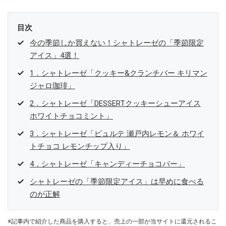
目次
今の季節しか買えない！シャトレーゼの「季節限定
アイス」4選！
1．シャトレーゼ「クッキー&クランチバー キリマン
ジャロ珈琲」
2．シャトレーゼ「DESSERTクッキーシューアイス
ホワイトチョコミント」
3．シャトレーゼ「ピュルテ 瀬戸内レモン＆ ホワイ
トチョコ レモンチップ入り」
4．シャトレーゼ「キャンディーチョコバー」
シャトレーゼの「季節限定アイス」は早めに食べる
のが正解
※記事内で紹介した商品を購入すると、売上の一部が当サイトに還元されるこ