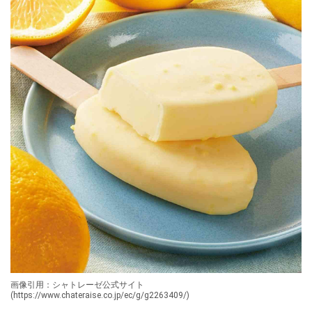
画像引用：シャトレーゼ公式サイト
(https://www.chateraise.co.jp/ec/g/g2263409/)