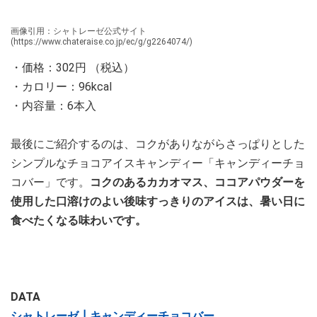
画像引用：シャトレーゼ公式サイト
(https://www.chateraise.co.jp/ec/g/g2264074/)
・価格：302円 （税込）
・カロリー：96kcal
・内容量：6本入
最後にご紹介するのは、コクがありながらさっぱりとした
シンプルなチョコアイスキャンディー「キャンディーチョ
コバー」です。
コクのあるカカオマス、ココアパウダーを
使用した口溶けのよい後味すっきりのアイスは、暑い日に
食べたくなる味わいです。
DATA
シャトレーゼ┃キャンディーチョコバー