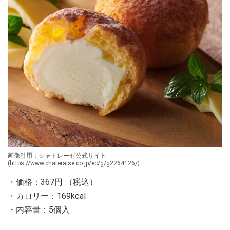
画像引用：シャトレーゼ公式サイト
(https://www.chateraise.co.jp/ec/g/g2264126/)
・価格：367円 （税込）
・カロリー：169kcal
・内容量：5個入