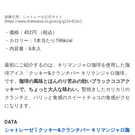
画像引用：シャトレーゼ公式サイト
(https://www.chateraise.co.jp/ec/g/g2264226/)
・価格：432円 （税込）
・カロリー：1本当たり196kcal
・内容量：6本入
最初にご紹介するのは、キリマンジャロ珈琲を使用した珈
琲アイス「クッキー&クランチバー キリマンジャロ珈琲」
です。
珈琲の風味とほんのり苦みの効いブラックココアク
ッキーで、ちょっと大人な味わい。
堅焼きしたカリカリの
クランチと、パリッと食感のスイートチョコの食感がクセ
になります。
DATA
シャトレーゼ┃クッキー&クランチバー キリマンジャロ珈