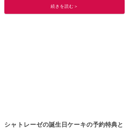
ニュースでフォロー
してください！
続きを読む＞
このイチオシストの他の記事を読む
シャトレーゼの誕生日ケーキの予約特典と