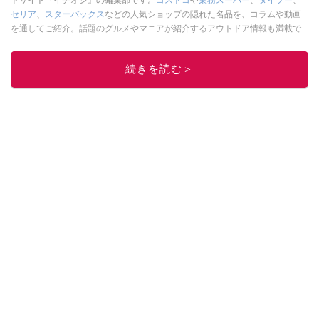
ドサイト『イチオシ』の編集部です。
コストコ
や
業務スーパー
、
ダイソー
、
セリア
、
スターバックス
などの人気ショップの隠れた名品を、コラムや動画
を通してご紹介。話題のグルメやマニアが紹介するアウトドア情報も満載で
す。配信しているコンテンツは専門家やインフルエンサーが実際に使用して
レビューしています。毎日トレンド情報をお届けしているので、ぜひ
Google
続きを読む＞
ニュースでフォロー
してください！
このイチオシストの他の記事を読む