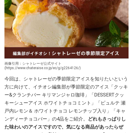
画像引用：シャトレーゼ公式サイト
(https://www.chateraise.co.jp/ec/g/g2264126/)
今回は、シャトレーゼの季節限定アイスを知りたいという
方に向けて、イチオシ編集部が季節限定のアイス「クッキ
ー&クランチバー キリマンジャロ珈琲」「DESSERTクッ
キーシューアイス ホワイトチョコミント」「ピュルテ 瀬
戸内レモン＆ ホワイトチョコ レモンチップ入り」「キャ
ンディーチョコバー」の4品をご紹介。
どれもさっぱりし
た味わいのアイスですので、気になる商品があったらぜ