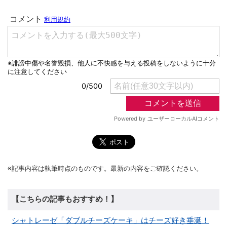
※記事内容は執筆時点のものです。最新の内容をご確認ください。
【こちらの記事もおすすめ！】
シャトレーゼ「ダブルチーズケーキ」はチーズ好き垂涎！