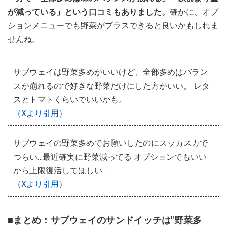
が減っている」という口コミもありました。
確かに、オプ
ションメニューでも野菜がプラスできると良いかもしれま
せんね。
サブウェイは野菜多めがいいけど、全部多めはバラン
スが崩れるので好きな野菜だけにした方がいい。 レタ
スとトマトくらいでいいかも。
（Xより引用）
サブウェイの野菜多めでお願いしたのにスッカスカで
つらい…最近確実に野菜減ってる オプションでもいい
から上限復活してほしい…
（Xより引用）
■まとめ：サブウェイのサンドイッチは"野菜多