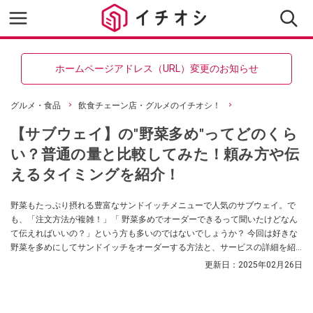
ホームページアドレス（URL）変更のお知らせ
グルメ・食品
飲食チェーン店・グルメのイチオシ！
【サブウェイ】の"野菜多め"ってどのくら
い？普通の量と比較してみた！頼み方や伝
えるタイミングを紹介！
野菜もたっぷり摂れる豊富なサンドイッチメニューで人気のサブウェイ。で
も、「注文方法が複雑！」「 野菜多めでオーダーできるって聞いたけどなん
て伝えればいいの？」という方も多いのではないでしょうか？ 今回は好きな
野菜を多めにしてサンドイッチをオーダーする方法と、サービスの詳細を紹
介します！ ぜひチェックしてみてくださいね。
更新日：
2025年02月26日