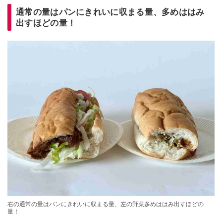
通常の量はパンにきれいに収まる量、多めははみ
出すほどの量！
右の通常の量はパンにきれいに収まる量、左の野菜多めははみ出すほどの
量！