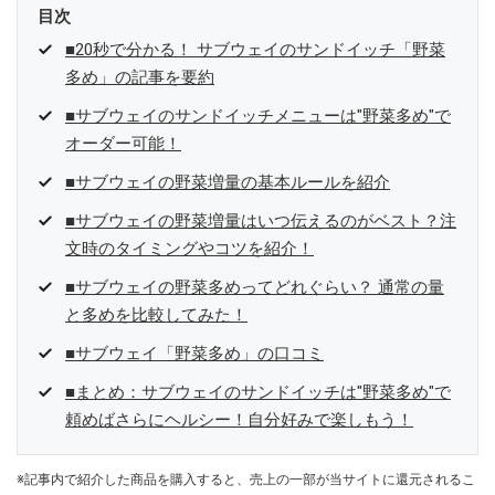
目次
■20秒で分かる！ サブウェイのサンドイッチ「野菜
多め」の記事を要約
■サブウェイのサンドイッチメニューは"野菜多め"で
オーダー可能！
■サブウェイの野菜増量の基本ルールを紹介
■サブウェイの野菜増量はいつ伝えるのがベスト？注
文時のタイミングやコツを紹介！
■サブウェイの野菜多めってどれぐらい？ 通常の量
と多めを比較してみた！
■サブウェイ「野菜多め」の口コミ
■まとめ：サブウェイのサンドイッチは"野菜多め"で
頼めばさらにヘルシー！自分好みで楽しもう！
※記事内で紹介した商品を購入すると、売上の一部が当サイトに還元されるこ