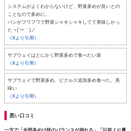
システムがよくわからないけど、野菜多めが良いとの
ことなので多めに。
パンがフワフワで野菜シャキシャキしてて美味しかっ
たヽ(´ー｀)ノ
（Xより引用）
サブウェイはとにかく野菜多めで食べたい派
（Xより引用）
サブウェイで野菜多め、ピクルス追加多め食べた。美
味い
（Xより引用）
悪い口コミ
一方で「全部多めは味のバランスが崩れる」「以前より量