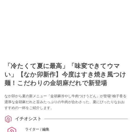
「冷たくて夏に最高」「味変できてウマ
い」【なか卯新作】今度はすき焼き風つけ
麺！こだわりの金胡麻だれで新登場
なか卯から夏の新メニュー「金胡麻冷やし牛肉つけうどん」が登場! 柚子香る
濃厚な金胡麻だれと旨みたっぷりの牛肉が合わさった、夏にぴったりなおお
すすめの一杯をご紹介します。
イチオシスト
ライター / 編集