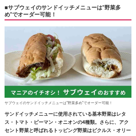
■サブウェイのサンドイッチメニューは"野菜多
め"でオーダー可能！
サブウェイのサンドイッチメニューは"野菜多め"でオーダー可能！
サンドイッチメニューに使用されている基本野菜はレタ
ス・トマト・ピーマン・オニオンの4種類。さらに、アク
セント野菜と呼ばれるトッピング野菜はピクルス・オリー