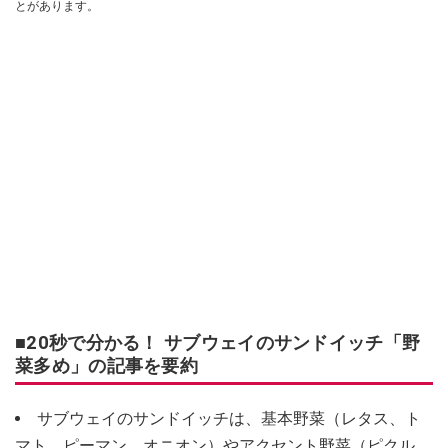
とがあります。
■20秒で分かる！ サブウェイのサンドイッチ「野
菜多め」の記事を要約
サブウェイのサンドイッチは、基本野菜（レタス、ト
マト、ピーマン、オニオン）やアクセント野菜（ピクル