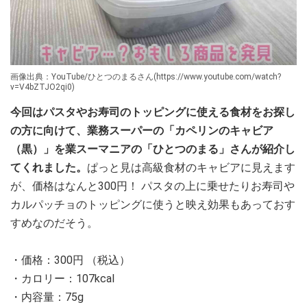
画像出典：YouTube/ひとつのまるさん(https://www.youtube.com/watch?
v=V4bZTJO2qi0)
今回はパスタやお寿司のトッピングに使える食材をお探し
の方に向けて、業務スーパーの「カペリンのキャビア
（黒）」を業スーマニアの「ひとつのまる」さんが紹介し
てくれました。
ぱっと見は高級食材のキャビアに見えます
が、価格はなんと300円！ パスタの上に乗せたりお寿司や
カルパッチョのトッピングに使うと映え効果もあっておす
すめなのだそう。
・価格：300円 （税込）
・カロリー：107kcal
・内容量：75g