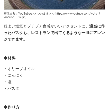
画像出典：YouTube/ひとつのまるさん(https://www.youtube.com/watch?
v=V4bZTJO2qi0)
程よい塩気とプチプチ食感がいいアクセントに。
適当に作
ったパスタも、レストランで出てくるような一皿にアレン
ジできます。
◆材料
・オリーブオイル
・にんにく
・塩
・パスタ
◆作り方