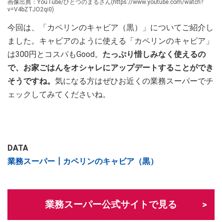
画像出典：YouTube/ひとつのまるさん(https://www.youtube.com/watch?
v=V4bZTJO2qi0)
今回は、「カペリンのキャビア（黒）」についてご紹介し
ました。キャビアのように使える「カペリンのキャビア」
は300円とコスパもGood。
たっぷり惜しみなく使えるの
で、お家ごはんをオシャレにアップデートすることができ
そうですね。
気になる方はぜひお近くの業務スーパーでチ
ェックしてみてくださいね。
DATA
業務スーパー┃カペリンのキャビア（黒）
業務スーパー公式サイトで見る