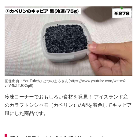
画像出典：YouTube/ひとつのまるさん(https://www.youtube.com/watch?
v=V4bZTJO2qi0)
冷凍コーナーでおもしろい食材を発見！ アイスランド産
のカラフトシシャモ（カペリン）の卵を着色してキャビア
風にした商品です。