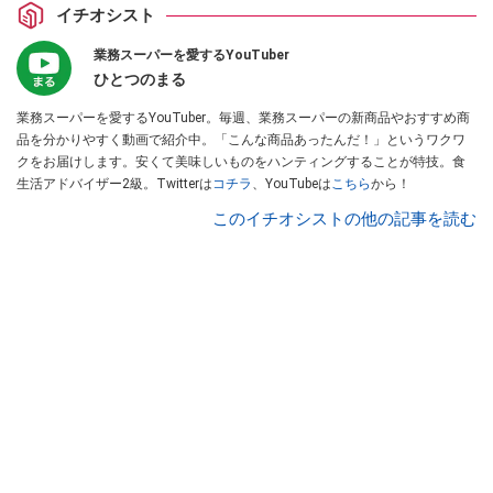
イチオシスト
業務スーパーを愛するYouTuber
ひとつのまる
業務スーパーを愛するYouTuber。毎週、業務スーパーの新商品やおすすめ商
品を分かりやすく動画で紹介中。「こんな商品あったんだ！」というワクワ
クをお届けします。安くて美味しいものをハンティングすることが特技。食
生活アドバイザー2級。Twitterは
コチラ
、YouTubeは
こちら
から！
このイチオシストの他の記事を読む