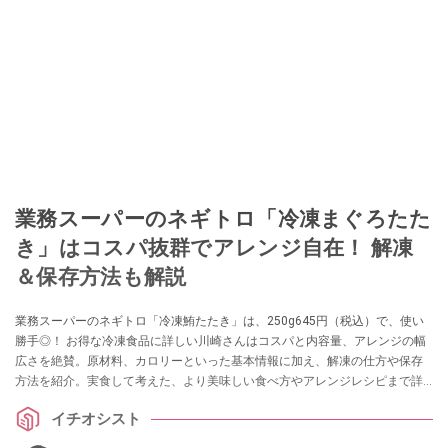
業務スーパーのネギトロ「冷凍まぐろたた
き」はコスパ抜群でアレンジ自在！ 解凍
＆保存方法も解説
業務スーパーのネギトロ「冷凍鮪たたき」は、250g645円（税込）で、使い
勝手◎！ お得な冷凍食品に詳しい川崎さんはコスパと内容量、アレンジの幅
広さを絶賛。原材料、カロリーといった基本情報に加え、解凍の仕方や保存
方法を紹介。実食して考えた、より美味しい食べ方やアレンジレシピまで詳
しく解説します。
イチオシスト