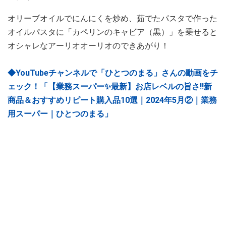
オリーブオイルでにんにくを炒め、茹でたパスタで作った
オイルパスタに「カペリンのキャビア（黒）」を乗せると
オシャレなアーリオオーリオのできあがり！
◆YouTubeチャンネルで「ひとつのまる」さんの動画をチ
ェック！「【業務スーパー✨最新】お店レベルの旨さ‼新
商品＆おすすめリピート購入品10選｜2024年5月②｜業務
用スーパー｜ひとつのまる」