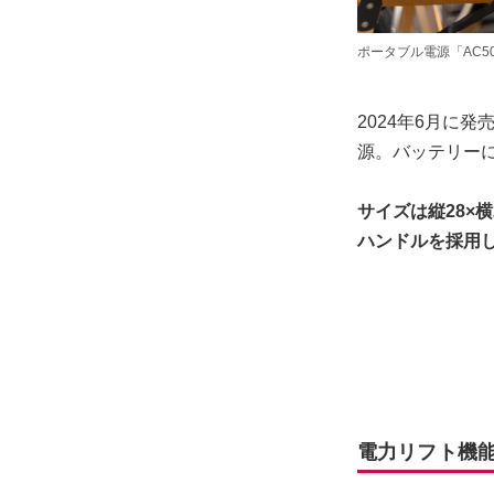
ポータブル電源「AC5
2024年6月に発
源。バッテリー
サイズは縦28×
ハンドルを採用
電力リフト機