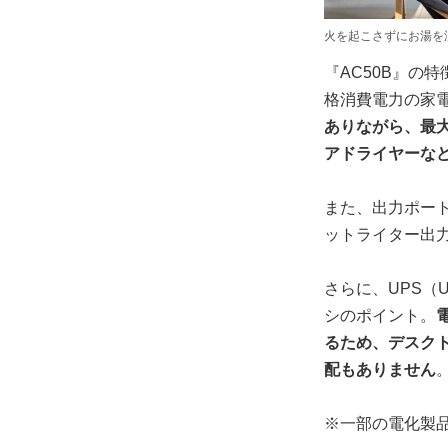
火を起こさずにお湯を
『AC50B』の
格消費電力の家
ありながら、最大
アドライヤーな
また、出力ポート
ットライター出
さらに、UPS（Un
シのポイント。
るため、デスク
配もありません
※一部の電化製