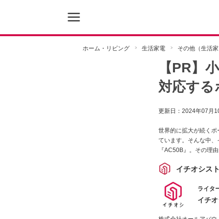
ホーム・リビング
生活家電
その他（生活家
【PR】
対応する
更新日：
2024年07月1
世界的に拡大が続くポ
ています。そんな中、
『AC50B』。その
イチオシス
ライター
イチオ