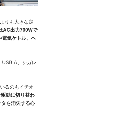
力よりも大きな定
はAC出力700Wで
や電気ケトル、ヘ
USB-A、シガレ
用しているのもイチオ
ー駆動に切り替わ
ータを消失する心