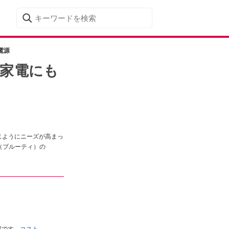
電源
の家電にも
じようにニーズが高まっ
（ブルーティ）の