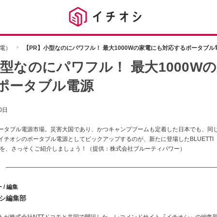
電）
【PR】小型なのにパワフル！ 最大1000Wの家電にも対応するポータブル
小型なのにパワフル！ 最大1000W
ポータブル電源
0日
ータブル電源市場。災害大国であり、かつキャンプブームも定着した日本でも、同
イチオシのポータブル電源としてピックアップするのが、新たに登場したBLUETTI
理由を、さっそくご紹介しましょう！（提供：株式会社ブルーティパワー）
ト
 / 編集
シ編集部