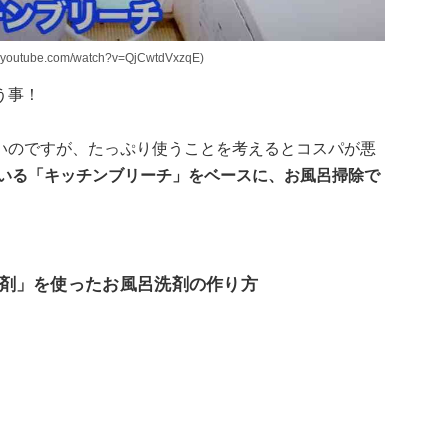
ube.com/watch?v=QjCwtdVxzqE)
う事！
いのですが、たっぷり使うことを考えるとコスパが悪
ている「キッチンブリーチ」をベースに、お風呂掃除で
剤」を使ったお風呂洗剤の作り方