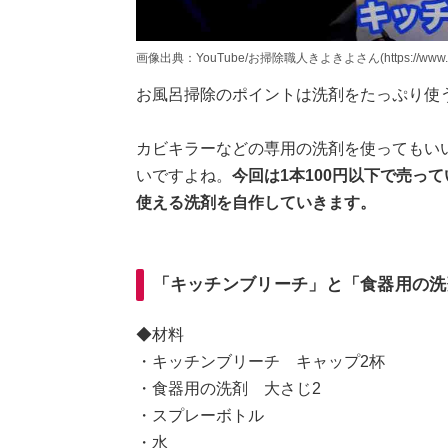
画像出典：YouTube/お掃除職人きよきよさん(https://www.yout
お風呂掃除のポイントは洗剤をたっぷり使
カビキラーなどの専用の洗剤を使ってもい
いですよね。
今回は1本100円以下で売っ
使える洗剤を自作していきます。
「キッチンブリーチ」と「食器用の洗
◆材料
・キッチンブリーチ キャップ2杯
・食器用の洗剤 大さじ2
・スプレーボトル
・水