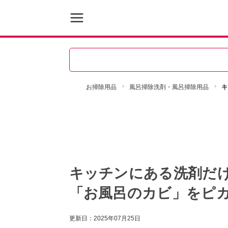
お掃除用品
風呂掃除洗剤・風呂掃除用品
キ
キッチンにある洗剤だけ
「お風呂のカビ」をピ
更新日：
2025年07月25日