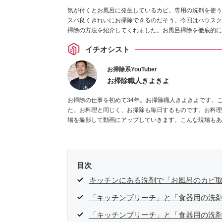
気が付くとお風呂に発生しているカビ。専用の洗剤を使う
スパ良くきれいにお掃除できるのだそう。今回はハウスク
掃除の方法を紹介してくれました。お風呂掃除を徹底的に
イチオシスト
お掃除系YouTuber
お掃除職人きよきよ
お掃除の仕事を初めて34年。お掃除職人きよきよです。
た。お料理と同じく、お掃除も毎日するものです。お料理
場を撮影して動画にアップしていきます。こんな現場もあった
目次
キッチンにある洗剤で「お風呂のカビ
「キッチンブリーチ」と「食器用の洗
「キッチンブリーチ」と「食器用の洗