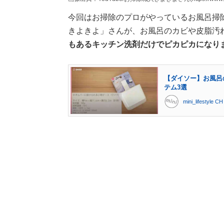
今回はお掃除のプロがやっているお風呂掃
きよきよ」さんが、お風呂のカビや皮脂汚
もあるキッチン洗剤だけでピカピカになり
【ダイソー】お風呂
テム3選
mini_lifestyle CH