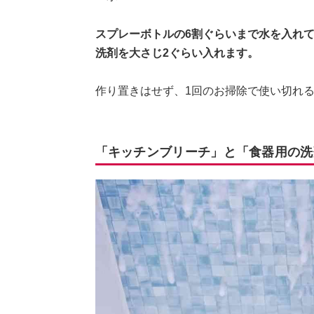
スプレーボトルの6割ぐらいまで水を入れ
洗剤を大さじ2ぐらい入れます。
作り置きはせず、1回のお掃除で使い切れ
「キッチンブリーチ」と「食器用の洗