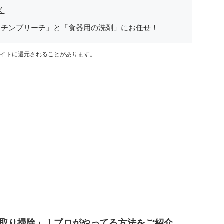
く
ッチンブリーチ」と「食器用の洗剤」にお任せ！
イトに還元されることがあります。
取り掃除」！プロがやってる方法をご紹介