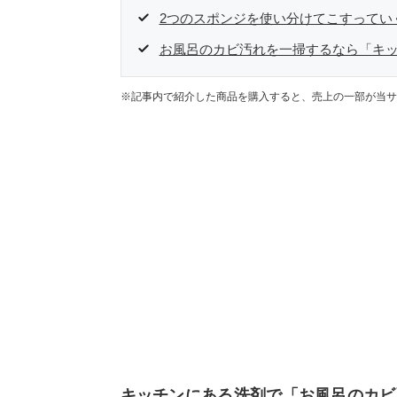
2つのスポンジを使い分けてこすってい
お風呂のカビ汚れを一掃するなら「キ
※記事内で紹介した商品を購入すると、売上の一部が当サ
キッチンにある洗剤で「お風呂のカビ