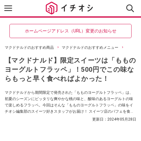
ホームページアドレス（URL）変更のお知らせ
マクドナルドのおすすめ商品
マクドナルドのおすすめメニュー
【マクドナルド】限定スイーツは「ももの
ヨーグルトフラッペ」！500円でこの味な
らもっと早く食べればよかった！
マクドナルドから期間限定で発売された「もものヨーグルトフラッペ」は、
初夏のシーズンにピッタリな爽やかな桃の味と、酸味のあるヨーグルトの味
で楽しめるフラッペ。今回はそんな「もものヨーグルトフラッペ」の味をイ
チオシ編集部のスイーツ好きスタッフがお届け！ スイーツ店のパフェを食べ
ているようなリッチなフラッペでしたので、ぜひ参考にしてみてください
更新日：
2024年05月28日
ね。