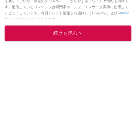
を通してご紹介。話題のグルメやマニアが紹介するアウトドア情報も満載で
す。配信しているコンテンツは専門家やインフルエンサーが実際に使用して
レビューしています。毎日トレンド情報をお届けしているので、ぜひ
Google
ニュースでフォロー
してください！
このイチオシストの他の記事を読む
続きを読む＞