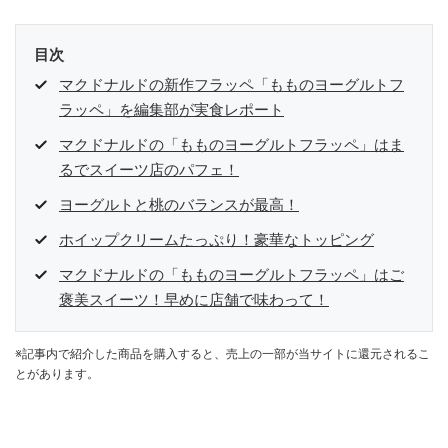
目次
マクドナルドの新作フラッペ「もものヨーグルトフ
ラッペ」を編集部が実食レポート
マクドナルドの「もものヨーグルトフラッペ」はま
るでスイーツ店のパフェ！
ヨーグルトと桃のバランスが最高！
ホイップクリームたっぷり！豪華なトッピング
マクドナルドの「もものヨーグルトフラッペ」はご
褒美スイーツ！早めに店舗で味わって！
※記事内で紹介した商品を購入すると、売上の一部が当サイトに還元されるこ
とがあります。