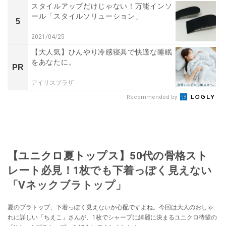
スタイルアップだけじゃない！万能インソ
ール「スタイルソリューション」
5
2021/04/25
【大人気】ひんやり冷感寝具で快適な睡眠
をあなたに。
PR
アイリスプラザ
Recommended by
【ユニクロ夏トップス】50代の骨格スト
レート必見！1枚でも下着っぽく見えない
「Vネックブラトップ」
夏のブラトップ、下着っぽく見えないか心配ですよね。今回は大人のおしゃ
れに詳しい「ちえこ」さんが、1枚でシャープに綺麗に決まるユニクロ待望の