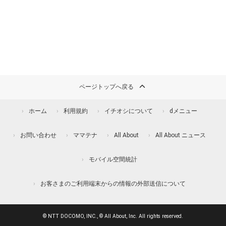
ページトップへ戻る
ホーム
利用規約
イチオシについて
dメニュー
お問い合わせ
ママテナ
All About
All About ニュース
モバイル空間統計
お客さまのご利用端末からの情報の外部送信について
© NTT DOCOMO, INC., © All About, Inc. All rights reserved.