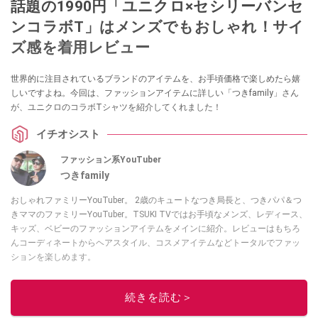
話題の1990円「ユニクロ×セシリーバンセ
ンコラボT」はメンズでもおしゃれ！サイ
ズ感を着用レビュー
世界的に注目されているブランドのアイテムを、お手頃価格で楽しめたら嬉
しいですよね。今回は、ファッションアイテムに詳しい「つきfamily」さん
が、ユニクロのコラボTシャツを紹介してくれました！
イチオシスト
ファッション系YouTuber
つきfamily
おしゃれファミリーYouTuber。 2歳のキュートなつき局長と、つきパパ＆つ
きママのファミリーYouTuber。TSUKI TVではお手頃なメンズ、レディース、
キッズ、ベビーのファッションアイテムをメインに紹介。レビューはもちろ
んコーディネートからヘアスタイル、コスメアイテムなどトータルでファッ
ションを楽しめます。
このイチオシストの他の記事を読む
続きを読む＞