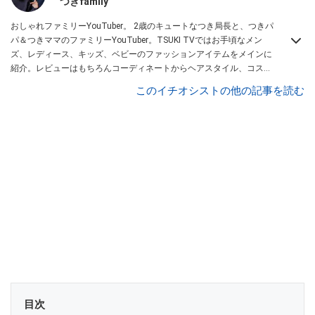
つきfamily
おしゃれファミリーYouTuber。 2歳のキュートなつき局長と、つきパ
パ＆つきママのファミリーYouTuber。TSUKI TVではお手頃なメン
ズ、レディース、キッズ、ベビーのファッションアイテムをメインに
紹介。レビューはもちろんコーディネートからヘアスタイル、コスメ
アイテムなどトータルでファッションを楽しめます。
このイチオシストの他の記事を読む
目次