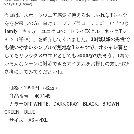
v=1yKFB_Qahao)
今回は、スポーツウエア感覚で使えるおしゃれなTシャツ
ををお探しの方に向けて、プチプラコーデに詳しい「つき
family」さんが、ユニクロの「ドライEXクルーネックTシ
ャツ（半袖）」を紹介してくれました。
30代以降の男性で
も使いやすいシンプルで無地なTシャツで、オシャレ着と
してもリラックスウエアとしてもGoodなのだそう。
1着で
いろんなシーンに対応できるアイテムをお探しの方はぜひ
参考にしてみてくださいね。
・価格：1990円 （税込）
・商品番号 ：467145
・カラーOFF WHITE、DARK GRAY、BLACK、BROWN、
GREEN、BLUE
・サイズ：XS～4XL