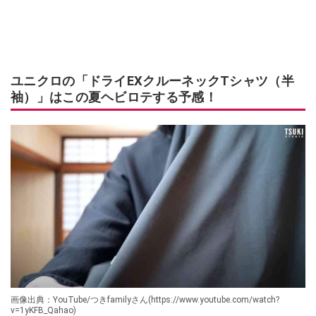
ユニクロの「ドライEXクルーネックTシャツ（半
袖）」はこの夏ヘビロテする予感！
画像出典：YouTube/つきfamilyさん(https://www.youtube.com/watch?
v=1yKFB_Qahao)