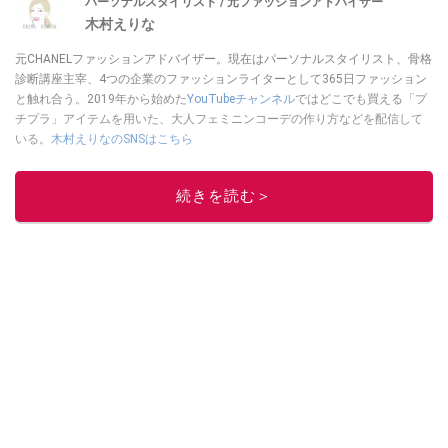
パーソナルスタイリスト / 元ファッションアドバイザー
木村えりな
元CHANELファッションアドバイザー。現在はパーソナルスタイリスト、骨格
診断講座主宰、4つの企業のファッションライターとして365日ファッション
と触れ合う。2019年から始めた
YouTubeチャンネル
ではどこでも買える「プ
チプラ」アイテムを用いた、大人フェミニンコーデの作り方などを配信して
いる。
木村えりなのSNSはこちら
このイチオシストの他の記事を読む
続きを読む＞