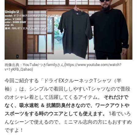
画像出典：YouTube/つきfamilyさん(https://www.youtube.com/watch?
v=1yKFB_Qahao)
今回ご紹介する「ドライEXクルーネックTシャツ（半
袖）」は、シンプルで着回ししやすいTシャツなので普段
のオシャレ着として活躍してくるアイテム。
それだけで
なく、吸水速乾 ＆ 抗菌防臭付きなので、ワークアウトや
スポーツをする時のウエアとしても使えます。
1着でいろ
んなシーンで使えるので、ミニマル志向の方にもおすすめ
ですよ！