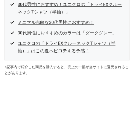
30代男性におすすめ！ユニクロの「ドライEXクルー
ネックTシャツ（半袖）」
ミニマル志向な30代男性におすすめ！
30代男性におすすめのカラーは「ダークグレー」
ユニクロの「ドライEXクルーネックTシャツ（半
袖）」はこの夏ヘビロテする予感！
※記事内で紹介した商品を購入すると、売上の一部が当サイトに還元されるこ
とがあります。