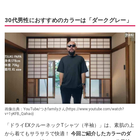
30代男性におすすめのカラーは「ダークグレー」
画像出典：YouTube/つきfamilyさん(https://www.youtube.com/watch?
v=1yKFB_Qahao)
「ドライEXクルーネックTシャツ（半袖）」は、素肌の上
から着てもサラサラで快適！
今回ご紹介したカラーのダ