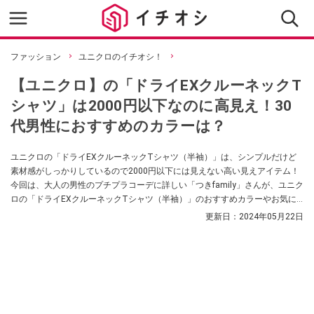
ファッション
ユニクロのイチオシ！
【ユニクロ】の「ドライEXクルーネックT
シャツ」は2000円以下なのに高見え！30
代男性におすすめのカラーは？
ユニクロの「ドライEXクルーネックTシャツ（半袖）」は、シンプルだけど
素材感がしっかりしているので2000円以下には見えない高い見えアイテム！
今回は、大人の男性のプチプラコーデに詳しい「つきfamily」さんが、ユニク
ロの「ドライEXクルーネックTシャツ（半袖）」のおすすめカラーやお気に
入りポイントを紹介してくれました。いろんなシーンで使えるおしゃれな速
更新日：
2024年05月22日
乾Tシャツをお探しの方はぜひ参考にしてみてくださいね。