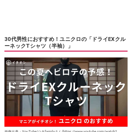
30代男性におすすめ！ユニクロの「ドライEXクル
ーネックTシャツ（半袖）」
画像出典：YouTube/つきfamilyさん(https://www.youtube.com/watch?