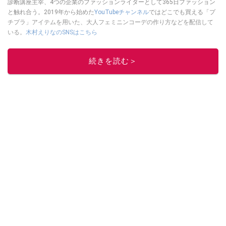
診断講座主宰、4つの企業のファッションライターとして365日ファッション
と触れ合う。2019年から始めた
YouTubeチャンネル
ではどこでも買える「プ
チプラ」アイテムを用いた、大人フェミニンコーデの作り方などを配信して
いる。
木村えりなのSNSはこちら
このイチオシストの他の記事を読む
続きを読む＞