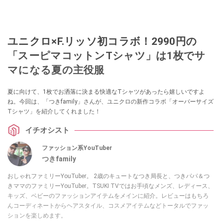
ユニクロ×F.リッソ初コラボ！2990円の
「スーピマコットンTシャツ」は1枚でサ
マになる夏の主役服
夏に向けて、1枚でお洒落に決まる快適なTシャツがあったら嬉しいですよ
ね。今回は、「つきfamily」さんが、ユニクロの新作コラボ「オーバーサイズ
Tシャツ」を紹介してくれました！
イチオシスト
ファッション系YouTuber
つきfamily
おしゃれファミリーYouTuber。 2歳のキュートなつき局長と、つきパパ＆つ
きママのファミリーYouTuber。TSUKI TVではお手頃なメンズ、レディース、
キッズ、ベビーのファッションアイテムをメインに紹介。レビューはもちろ
んコーディネートからヘアスタイル、コスメアイテムなどトータルでファッ
ションを楽しめます。