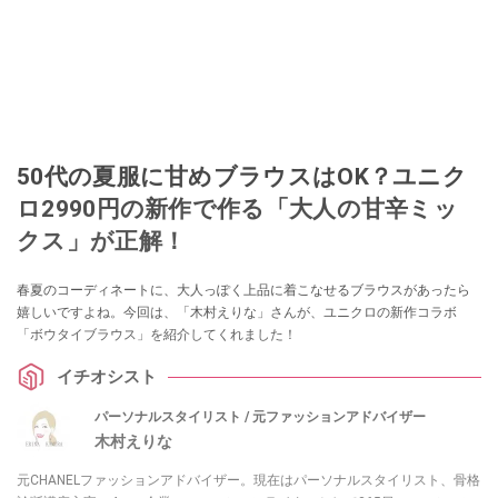
50代の夏服に甘めブラウスはOK？ユニク
ロ2990円の新作で作る「大人の甘辛ミッ
クス」が正解！
春夏のコーディネートに、大人っぽく上品に着こなせるブラウスがあったら
嬉しいですよね。今回は、「木村えりな」さんが、ユニクロの新作コラボ
「ボウタイブラウス」を紹介してくれました！
イチオシスト
パーソナルスタイリスト / 元ファッションアドバイザー
木村えりな
元CHANELファッションアドバイザー。現在はパーソナルスタイリスト、骨格