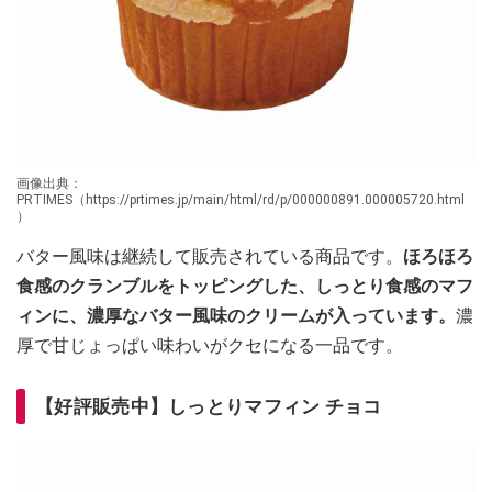
画像出典：
PRTIMES（https://prtimes.jp/main/html/rd/p/000000891.000005720.html
）
バター風味は継続して販売されている商品です。
ほろほろ
食感のクランブルをトッピングした、しっとり食感のマフ
ィンに、濃厚なバター風味のクリームが入っています。
濃
厚で甘じょっぱい味わいがクセになる一品です。
【好評販売中】しっとりマフィン チョコ