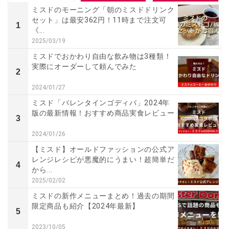
ミスドのモーニング「朝のミスドドリンク
セット」は最安362円！11時まで注文可
1
《...
2025/03/19
ミスドでおかわり自由な飲み物は3種類！
実際にオーダーして頼んでみた
2
2024/01/27
ミスド「バレンタインゴディバ」2024年
版の最新情報！おすすめ商品実食レビュー
3
2024/01/26
【ミスド】オールドファッションの公式ア
レンジレシピが悪魔的にうまい！超簡単だ
4
から...
2025/02/02
ミスドの新作メニューまとめ！過去の期間
限定商品も紹介【2024年最新】
5
2023/10/05