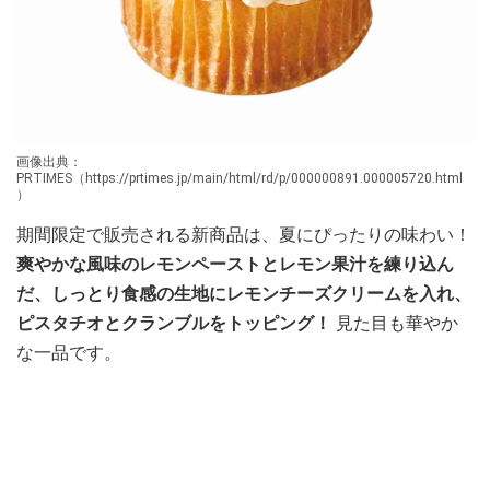
画像出典：
PRTIMES（https://prtimes.jp/main/html/rd/p/000000891.000005720.html
）
期間限定で販売される新商品は、夏にぴったりの味わい！
爽やかな風味のレモンペーストとレモン果汁を練り込ん
だ、しっとり食感の生地にレモンチーズクリームを入れ、
ピスタチオとクランブルをトッピング！
見た目も華やか
な一品です。