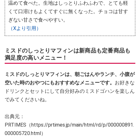
温めて食べた。生地はしっとりふわふわで、とても軽
くて口溶けもよくてすぐに無くなった。チョコは甘す
ぎない甘さで食べやすい。
（Xより引用）
ミスドのしっとりマフィンは新商品も定番商品も
満足度の高いメニュー！
ミスドのしっとりマフィンは、朝ごはんやランチ、小腹が
空いた時のおやつにもおすすめなメニューです。
お好きな
ドリンクとセットにして自分好みのミスドゴハンを楽しん
でみてくださいね。
出典元：
PRTIMES（https://prtimes.jp/main/html/rd/p/000000891.
000005720.html）