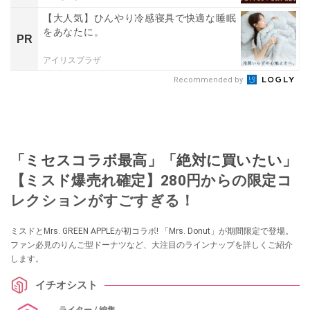
【大人気】ひんやり冷感寝具で快適な睡眠
をあなたに。
PR
アイリスプラザ
Recommended by
「ミセスコラボ最高」「絶対に買いたい」
【ミスド爆売れ確定】280円からの限定コ
レクションがすごすぎる！
ミスドとMrs. GREEN APPLEが初コラボ! 「Mrs. Donut」が期間限定で登場。
ファン必見のりんご型ドーナツなど、大注目のラインナップを詳しくご紹介
します。
イチオシスト
ライター / 編集