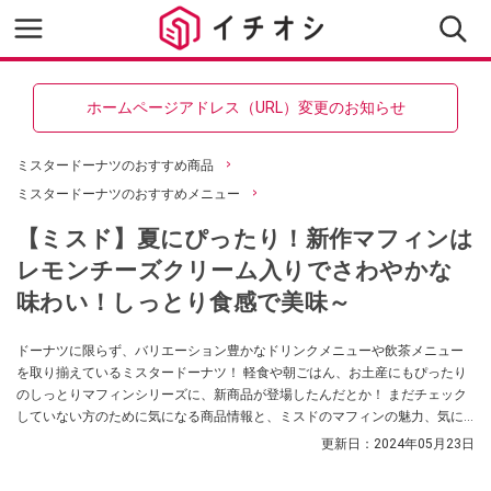
ホームページアドレス（URL）変更のお知らせ
ミスタードーナツのおすすめ商品
ミスタードーナツのおすすめメニュー
【ミスド】夏にぴったり！新作マフィンは
レモンチーズクリーム入りでさわやかな
味わい！しっとり食感で美味～
ドーナツに限らず、バリエーション豊かなドリンクメニューや飲茶メニュー
を取り揃えているミスタードーナツ！ 軽食や朝ごはん、お土産にもぴったり
のしっとりマフィンシリーズに、新商品が登場したんだとか！ まだチェック
していない方のために気になる商品情報と、ミスドのマフィンの魅力、気に
なる口コミなどをご紹介します！ ぜひチェックしてみてくださいね。
更新日：
2024年05月23日