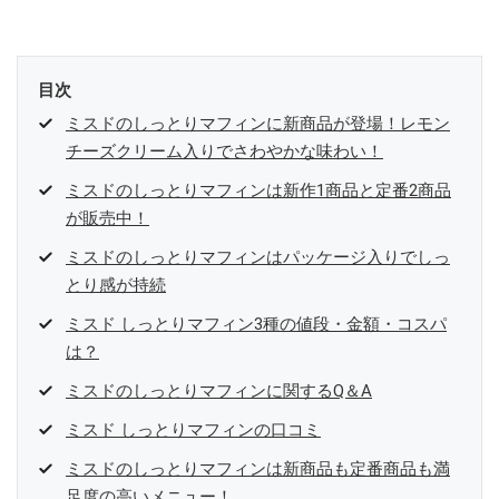
目次
ミスドのしっとりマフィンに新商品が登場！レモン
チーズクリーム入りでさわやかな味わい！
ミスドのしっとりマフィンは新作1商品と定番2商品
が販売中！
ミスドのしっとりマフィンはパッケージ入りでしっ
とり感が持続
ミスド しっとりマフィン3種の値段・金額・コスパ
は？
ミスドのしっとりマフィンに関するQ＆A
ミスド しっとりマフィンの口コミ
ミスドのしっとりマフィンは新商品も定番商品も満
足度の高いメニュー！