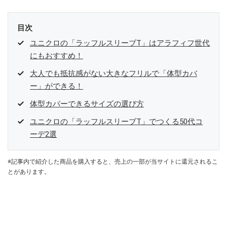
目次
ユニクロの「ラッフルスリーブT」はアラフィフ世代
にもおすすめ！
大人でも抵抗感がない大きなフリルで「体型カバ
ー」ができる！
体型カバーできるサイズの選び方
ユニクロの「ラッフルスリーブT」でつくる50代コ
ーデ2選
※記事内で紹介した商品を購入すると、売上の一部が当サイトに還元されるこ
とがあります。