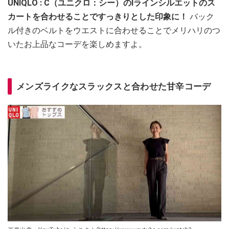
UNIQLO : C（ユニクロ：シー）のIラインシルエットのス
カートを合わせることですっきりとした印象に！
バック
ル付きのベルトをウエストに合わせることでメリハリのつ
いたお上品なコーデを楽しめますよ。
メンズライクなスラックスと合わせた甘辛コーデ