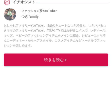
イチオシスト
ファッション系YouTuber
つきfamily
おしゃれファミリーYouTuber。 2歳のキュートなつき局長と、つきパパ＆つ
きママのファミリーYouTuber。TSUKI TVではお手頃なメンズ、レディース、
キッズ、ベビーのファッションアイテムをメインに紹介。レビューはもちろ
んコーディネートからヘアスタイル、コスメアイテムなどトータルでファッ
ションを楽しめます。
このイチオシストの他の記事を読む
続きを読む＞