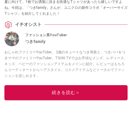
夏に向けて、1枚でお洒落に決まる快適なTシャツがあったら嬉しいですよ
ね。今回は、「つきfamily」さんが、ユニクロの新作コラボ「オーバーサイズ
Tシャツ」を紹介してくれました！
イチオシスト
ファッション系YouTuber
つきfamily
おしゃれファミリーYouTuber。 2歳のキュートなつき局長と、つきパパ＆つ
きママのファミリーYouTuber。TSUKI TVではお手頃なメンズ、レディース、
キッズ、ベビーのファッションアイテムをメインに紹介。レビューはもちろ
んコーディネートからヘアスタイル、コスメアイテムなどトータルでファッ
ションを楽しめます。
このイチオシストの他の記事を読む
続きを読む＞