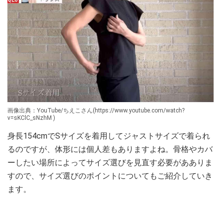
画像出典：YouTube/ちえこさん(https://www.youtube.com/watch?
v=sKClC_sNzhM )
身長154cmでSサイズを着用してジャストサイズで着られ
るのですが、体形には個人差もありますよね。骨格やカバ
ーしたい場所によってサイズ選びを見直す必要があありま
すので、サイズ選びのポイントについてもご紹介していき
ます。