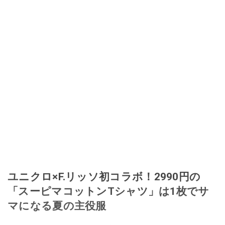
ユニクロ×F.リッソ初コラボ！2990円の
「スーピマコットンTシャツ」は1枚でサ
マになる夏の主役服