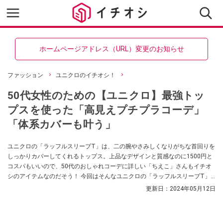
ホームページアドレス（URL）変更のお知らせ
ファッション
ユニクロのイチオシ！
50代女性のための【ユニクロ】最強トッ
プスを使った「高見えプチプラコーデ」
「体系カバーも叶う」
ユニクロの「ラッフルスリーブT」は、二の腕やさみしくなりがちな首回りを
しっかりカバーしてくれるトップス。上品なデザインと質感なのに1500円と
コスパもいいので、50代のおしゃれコーデに詳しい「ちえこ」さんもイチオ
シのアイテムなのだそう！ 今回はそんなユニクロの「ラッフルスリーブT」
の選び方やコーデ術をご紹介していきますので、体型カバーができる上品な
更新日：
2024年05月12日
トップスをお探しの方はぜひ参考にしてみてくださいね。