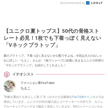
Recommended by
【ユニクロ夏トップス】50代の骨格スト
レート必見！1枚でも下着っぽく見えない
「Vネックブラトップ」
夏のブラトップ、下着っぽく見えないか心配ですよね。今回は大人のおしゃ
れに詳しい「ちえこ」さんが、1枚でシャープに綺麗に決まるユニクロ待望の
「Vネックブラトップ」を紹介してくれました！
イチオシスト
ファッション系YouTuber
ちえこ
"年齢を重ねても女らしく装う"きっかけとなる動画を
YouTubeチャンネル
では
発信しています。ユニクロやGUの購入品とコーディネートの作り方、カジュ
アル〜キャリアコーデまで幅広く発信していきます。NYのイメージコンサル