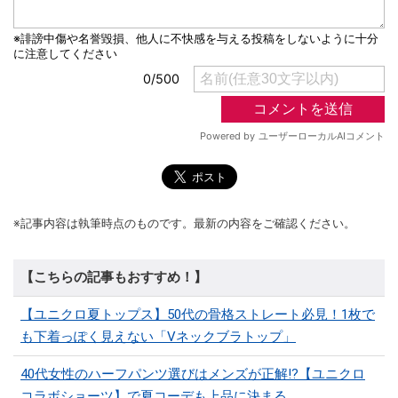
※記事内容は執筆時点のものです。最新の内容をご確認ください。
【こちらの記事もおすすめ！】
【ユニクロ夏トップス】50代の骨格ストレート必見！1枚で
も下着っぽく見えない「Vネックブラトップ」
40代女性のハーフパンツ選びはメンズが正解!?【ユニクロ
コラボショーツ】で夏コーデも上品に決まる