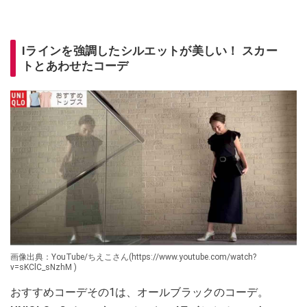
Iラインを強調したシルエットが美しい！ スカー
トとあわせたコーデ
画像出典：YouTube/ちえこさん(https://www.youtube.com/watch?
v=sKClC_sNzhM )
おすすめコーデその1は、オールブラックのコーデ。