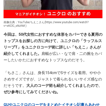
画像出典：YouTube/ちえこさん(https://www.youtube.com/watch?
v=sKClC_sNzhM )
今回は、50代女性におすすめな体形をカバーできる夏用の
トップスをお探しの方に向けて、ユニクロの「ラッフルス
リーブT」をユニクロコーデ術に詳しい「ちえこ」さんが
紹介してくれました。
肩幅が広い・なで肩・二の腕をカバ
ーしたいかたにおすすめなトップスなのだそう。
「ちさこ」さんは、身長154cmでSサイズを着用。やや小
さめサイズですが、ジャストで着られるいいサイズ感なの
だそうです。
大人のコーデ術も紹介してくれましたので、
ぜひ参考にしてみてくださいね。
GUやユニクロのコーデをまとめたイチオシ記事もあわせ