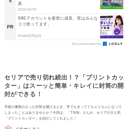
5
真...
2025/03/07
SNSアカウントを着実に成長。実はみんな
ココ使ってます。
PR
Dreaw合同会社
Recommended by
セリアで売り切れ続出！？「プリントカッ
ター」はスーッと簡単・キレイに封筒の開
封ができる！
手紙や書類の入った封筒を開けるとき、手でちぎってぐちゃぐちゃになって
しまったことはありませんか？今回は、「TSUN」さんが、セリアの大人気
「プリントカッター」を紹介してくれました！