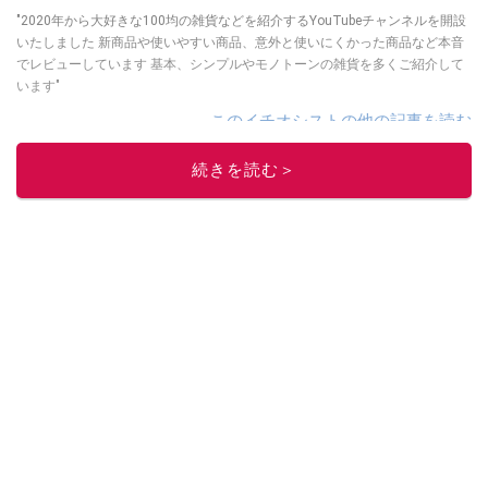
"2020年から大好きな100均の雑貨などを紹介するYouTubeチャンネルを開設
いたしました 新商品や使いやすい商品、意外と使いにくかった商品など本音
でレビューしています 基本、シンプルやモノトーンの雑貨を多くご紹介して
います"
このイチオシストの他の記事を読む
続きを読む＞