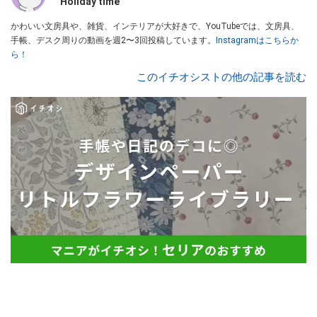
Holiday time
かわいい文房具や、雑貨、インテリアが大好きで、YouTubeでは、文房具、
手帳、デスク周りの動画を週2〜3回投稿しています。
Instagramはこちらか
ら！
このイチオシストの他の記事を読む