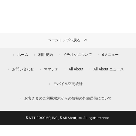
ページトップへ戻る
ホーム
利用規約
イチオシについて
dメニュー
お問い合わせ
ママテナ
All About
All About ニュース
モバイル空間統計
お客さまのご利用端末からの情報の外部送信について
© NTT DOCOMO, INC., © All About, Inc. All rights reserved.