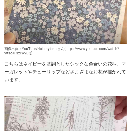
画像出典：YouTube/Holiday timeさん(https://www.youtube.com/watch?
v=so4FsxPwvDQ)
こちらはネイビーを基調としたシックな色合いの花柄。マ
ーガレットやチューリップなどさまざまなお花が描かれて
います。