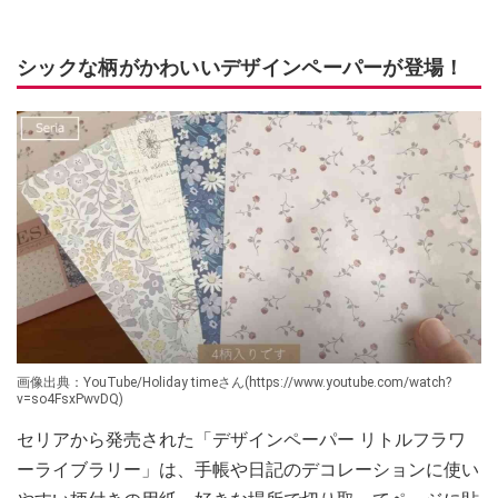
シックな柄がかわいいデザインペーパーが登場！
画像出典：YouTube/Holiday timeさん(https://www.youtube.com/watch?
v=so4FsxPwvDQ)
セリアから発売された「デザインペーパー リトルフラワ
ーライブラリー」は、手帳や日記のデコレーションに使い