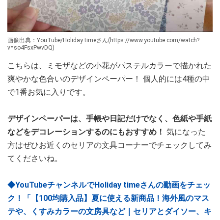
画像出典：YouTube/Holiday timeさん(https://www.youtube.com/watch?
v=so4FsxPwvDQ)
こちらは、ミモザなどの小花がパステルカラーで描かれた
爽やかな色合いのデザインペーパー！ 個人的には4種の中
で1番お気に入りです。
デザインペーパーは、手帳や日記だけでなく、色紙や手紙
などをデコレーションするのにもおすすめ！
気になった
方はぜひお近くのセリアの文具コーナーでチェックしてみ
てくださいね。
◆YouTubeチャンネルでHoliday timeさんの動画をチェッ
ク！「【100均購入品】夏に使える新商品！海外風のマス
テや、くすみカラーの文房具など｜セリアとダイソー、キ