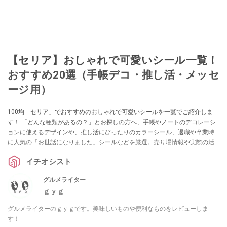
【セリア】おしゃれで可愛いシール一覧！
おすすめ20選（手帳デコ・推し活・メッセ
ージ用）
100均「セリア」でおすすめのおしゃれで可愛いシールを一覧でご紹介しま
す！ 「どんな種類があるの？」とお探しの方へ、手帳やノートのデコレーシ
ョンに使えるデザインや、推し活にぴったりのカラーシール、退職や卒業時
に人気の「お世話になりました」シールなどを厳選。売り場情報や実際の活
用アイデアも解説します。
イチオシスト
グルメライター
ｇｙｇ
グルメライターのｇｙｇです。美味しいものや便利なものをレビューしま
す！