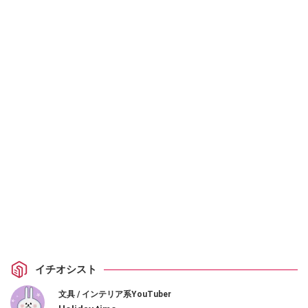
イチオシスト
文具 / インテリア系YouTuber