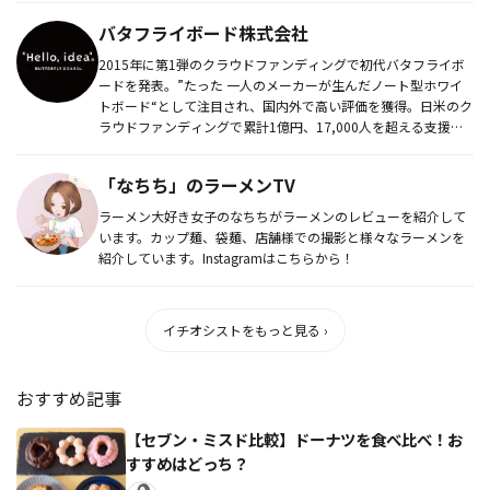
バタフライボード株式会社
2015年に第1弾のクラウドファンディングで初代バタフライボ
ードを発表。”たった 一人のメーカーが生んだノート型ホワイ
トボード“として注目され、国内外で高い評価を獲得。日米のク
ラウドファンディングで累計1億円、17,000人を超える支援に
よ...
「なちち」のラーメンTV
ラーメン大好き女子のなちちがラーメンのレビューを紹介して
います。カップ麺、袋麺、店舗様での撮影と様々なラーメンを
紹介しています。Instagramはこちらから！
イチオシストをもっと見る ›
おすすめ記事
【セブン・ミスド比較】ドーナツを食べ比べ！お
すすめはどっち？