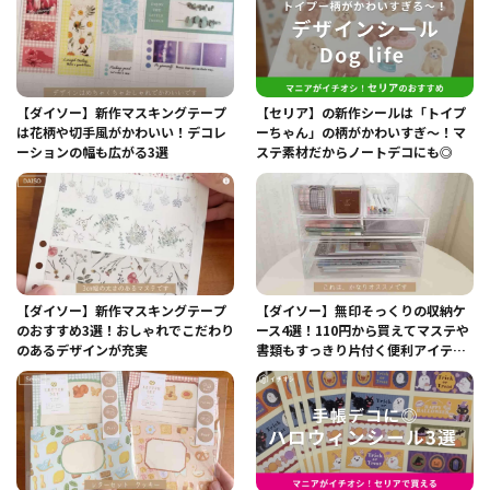
【ダイソー】新作マスキングテープ
【セリア】の新作シールは「トイプ
は花柄や切手風がかわいい！デコレ
ーちゃん」の柄がかわいすぎ～！マ
ーションの幅も広がる3選
ステ素材だからノートデコにも◎
【ダイソー】新作マスキングテープ
【ダイソー】無印そっくりの収納ケ
のおすすめ3選！おしゃれでこだわり
ース4選！110円から買えてマステや
のあるデザインが充実
書類もすっきり片付く便利アイテム
◎