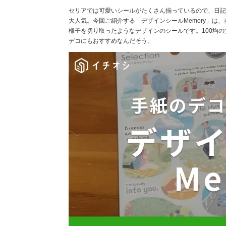
セリアでは可愛いシールがたくさん揃っているので、日記
大人気。今回ご紹介する「デザインシールMemory」は
様子を切り取ったようなデザインのシールです。100均の文房
デコにもおすすめなんだそう。