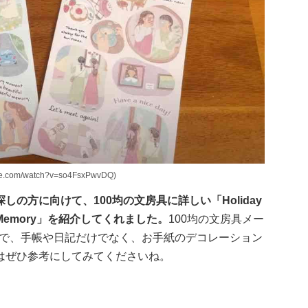
e.com/watch?v=so4FsxPwvDQ)
の方に向けて、100均の文房具に詳しい「Holiday
Memory」を紹介してくれました。
100均の文房具メー
ルで、手帳や日記だけでなく、お手紙のデコレーション
はぜひ参考にしてみてくださいね。