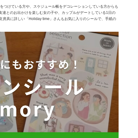
をつけている方や、スケジュール帳をデコレーションしている方からも
、友達とのお出かけを楽しむ女の子や、カップルがデートしている1日の
具に詳しい「Holiday time」さんもお気に入りのシールで、手紙の