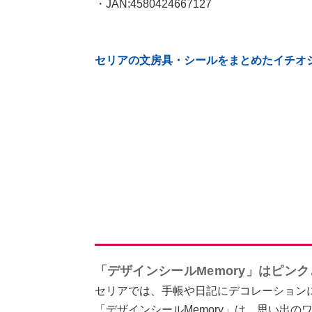
・JAN:4580424667127
セリアの文房具・シールをまとめたイチオ
「デザインシールMemory」はピン
セリアでは、手帳や日記にデコレーション
「デザインシールMemory」は、思い出