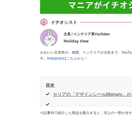
イチオシスト
文具 / インテリア系YouTuber
Holiday time
かわいい文房具や、雑貨、インテリアが大好きで、YouT
す。
Instagramはこちらから！
目次
セリアの「デザインシールMemory」
※記事内で紹介した商品を購入すると、売上の一部が当サ