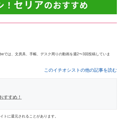
ubeでは、文房具、手帳、デスク周りの動画を週2〜3回投稿していま
このイチオシストの他の記事を読む
がおすすめ！
イトに還元されることがあります。