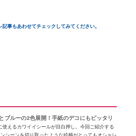
シ記事もあわせてチェックしてみてください。
クとブルーの2色展開！手紙のデコにもピッタリ
に使えるカワイイシールが目白押し。今回ご紹介する
のワンシーンを切り取ったような絵柄がとってもオシャレ