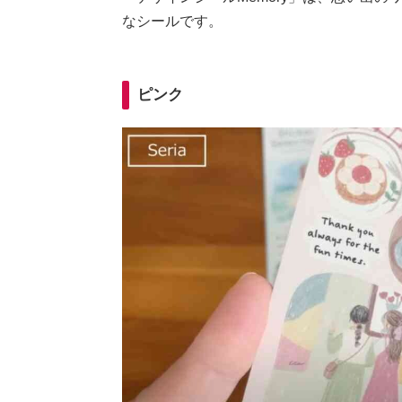
なシールです。
ピンク