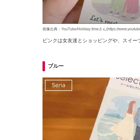
画像出典：YouTube/Holiday timeさん(https://www.youtub
ピンクは女友達とショッピングや、スイー
ブルー