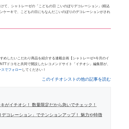
けて、シャトレーゼの「こどもの日 こいのぼりデコレーション」(税込
ションケーキで、こどもの日にちなんだこいのぼりのデコレーションがされ
すめしたいこだわり商品を紹介する連載企画【シャトレーゼ×今月のイ
NTTドコモと共同で開設したレコメンドサイト「イチオシ」編集部が、
ュースでフォロー
してください！
このイチオシストの他の記事を読む
キがイチオシ！ 数量限定だから急いでチェック！
りデコレーション」でテンションアップ！ 魅力や特徴