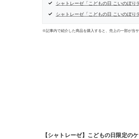
シャトレーゼ「こどもの日 こいのぼり
シャトレーゼ「こどもの日 こいのぼり
※記事内で紹介した商品を購入すると、売上の一部が当サ
【シャトレーゼ】こどもの日限定のケ