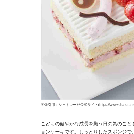
画像引用：シャトレーゼ公式サイト(https://www.chateraise.co.
こどもの健やかな成長を願う日の為のこど
ョンケーキです。しっとりしたスポンジで