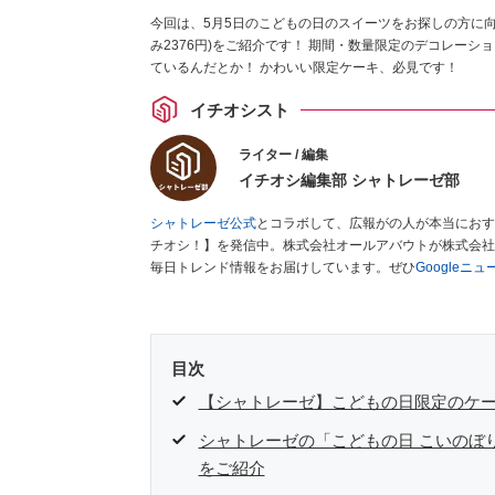
今回は、5月5日のこどもの日のスイーツをお探しの方に向
み2376円)をご紹介です！ 期間・数量限定のデコレー
ているんだとか！ かわいい限定ケーキ、必見です！
イチオシスト
ライター / 編集
イチオシ編集部 シャトレーゼ部
シャトレーゼ公式
とコラボして、広報がの人が本当におす
チオシ！】を発信中。株式会社オールアバウトが株式会社
毎日トレンド情報をお届けしています。ぜひ
Googleニ
目次
【シャトレーゼ】こどもの日限定のケー
シャトレーゼの「こどもの日 こいのぼ
をご紹介