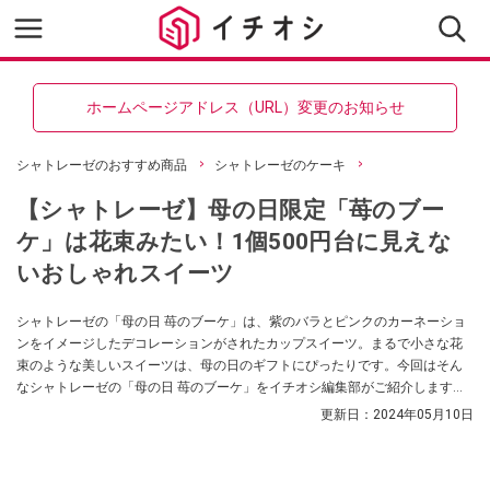
ホームページアドレス（URL）変更のお知らせ
シャトレーゼのおすすめ商品
シャトレーゼのケーキ
【シャトレーゼ】母の日限定「苺のブー
ケ」は花束みたい！1個500円台に見えな
いおしゃれスイーツ
シャトレーゼの「母の日 苺のブーケ」は、紫のバラとピンクのカーネーショ
ンをイメージしたデコレーションがされたカップスイーツ。まるで小さな花
束のような美しいスイーツは、母の日のギフトにぴったりです。今回はそん
なシャトレーゼの「母の日 苺のブーケ」をイチオシ編集部がご紹介します。
販売期間は2024年5月10日～2024年5月12日までの3日間のみなので、気にな
更新日：
2024年05月10日
る方はぜひお早めにチェックしてみてくださいね。