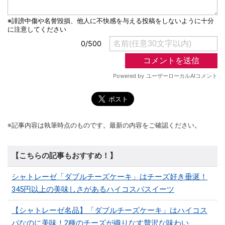
※記事内容は執筆時点のものです。最新の内容をご確認ください。
【こちらの記事もおすすめ！】
シャトレーゼ「ダブルチーズケーキ」はチーズ好き垂涎！
345円以上の美味しさがあるハイコスパスイーツ
【シャトレーゼ名品】「ダブルチーズケーキ」はハイコス
パなのに美味！2種のチーズが織りなす贅沢な味わい