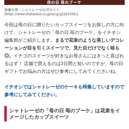
画像引用：シャトレーゼ公式サイト
(https://www.chateraise.co.jp/ec/g/g2263396/)
今回は母の日に贈りたいカップスイーツをお探しの方に向
けて、シャトレーゼの「母の日 苺のブーケ」をイチオシ
編集部がご紹介します。
まるで花束のような美しいデコレ
ーションが目を引くスイーツで、見た目だけでなく味も
◎。
イチゴのスイーツが好きなお母さんにはきっと喜ばれ
るはず！ 店舗で買えるのは3日間と短いのですが、母の日
ギフトでお悩みの方はぜひ参考にしてみてくださいね。
イチオシではシャトレーゼのケーキも特集していますので
参考にしてみてください。
シャトレーゼの「母の日 苺のブーケ」は花束をイ
メージしたカップスイーツ