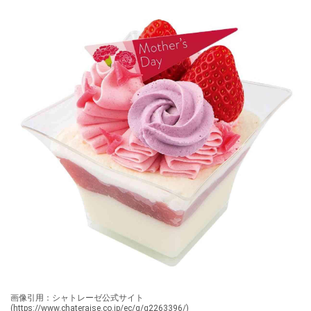
画像引用：シャトレーゼ公式サイト
(https://www.chateraise.co.jp/ec/g/g2263396/)