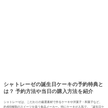
シャトレーゼの誕生日ケーキの予約特典と
は？ 予約方法や当日の購入方法を紹介
シャトレーゼは、こだわりの厳選素材で作るケーキや洋菓子・和菓子など、
約400種類のスイーツを扱う食品メーカー。特にケーキが人気で、「誕生日ケ