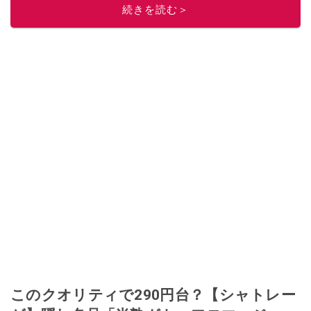
続きを読む＞
ニュースでフォロー
してください！
このイチオシストの他の記事を読む
このクオリティで290円台？【シャトレー