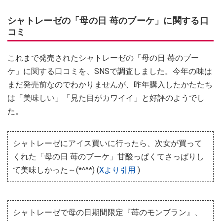
シャトレーゼの「母の日 苺のブーケ」に関する口
コミ
これまで発売されたシャトレーゼの「母の日 苺のブー
ケ」に関する口コミを、SNSで調査しました。今年の味は
まだ発売前なのでわかりませんが、昨年購入したかたたち
は「美味しい」「見た目がカワイイ」と好評のようでし
た。
シャトレーゼにアイス買いに行ったら、次女が買って
くれた「母の日 苺のブーケ」甘酸っぱくてさっぱりし
て美味しかった～(*^^*) (
Xより引用
)
シャトレーゼで母の日期間限定『苺のモンブラン』、