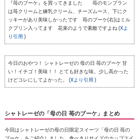
『苺のブーケ』を買ってきました 苺のモンブラン
は苺クリームと練乳クリーム、チーズムース、下にク
ッキーがあり美味しかったです 苺のブーケ(右)はミル
クプリン入ってます 花束のようで素敵ですよね (
Xよ
り引用
)
今日のおやつ！ シャトレーゼの 母の日 苺のブーケ 甘
い！イチゴ！美味！！ とても好きな味。少し高かった
けどコレにしてよかった。 (
Xより引用
)
シャトレーゼの「母の日 苺のブーケ」まとめ
今回はシャトレーゼの母の日限定スイーツ「母の日 苺の
ブーケ」をご紹介しました。食べきりサイズのカップスイ