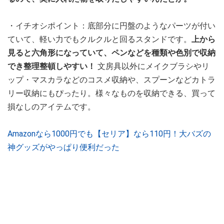
・イチオシポイント：底部分に円盤のようなパーツが付い
ていて、軽い力でもクルクルと回るスタンドです。
上から
見ると六角形になっていて、ペンなどを種類や色別で収納
でき整理整頓しやすい！
文房具以外にメイクブラシやリ
ップ・マスカラなどのコスメ収納や、スプーンなどカトラ
リー収納にもぴったり。様々なものを収納できる、買って
損なしのアイテムです。
Amazonなら1000円でも【セリア】なら110円！大バズの
神グッズがやっぱり便利だった