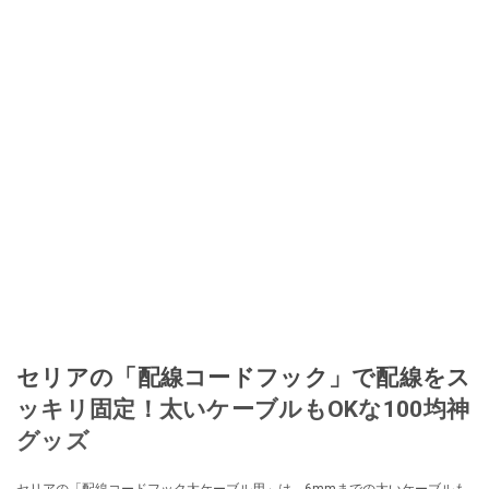
セリアの「配線コードフック」で配線をス
ッキリ固定！太いケーブルもOKな100均神
グッズ