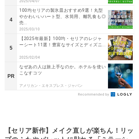
2025/04/07
100均セリアの製氷皿おすすめ9選！丸型
やかわいいハート型、水筒用、離乳食も◎
4
売...
2025/03/10
【2025年最新】100均・セリアのレジャ
ーシート11選！豊富なサイズとディズニ...
5
2025/02/04
なぜあの人は旅上手なのか。ホテルを使い
こなすコツ
PR
アメリカン・エキスプレス・ジャパン
Recommended by
【セリア新作】メイク直しが楽ちん！リッ