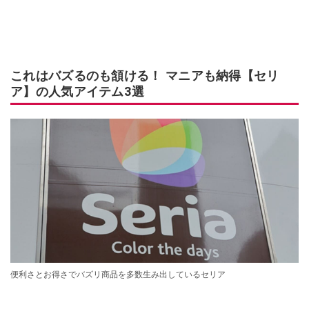
これはバズるのも頷ける！ マニアも納得【セリ
ア】の人気アイテム3選
便利さとお得さでバズリ商品を多数生み出しているセリア