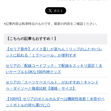
※記事内容は執筆時点のものです。最新の内容をご確認ください。
【こちらの記事もおすすめ！】
【セリア新作】メイク直しが楽ちん！リップのふたやパレ
ットに貼れる「ミラーシール」が便利すぎ
セリアの「配線コードフック」で配線をスッキリ固定！太
いケーブルもOKな100均神グッズ
セリアの「スーツケースベルト」がおすすめ！キャンド
ゥ・ダイソーと徹底比較【価格・サイズ】
【100均】セリアのボトルホルダーは機能性抜群！水筒やペ
ットボトルの持ち運びに◎