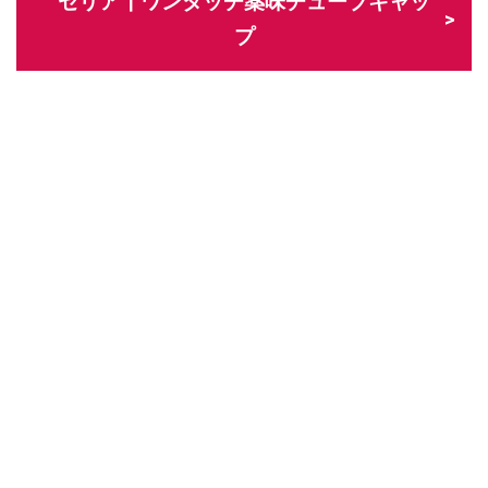
セリア┃ワンタッチ薬味チューブキャッ
プ