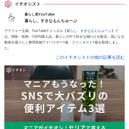
イチオシスト
暮らし系YouTuber
暮らし。すきなもんちゅーぶ
アラフォー主婦。YouTubeチャンネル
【暮らし。すきなもんちゅーぶ】
で
は、掃除・収納・100均購入品。暮らしの中で好きな物だけを配信。為になる
動画を撮りたく整理収納アドバイザー1級・クリンネスト1級を取得しまし
た。
このイチオシストの他の記事を読む