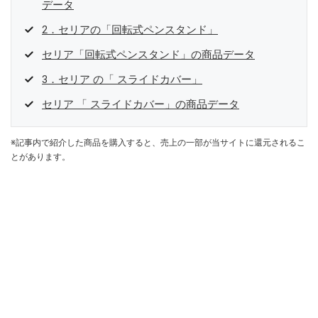
データ
2．セリアの「回転式ペンスタンド」
セリア「回転式ペンスタンド」の商品データ
3．セリア の「 スライドカバー」
セリア 「 スライドカバー」の商品データ
※記事内で紹介した商品を購入すると、売上の一部が当サイトに還元されるこ
とがあります。