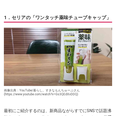
1．セリアの「ワンタッチ薬味チューブキャップ」
画像出典：YouTube/暮らし。すきなもんちゅーぶさん
(https://www.youtube.com/watch?v=Gs3QEdXvDDQ)
最初にご紹介するのは、新商品ながらすでにSNSで話題沸