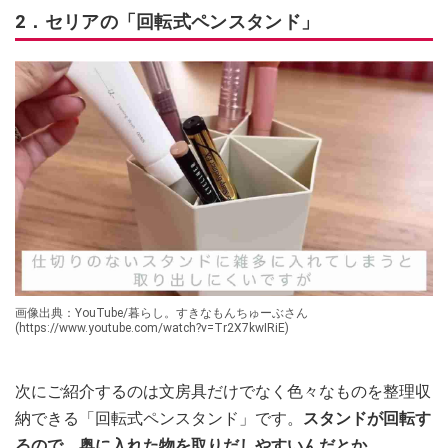
2．セリアの「回転式ペンスタンド」
画像出典：YouTube/暮らし。すきなもんちゅーぶさん
(https://www.youtube.com/watch?v=Tr2X7kwIRiE)
次にご紹介するのは文房具だけでなく色々なものを整理収
納できる「回転式ペンスタンド」です。
スタンドが回転す
るので、奥に入れた物を取りだしやすいんだとか。