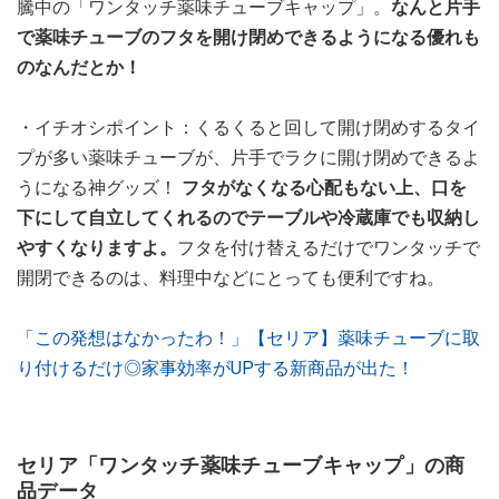
騰中の「ワンタッチ薬味チューブキャップ」。
なんと片手
で薬味チューブのフタを開け閉めできるようになる優れも
のなんだとか！
・イチオシポイント：くるくると回して開け閉めするタイ
プが多い薬味チューブが、片手でラクに開け閉めできるよ
うになる神グッズ！
フタがなくなる心配もない上、口を
下にして自立してくれるのでテーブルや冷蔵庫でも収納し
やすくなりますよ。
フタを付け替えるだけでワンタッチで
開閉できるのは、料理中などにとっても便利ですね。
「この発想はなかったわ！」【セリア】薬味チューブに取
り付けるだけ◎家事効率がUPする新商品が出た！
セリア「ワンタッチ薬味チューブキャップ」の商
品データ