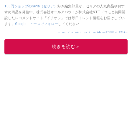
100円ショップのSeria（セリア）
好き編集部員が、セリアの人気商品やおす
すめ商品を発信中。株式会社オールアバウトが株式会社NTTドコモと共同開
設したレコメンドサイト「イチオシ」では毎日トレンド情報をお届けしてい
ます。
Googleニュースでフォロー
してください！
このイチオシストの他の記事を読む
続きを読む＞