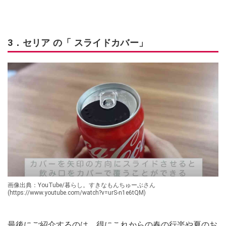
3．セリア の「 スライドカバー」
画像出典：YouTube/暮らし。すきなもんちゅーぶさん
(https://www.youtube.com/watch?v=urS-n1e6tQM)
最後にご紹介するのは、得にこれからの春の行楽や夏のお