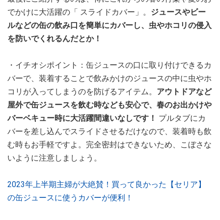
でかけに大活躍の「 スライドカバー」。
ジュースやビー
ルなどの缶の飲み口を簡単にカバーし、虫やホコリの侵入
を防いでくれるんだとか！
・イチオシポイント：缶ジュースの口に取り付けできるカ
バーで、装着することで飲みかけのジュースの中に虫やホ
コリが入ってしまうのを防げるアイテム。
アウトドアなど
屋外で缶ジュースを飲む時なども安心で、春のお出かけや
バーベキュー時に大活躍間違いなしです！
プルタブにカ
バーを差し込んでスライドさせるだけなので、装着時も飲
む時もお手軽ですよ。完全密封はできないため、こぼさな
いように注意しましょう。
2023年上半期主婦が大絶賛！買って良かった【セリア】
の缶ジュースに使うカバーが便利！