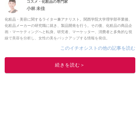
コスメ・化粧品の専門家
小林 未佳
化粧品・美容に関するライター兼アナリスト。関西学院大学理学部卒業後、
化粧品メーカーの研究職に就き、製品開発を行う。その後、化粧品の商品企
画・マーケティングへと転身。研究者、マーケッター、消費者と多角的な視
線で美容を分析し、女性の美をバックアップする情報を発信。
このイチオシストの他の記事を読む
続きを読む＞