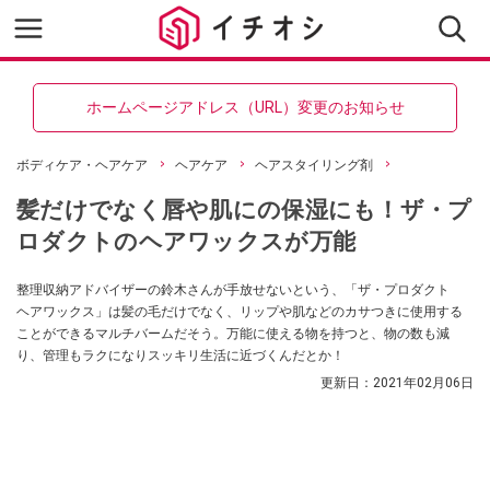
ホームページアドレス（URL）変更のお知らせ
ボディケア・ヘアケア
ヘアケア
ヘアスタイリング剤
髪だけでなく唇や肌にの保湿にも！ザ・プ
ロダクトのヘアワックスが万能
整理収納アドバイザーの鈴木さんが手放せないという、「ザ・プロダクト
ヘアワックス」は髪の毛だけでなく、リップや肌などのカサつきに使用する
ことができるマルチバームだそう。万能に使える物を持つと、物の数も減
り、管理もラクになりスッキリ生活に近づくんだとか！
更新日：
2021年02月06日