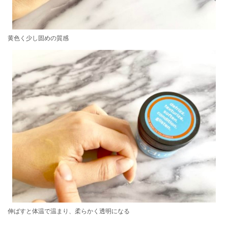
黄色く少し固めの質感
伸ばすと体温で温まり、柔らかく透明になる