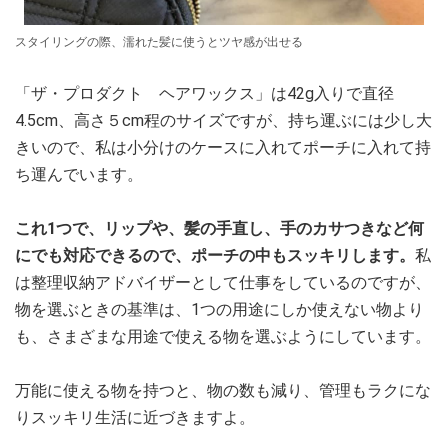
スタイリングの際、濡れた髪に使うとツヤ感が出せる
「ザ・プロダクト ヘアワックス」は42g入りで直径
4.5cm、高さ５cm程のサイズですが、持ち運ぶには少し大
きいので、私は小分けのケースに入れてポーチに入れて持
ち運んでいます。
これ1つで、リップや、髪の手直し、手のカサつきなど何
にでも対応できるので、ポーチの中もスッキリします。
私
は整理収納アドバイザーとして仕事をしているのですが、
物を選ぶときの基準は、1つの用途にしか使えない物より
も、さまざまな用途で使える物を選ぶようにしています。
万能に使える物を持つと、物の数も減り、管理もラクにな
りスッキリ生活に近づきますよ。