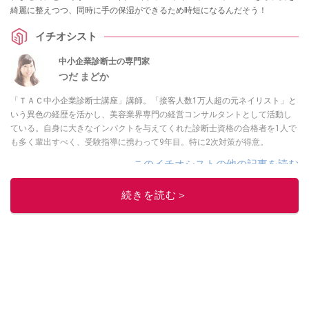
綺麗に整えつつ、同時に手の保湿ができるため時短になるんだそう！
イチオシスト
中小企業診断士の専門家
つだ まどか
「ＴＡＣ中小企業診断士講座」講師。「接客人数1万人超の元ネイリスト」と
いう異色の経歴を活かし、美容業界専門の経営コンサルタントとして活動し
ている。自身に大きなインパクトを与えてくれた診断士資格の合格者を1人で
も多く輩出すべく、受験指導に携わって9年目。特に2次対策が得意。
このイチオシストの他の記事を読む
続きを読む＞