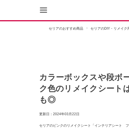
セリアのおすすめ商品
セリアのDIY・リメイク
カラーボックスや段ボー
ク色のリメイクシートは
も◎
更新日：
2024年03月22日
セリアのピンクのリメイクシート「インテリアシート フ