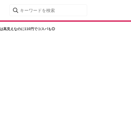
は高見えなのに110円でコスパも◎