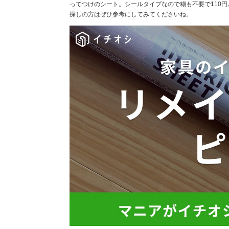
ってつけのシート。シールタイプなので糊も不要で110
探しの方はぜひ参考にしてみてくださいね。