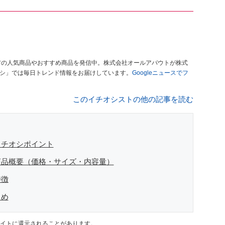
アの人気商品やおすすめ商品を発信中。株式会社オールアバウトが株式
オシ」では毎日トレンド情報をお届けしています。
Googleニュースでフ
このイチオシストの他の記事を読む
イチオシポイント
商品概要（価格・サイズ・内容量）
特徴
とめ
イトに還元されることがあります。