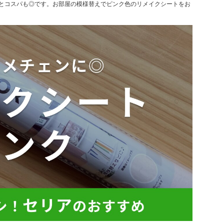
円とコスパも◎です。お部屋の模様替えでピンク色のリメイクシートをお