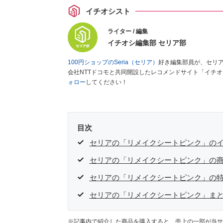
イチオシスト
ライター / 編集
イチオシ編集部 セリア部
100円ショップのSeria（セリア）
好き編集部員が、セリ
会社NTTドコモと共同開設したレコメンドサイト「イチ
ォロー
してください！
目次
セリアの「リメイクシートピンク」の
セリアの「リメイクシートピンク」の
セリアの「リメイクシートピンク」の
セリアの「リメイクシートピンク」ま
※記事内で紹介した商品を購入すると、売上の一部が当サ