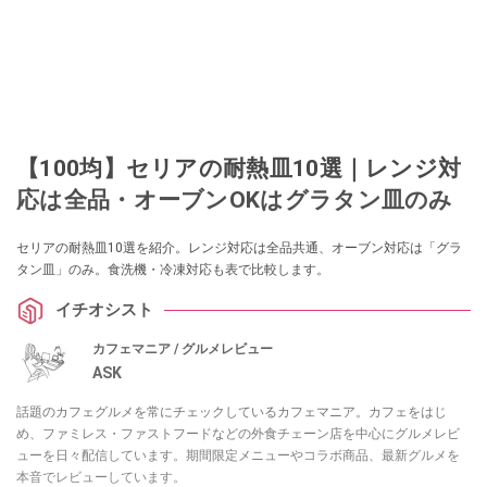
【100均】セリアの耐熱皿10選｜レンジ対
応は全品・オーブンOKはグラタン皿のみ
セリアの耐熱皿10選を紹介。レンジ対応は全品共通、オーブン対応は「グラ
タン皿」のみ。食洗機・冷凍対応も表で比較します。
イチオシスト
カフェマニア / グルメレビュー
ASK
話題のカフェグルメを常にチェックしているカフェマニア。カフェをはじ
め、ファミレス・ファストフードなどの外食チェーン店を中心にグルメレビ
ューを日々配信しています。期間限定メニューやコラボ商品、最新グルメを
本音でレビューしています。