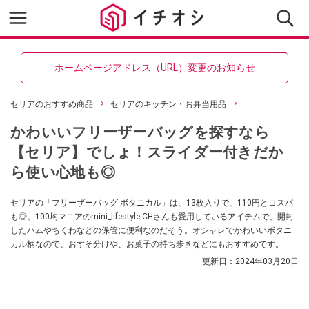
ホームページアドレス（URL）変更のお知らせ
セリアのおすすめ商品
セリアのキッチン・お弁当用品
かわいいフリーザーバッグを探すなら
【セリア】でしょ！スライダー付きだか
ら使い心地も◎
セリアの「フリーザーバッグ ボタニカル」は、13枚入りで、110円とコスパ
も◎。100均マニアのmini_lifestyle CHさんも愛用しているアイテムで、開封
したハムやちくわなどの保管に便利なのだそう。オシャレでかわいいボタニ
カル柄なので、おすそ分けや、お菓子の持ち歩きなどにもおすすめです。
更新日：
2024年03月20日