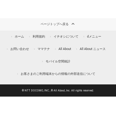
ページトップへ戻る
ホーム
利用規約
イチオシについて
dメニュー
お問い合わせ
ママテナ
All About
All About ニュース
モバイル空間統計
お客さまのご利用端末からの情報の外部送信について
© NTT DOCOMO, INC., © All About, Inc. All rights reserved.