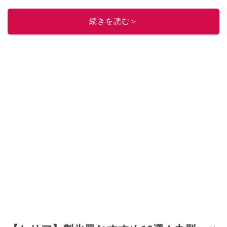
続きを読む＞