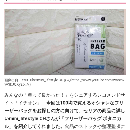
画像出典：YouTube/mini_lifestyle CHさん(https://www.youtube.com/watch?
v=3kJQXyzp-_M)
みんなの「買って良かった！」をシェアするレコメンドサ
イト「イチオシ」。
今回は100均で買えるオシャレなフリ
ーザーバッグをお探しの方に向けて、セリアの商品に詳し
いmini_lifestyle CHさんが「フリーザーバッグ ボタニカ
ル」を紹介してくれました。
食品のストックや整理整頓に