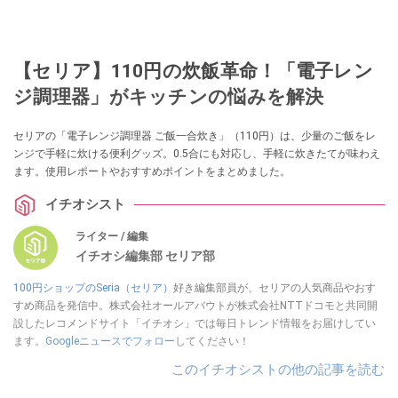
【セリア】110円の炊飯革命！「電子レン
ジ調理器」がキッチンの悩みを解決
セリアの「電子レンジ調理器 ご飯一合炊き」（110円）は、少量のご飯をレ
ンジで手軽に炊ける便利グッズ。0.5合にも対応し、手軽に炊きたてが味わえ
ます。使用レポートやおすすめポイントをまとめました。
イチオシスト
ライター / 編集
イチオシ編集部 セリア部
100円ショップのSeria（セリア）
好き編集部員が、セリアの人気商品やおす
すめ商品を発信中。株式会社オールアバウトが株式会社NTTドコモと共同開
設したレコメンドサイト「イチオシ」では毎日トレンド情報をお届けしてい
ます。
Googleニュースでフォロー
してください！
このイチオシストの他の記事を読む