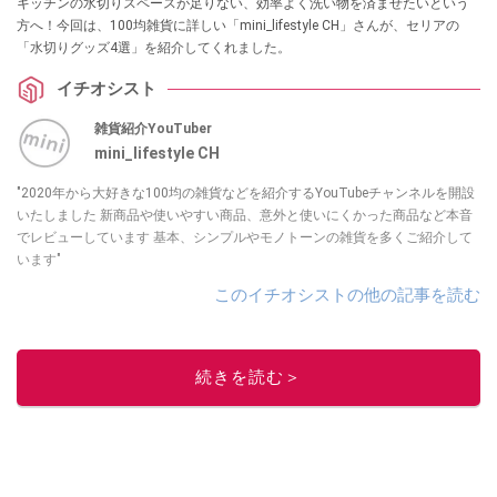
キッチンの水切りスペースが足りない、効率よく洗い物を済ませたいという
方へ！今回は、100均雑貨に詳しい「mini_lifestyle CH」さんが、セリアの
「水切りグッズ4選」を紹介してくれました。
イチオシスト
雑貨紹介YouTuber
mini_lifestyle CH
"2020年から大好きな100均の雑貨などを紹介するYouTubeチャンネルを開設
いたしました 新商品や使いやすい商品、意外と使いにくかった商品など本音
でレビューしています 基本、シンプルやモノトーンの雑貨を多くご紹介して
います"
このイチオシストの他の記事を読む
続きを読む＞