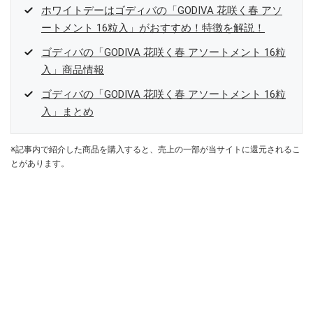
ホワイトデーはゴディバの「GODIVA 花咲く春 アソ
ートメント 16粒入」がおすすめ！特徴を解説！
ゴディバの「GODIVA 花咲く春 アソートメント 16粒
入」商品情報
ゴディバの「GODIVA 花咲く春 アソートメント 16粒
入」まとめ
※記事内で紹介した商品を購入すると、売上の一部が当サイトに還元されるこ
とがあります。