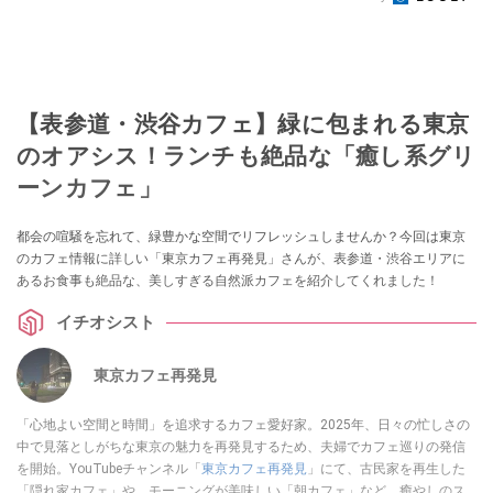
【表参道・渋谷カフェ】緑に包まれる東京
のオアシス！ランチも絶品な「癒し系グリ
ーンカフェ」
都会の喧騒を忘れて、緑豊かな空間でリフレッシュしませんか？今回は東京
のカフェ情報に詳しい「東京カフェ再発見」さんが、表参道・渋谷エリアに
あるお食事も絶品な、美しすぎる自然派カフェを紹介してくれました！
イチオシスト
東京カフェ再発見
「心地よい空間と時間」を追求するカフェ愛好家。2025年、日々の忙しさの
中で見落としがちな東京の魅力を再発見するため、夫婦でカフェ巡りの発信
を開始。YouTubeチャンネル「
東京カフェ再発見
」にて、古民家を再生した
「隠れ家カフェ」や、モーニングが美味しい「朝カフェ」など、癒やしのス