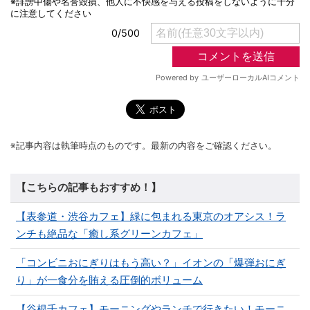
※記事内容は執筆時点のものです。最新の内容をご確認ください。
【こちらの記事もおすすめ！】
【表参道・渋谷カフェ】緑に包まれる東京のオアシス！ラ
ンチも絶品な「癒し系グリーンカフェ」
「コンビニおにぎりはもう高い？」イオンの「爆弾おにぎ
り」が一食分を賄える圧倒的ボリューム
【谷根千カフェ】モーニングやランチで行きたい！モーニ