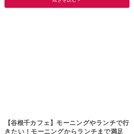
続きを読む＞
このイチオシストの他の記事を読む
【谷根千カフェ】モーニングやランチで行
きたい！モーニングからランチまで満足