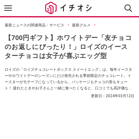
最新ニュースの関連商品・サービス
最新グルメ
【700円ギフト】ホワイトデー「友チョコ
のお返しにぴったり！」ロイズのイース
ターチョコは女子が喜ぶエッグ型
ロイズの「ロイズチョコレートボックス スイートエッグ」は、毎年イースタ
ーやホワイトデーのシーズンにだけ発売される季節限定のチョコレート。イ
ースターがモチーフになっているから、パッケージもチョコの形もキュー
ト！ 疲れたときやお子さんと一緒に食べたくなると、口コミでも高評価なの
で、ギフトにもピッタリ。ホワイトデーやイースターのお菓子をお探しの方
更新日：
2024年03月12日
はぜひ参考にしてみてくださいね。