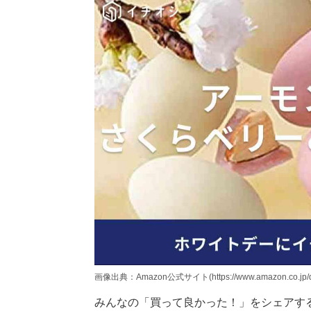
画像出典：Amazon公式サイト(https://www.amazon.co.jp/
みんなの「買って良かった！」をシェアす