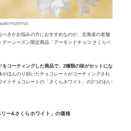
dp/B07P3ZWYNZ)
るべきかお悩みの方におすすめなのが、北海道の老舗
トデーシーズン限定商品「アーモンドチョコ さくらベ
ドをコーティングした商品で、2種類の味がセットにな
味がほんのり効いたチョコレートがコーティングされ
ワイトチョコレートの「さくらホワイト」の2つのおい
ベリー&さくらホワイト」の価格