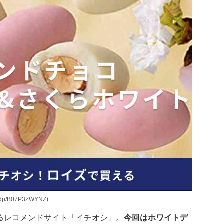
dp/B07P3ZWYNZ)
るレコメンドサイト「イチオシ」。
今回はホワイトデ