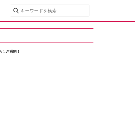
らしさ満開！