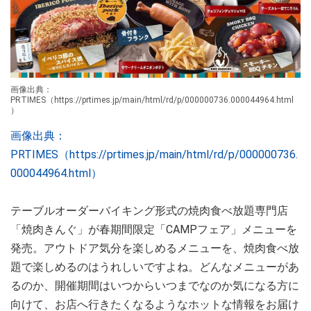
画像出典：
PRTIMES（https://prtimes.jp/main/html/rd/p/000000736.000044964.html
）
画像出典：
PRTIMES（https://prtimes.jp/main/html/rd/p/000000736.
000044964.html）
テーブルオーダーバイキング形式の焼肉食べ放題専門店
「焼肉きんぐ」が春期間限定「CAMPフェア」メニューを
発売。アウトドア気分を楽しめるメニューを、焼肉食べ放
題で楽しめるのはうれしいですよね。どんなメニューがあ
るのか、開催期間はいつからいつまでなのか気になる方に
向けて、お店へ行きたくなるようなホットな情報をお届け