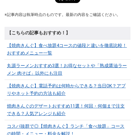
※記事内容は執筆時点のものです。最新の内容をご確認ください。
【こちらの記事もおすすめ！】
【焼肉きんぐ】食べ放題4コースの値段と違いを徹底比較！
おすすめメニュー一覧
丸源ラーメンおすすめ3選！お得なセットや「熟成醤油ラー
メン 肉そば」以外にも注目
【焼肉きんぐ】電話予約は何時からできる？当日OK？アプ
リやネット予約の方法も紹介
焼肉きんぐのデザートおすすめ11選！何回・何個まで注文
できる？人気アレンジも紹介
コスパ抜群で◎【焼肉きんぐ】ランチ「食べ放題」コース
の時間・メニュー・料金を解説！