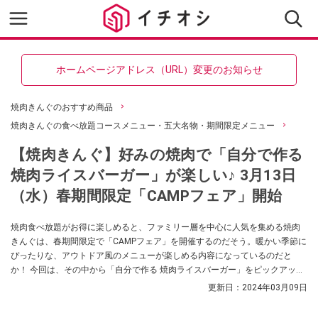
ホームページアドレス（URL）変更のお知らせ
焼肉きんぐのおすすめ商品
焼肉きんぐの食べ放題コースメニュー・五大名物・期間限定メニュー
【焼肉きんぐ】好みの焼肉で「自分で作る
焼肉ライスバーガー」が楽しい♪ 3月13日
（水）春期間限定「CAMPフェア」開始
焼肉食べ放題がお得に楽しめると、ファミリー層を中心に人気を集める焼肉
きんぐは、春期間限定で「CAMPフェア」を開催するのだそう。暖かい季節に
ぴったりな、アウトドア風のメニューが楽しめる内容になっているのだと
か！ 今回は、その中から「自分で作る 焼肉ライスバーガー」をピックアップ
してご紹介します。また、開催期間や限定メニュー一覧も併せてご紹介する
更新日：
2024年03月09日
ので、ぜひ参考にしてみてください。