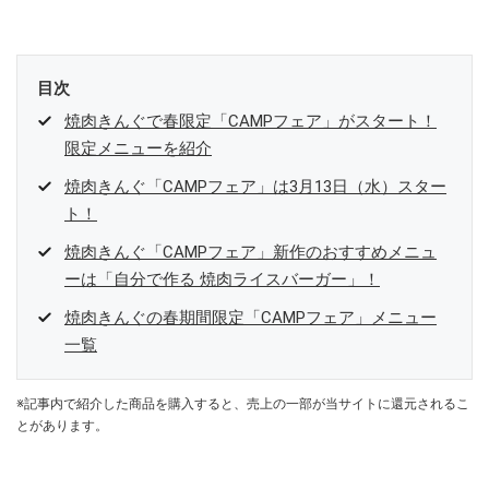
目次
焼肉きんぐで春限定「CAMPフェア」がスタート！
限定メニューを紹介
焼肉きんぐ「CAMPフェア」は3月13日（水）スター
ト！
焼肉きんぐ「CAMPフェア」新作のおすすめメニュ
ーは「自分で作る 焼肉ライスバーガー」！
焼肉きんぐの春期間限定「CAMPフェア」メニュー
一覧
※記事内で紹介した商品を購入すると、売上の一部が当サイトに還元されるこ
とがあります。