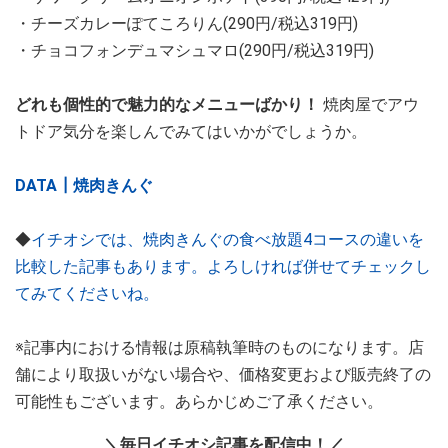
・チーズカレーぽてころりん(290円/税込319円)
・チョコフォンデュマシュマロ(290円/税込319円)
どれも個性的で魅力的なメニューばかり！
焼肉屋でアウ
トドア気分を楽しんでみてはいかがでしょうか。
DATA┃焼肉きんぐ
◆
イチオシでは、焼肉きんぐの食べ放題4コースの違いを
比較した記事もあります。よろしければ併せてチェックし
てみてくださいね。
※記事内における情報は原稿執筆時のものになります。店
舗により取扱いがない場合や、価格変更および販売終了の
可能性もございます。あらかじめご了承ください。
＼毎日イチオシ記事を配信中！／