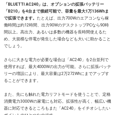
「BLUETTI AC240」は、オプションの拡張バッテリー
「B210」を4台まで接続可能で、容量を最大1万136Whま
で拡張できます。
たとえば、出力700Wのエアコンなら稼
働時間は約12時間、出力90WのデスクトップPCなら90時
間以上。高出力、あるいは多数の機器を長時間使えるた
め、大規模な停電が発生した場合なども大いに助かること
でしょう。
さらに大きな電力が必要な場合は「AC240」を2台並列で
使用すれば、最大4000Wの出力が可能。さらに拡張バッテ
リーの増設により、最大容量は2万272Whにまでアップす
ることができます。
また、先にも触れた電力リフトモードを使うことで、定格
消費電力3000Wの家電にも対応。拡張性が高く、幅広い機
器に対応できるところもまた「AC240」をイチオシしたい