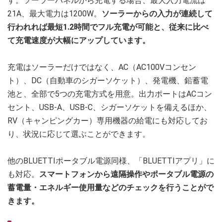
す。ソーラーパネルから充電する場合、最大入力電流は
21A、最大電力は1200W。
ソーラーからの入力が連続して
行われれば最短1.2時間でフル充電が可能と、従来に比べ
て充電速度が大幅にアップしています。
充電はソーラーだけではなく、AC（AC100Vコンセン
ト）、DC（自動車のシガーソケット）、発電機、鉛蓄電
池と、全部で5つの充電方式を用意。出力ポートはACコン
セント、USB-A、USB-C、シガーソケットを備えるほか、
RV（キャンピングカー）専用機器の給電にも対応してお
り、状況に応じて選ぶことができます。
他のBLUETTIポータブル電源同様、「BLUETTIアプリ」に
も対応。
スマートフォンから遠隔操作やポータブル電源の
蓄電量・エネルギー使用量などのチェックを行うことがで
きます。