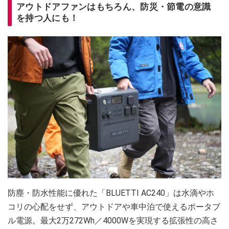
アウトドアファンはもちろん、防災・節電の意識
を持つ人にも！
防塵・防水性能に優れた「BLUETTI AC240」は水滴やホ
コリの心配をせず、アウトドアや車中泊で使えるポータブ
ル電源。最大2万272Wh／4000Wを実現する拡張性の高さ