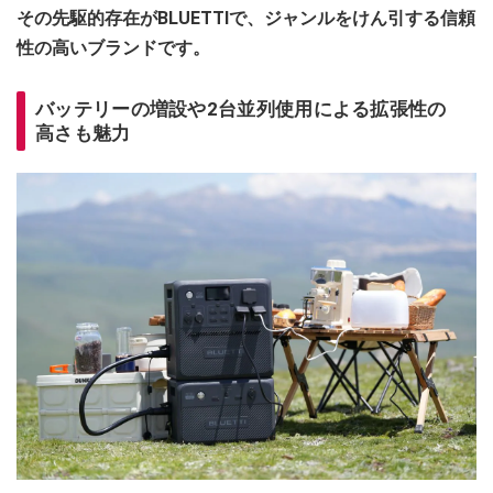
その先駆的存在がBLUETTIで、ジャンルをけん引する信頼
性の高いブランドです。
バッテリーの増設や2台並列使用による拡張性の
高さも魅力