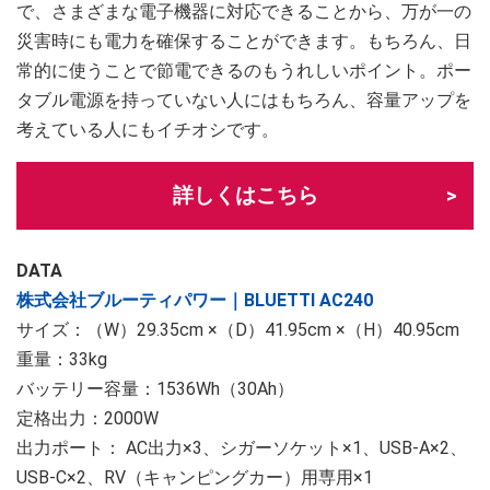
で、さまざまな電子機器に対応できることから、万が一の
災害時にも電力を確保することができます。もちろん、日
常的に使うことで節電できるのもうれしいポイント。ポー
タブル電源を持っていない人にはもちろん、容量アップを
考えている人にもイチオシです。
詳しくはこちら
DATA
株式会社ブルーティパワー｜BLUETTI AC240
サイズ：（W）29.35cm ×（D）41.95cm ×（H）40.95cm
重量：33kg
バッテリー容量：1536Wh（30Ah）
定格出力：2000W
出力ポート： AC出力×3、シガーソケット×1、USB-A×2、
USB-C×2、RV（キャンピングカー）用専用×1