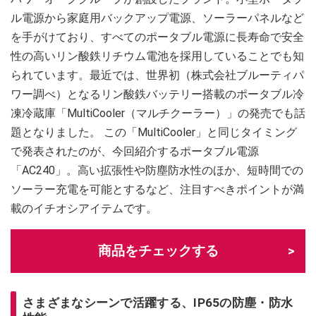
ル電源から家庭用バックアップ電源、ソーラーパネルなど
を手がけており、すべてのポータブル電源に長寿命で安全
性の高いリン酸鉄リチウム電池を採用していることでも知
られています。最近では、世界初（株式会社ブルーティパ
ワー調べ）となるリン酸鉄バッテリー搭載のポータブル冷
凍冷蔵庫「MultiCooler（マルチクーラー）」の発売でも話
題となりました。 この「MultiCooler」と同じタイミング
で発表されたのが、今回紹介するポータブル電源
「AC240」。高い拡張性や防塵防水性のほか、短時間での
ソーラー充電を可能とするなど、注目すべきポイントが満
載のイチオシアイテムです。
商品をチェックする
さまざまなシーンで活躍する、IP65の防塵・防水