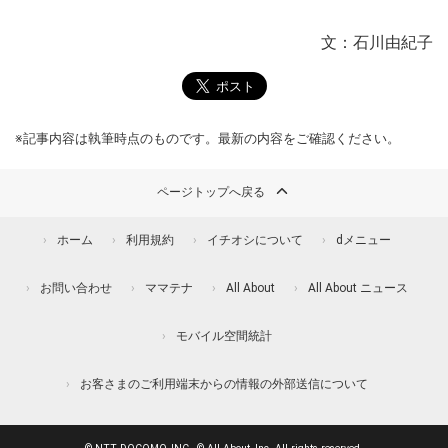
文：石川由紀子
※記事内容は執筆時点のものです。最新の内容をご確認ください。
ページトップへ戻る
ホーム
利用規約
イチオシについて
dメニュー
お問い合わせ
ママテナ
All About
All About ニュース
モバイル空間統計
お客さまのご利用端末からの情報の外部送信について