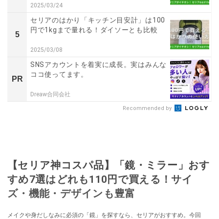
2025/03/24
セリアのはかり「キッチン目安計」は100
円で1kgまで量れる！ダイソーとも比較
5
2025/03/08
SNSアカウントを着実に成長。実はみんな
ココ使ってます。
PR
Dreaw合同会社
Recommended by
【セリア神コスパ品】「鏡・ミラー」おす
すめ7選はどれも110円で買える！サイ
ズ・機能・デザインも豊富
メイクや身だしなみに必須の「鏡」を探すなら、セリアがおすすめ。今回