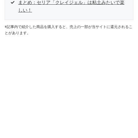
まとめ：セリア「クレイジェル」は粘土みたいで楽
しい！
※記事内で紹介した商品を購入すると、売上の一部が当サイトに還元されるこ
とがあります。