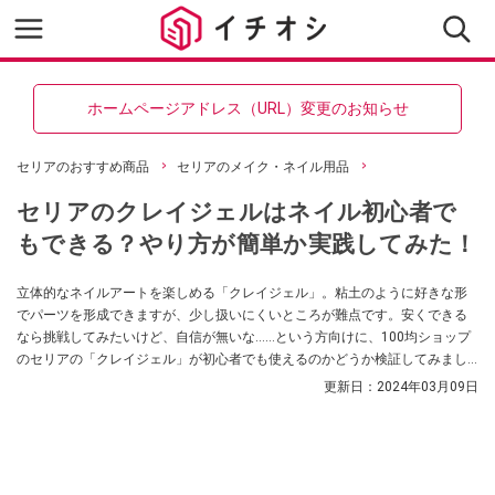
ホームページアドレス（URL）変更のお知らせ
セリアのおすすめ商品
セリアのメイク・ネイル用品
セリアのクレイジェルはネイル初心者で
もできる？やり方が簡単か実践してみた！
立体的なネイルアートを楽しめる「クレイジェル」。粘土のように好きな形
でパーツを形成できますが、少し扱いにくいところが難点です。安くできる
なら挑戦してみたいけど、自信が無いな……という方向けに、100均ショップ
のセリアの「クレイジェル」が初心者でも使えるのかどうか検証してみまし
た！ 気になっていた方はぜひチェックしてみてくださいね。
更新日：
2024年03月09日