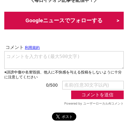
＼毎日イチオシ記事を配信中！／
Googleニュースでフォローする