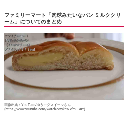
ファミリーマート「肉球みたいなパン ミルククリ
ーム」についてのまとめ
画像出典：YouTube/ゆうモグスイーツさん
(https://www.youtube.com/watch?v=ykbWYfmEBuY)