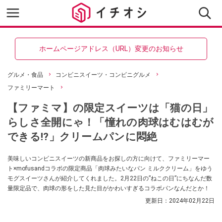
ホームページアドレス（URL）変更のお知らせ
グルメ・食品
コンビニスイーツ・コンビニグルメ
ファミリーマート
【ファミマ】の限定スイーツは「猫の日」
らしさ全開にゃ！「憧れの肉球はむはむが
できる!?」クリームパンに悶絶
美味しいコンビニスイーツの新商品をお探しの方に向けて、ファミリーマー
ト×mofusandコラボの限定商品「肉球みたいなパン ミルククリーム」をゆう
モグスイーツさんが紹介してくれました。2月22日の”ねこの日”にちなんだ数
量限定品で、肉球の形をした見た目がかわいすぎるコラボパンなんだとか！
更新日：
2024年02月22日