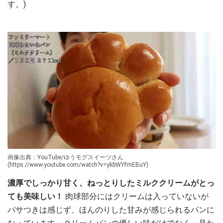
す。)
画像出典：YouTube/ゆうモグスイーツさん
(https://www.youtube.com/watch?v=ykbWYfmEBuY)
濃厚でしっかり甘く、ねっとりしたミルククリームがとっ
ても美味しい！
肉球部分にはクリームは入っていないが
パサつきは感じず、ほんのりした甘みが感じられるパンに