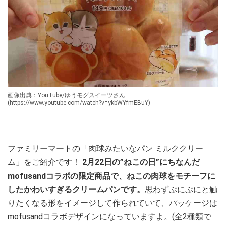
画像出典：YouTube/ゆうモグスイーツさん
(https://www.youtube.com/watch?v=ykbWYfmEBuY)
ファミリーマートの「肉球みたいなパン ミルククリー
ム」をご紹介です！
2月22日の”ねこの日”にちなんだ
mofusandコラボの限定商品で、ねこの肉球をモチーフに
したかわいすぎるクリームパンです。
思わずぷにぷにと触
りたくなる形をイメージして作られていて、パッケージは
mofusandコラボデザインになっていますよ。(全2種類で