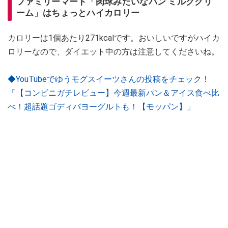
ファミリーマート「肉球みたいなパン ミルククリ
ーム」はちょっとハイカロリー
カロリーは1個あたり271kcalです。おいしいですがハイカ
ロリーなので、ダイエット中の方は注意してくださいね。
◆YouTubeでゆうモグスイーツさんの投稿をチェック！
「【コンビニガチレビュー】今週最新パン＆アイス食べ比
べ！超話題ゴディバヨーグルトも！【モッパン】」