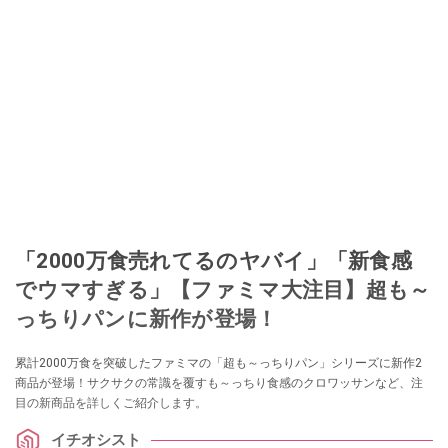
「2000万食売れてるのヤバイ」「新食感
でウマすぎる」【ファミマ大注目】超も～
っちりパンに新作が登場！
累計2000万食を突破したファミマの「超も～っちりパン」シリーズに新作2
商品が登場！サクサクの常識を覆すも～っちり食感のクロワッサンなど、注
目の新商品を詳しくご紹介します。
イチオシスト