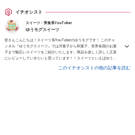
イチオシスト
スイーツ・実食系YouTuber
ゆうモグスイーツ
皆さんこんにちは！スイーツ系YouTuberのゆうモグです！ このチャ
ンネル『ゆうモグスイーツ』では洋菓子から和菓子、世界各国のお菓
子まで幅広いスイーツをご紹介いたします。商品を楽しく詳しく正直
にレビューしていきたいと思っています！！スイーツといえばゆうモ
グと思って頂けるように頑張っていきたいと思いますので、どうぞよ
このイチオシストの他の記事を読む
ろしくお願いします！
Instagramはこちら。