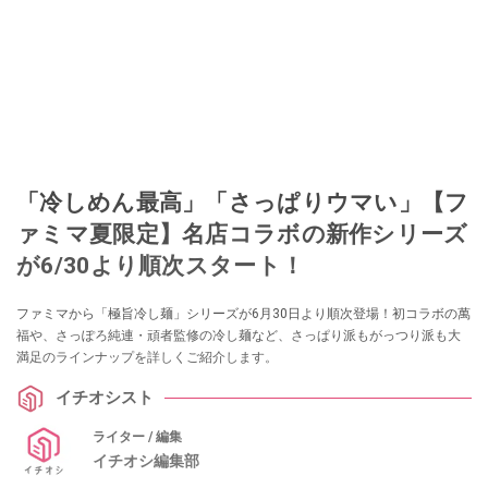
「冷しめん最高」「さっぱりウマい」【フ
ァミマ夏限定】名店コラボの新作シリーズ
が6/30より順次スタート！
ファミマから「極旨冷し麺」シリーズが6月30日より順次登場！初コラボの萬
福や、さっぽろ純連・頑者監修の冷し麺など、さっぱり派もがっつり派も大
満足のラインナップを詳しくご紹介します。
イチオシスト
ライター / 編集
イチオシ編集部