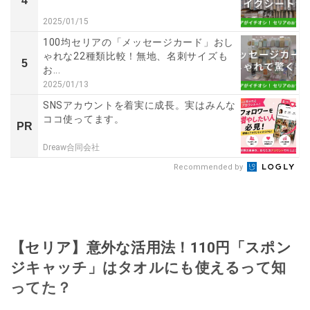
4
2025/01/15
100均セリアの「メッセージカード」おし
ゃれな22種類比較！無地、名刺サイズも
5
お...
2025/01/13
SNSアカウントを着実に成長。実はみんな
ココ使ってます。
PR
Dreaw合同会社
Recommended by
【セリア】意外な活用法！110円「スポン
ジキャッチ」はタオルにも使えるって知
ってた？