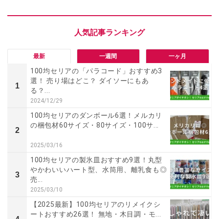
最新
一週間
一ヶ月
100均セリアの「パラコード」おすすめ3
選！ 売り場はどこ？ ダイソーにもあ
1
る？...
2024/12/29
100均セリアのダンボール6選！メルカリ
の梱包材60サイズ・80サイズ・100サ...
2
2025/03/16
100均セリアの製氷皿おすすめ9選！丸型
やかわいいハート型、水筒用、離乳食も◎
3
売...
2025/03/10
【2025最新】100均セリアのリメイクシ
ートおすすめ26選！ 無地・木目調・モ...