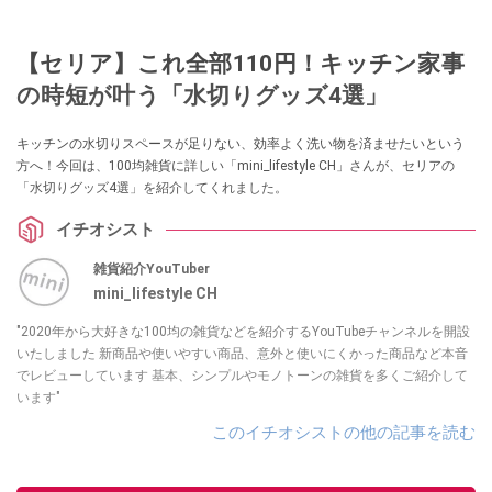
【セリア】これ全部110円！キッチン家事
の時短が叶う「水切りグッズ4選」
キッチンの水切りスペースが足りない、効率よく洗い物を済ませたいという
方へ！今回は、100均雑貨に詳しい「mini_lifestyle CH」さんが、セリアの
「水切りグッズ4選」を紹介してくれました。
イチオシスト
雑貨紹介YouTuber
mini_lifestyle CH
"2020年から大好きな100均の雑貨などを紹介するYouTubeチャンネルを開設
いたしました 新商品や使いやすい商品、意外と使いにくかった商品など本音
でレビューしています 基本、シンプルやモノトーンの雑貨を多くご紹介して
います"
このイチオシストの他の記事を読む