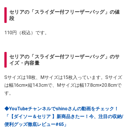
セリアの「スライダー付フリーザーバッグ」の値
段
110円（税込）です。
セリアの「スライダー付フリーザーバッグ」のサ
イズ・内容量
Sサイズは18枚、Mサイズは15枚入っています。Sサイズ
は幅16cm×縦14.3cmで、Mサイズは幅17.8cm×20.8cmで
す。
◆YouTubeチャンネルでshinoさんの動画をチェック！
「【ダイソー＆セリア 】新商品きたー！今、注目の収納/
便利グッズ徹底レビュー#65」