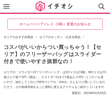
ホームページアドレス（URL）変更のお知らせ
セリアのおすすめ商品
セリアのキッチン・お弁当用品
コスパがいいからつい買っちゃう！【セ
リア】のフリーザーバッグはスライダー
付きで使いやすさ抜群なの！
セリアの「スライダー付フリーザーバッグ」はSサイズは18枚、Mサイズは15
枚入りで各110円（税込）。スライダー付きで1枚あたり5円～とコスパも良
いので、紹介してくれた100均マニアの「shino」さんもリピ買いしているの
だそう。その他保存袋をもっと便利に使えるアイテムもご紹介していますの
で、お探しの方はぜひ参考にしてみてくださいね。
更新日：
2024年02月26日