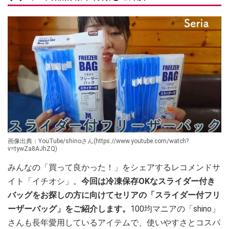
画像出典：YouTube/shinoさん(https://www.youtube.com/watch?
v=tywZa8AJhZQ)
みんなの「買って良かった！」をシェアするレコメンドサ
イト「イチオシ」。
今回は冷凍保存OKなスライダー付き
バッグをお探しの方に向けてセリアの「スライダー付フリ
ーザーバッグ」をご紹介します。
100均マニアの「shino」
さんも長年愛用しているアイテムで、使いやすさとコスパ