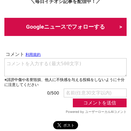
＼毎日イチオシ記事を配信中！／
Googleニュースでフォローする