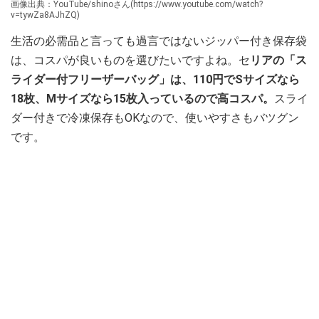
画像出典：YouTube/shinoさん(https://www.youtube.com/watch?
v=tywZa8AJhZQ)
生活の必需品と言っても過言ではないジッパー付き保存袋
は、コスパが良いものを選びたいですよね。セ
リアの「ス
ライダー付フリーザーバッグ」は、110円でSサイズなら
18枚、Mサイズなら15枚入っているので高コスパ。
スライ
ダー付きで冷凍保存もOKなので、使いやすさもバツグン
です。