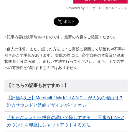
※記事内容は執筆時点のものです。最新の内容をご確認ください。
※個人の体質、また、誤った方法による実践に起因して肌荒れや不調を
引き起こす場合があります。 実践の際には、必ず自身の体質及び健康
状態を十分に考慮し、正しい方法で行ってください。 また、全ての方
への有効性を保証するものではありません。
【こちらの記事もおすすめ！】
【評価4以上】Marshall「Motif II A.N.C.」が人気の理由は？
迫力サウンドと洗練デザインがイチオシ
「知らない人から投資の誘い？怪しすぎる…」不審なLINEア
カウントを即座にシャットアウトする方法