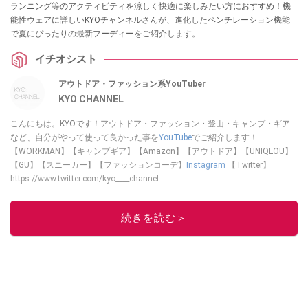
ランニング等のアクティビティを涼しく快適に楽しみたい方におすすめ！機
能性ウェアに詳しいKYOチャンネルさんが、進化したベンチレーション機能
で夏にぴったりの最新フーディーをご紹介します。
イチオシスト
アウトドア・ファッション系YouTuber
KYO CHANNEL
こんにちは。KYOです！アウトドア・ファッション・登山・キャンプ・ギア
など、自分がやって使って良かった事を
YouTube
でご紹介します！
【WORKMAN】【キャンプギア】【Amazon】【アウトドア】【UNIQLOU】
【GU】【スニーカー】【ファッションコーデ】
Instagram
【Twitter】
https://www.twitter.com/kyo____channel
このイチオシストの他の記事を読む
続きを読む＞