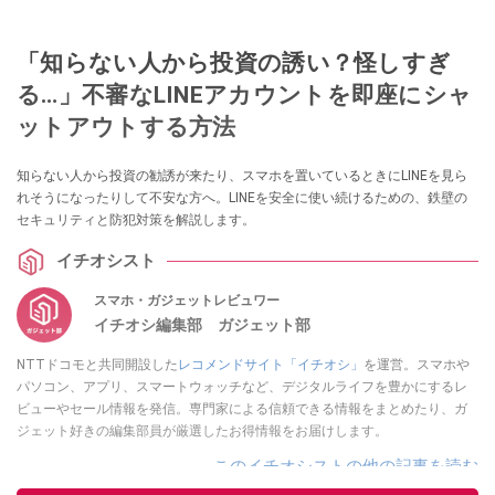
「知らない人から投資の誘い？怪しすぎ
る…」不審なLINEアカウントを即座にシャ
ットアウトする方法
知らない人から投資の勧誘が来たり、スマホを置いているときにLINEを見ら
れそうになったりして不安な方へ。LINEを安全に使い続けるための、鉄壁の
セキュリティと防犯対策を解説します。
イチオシスト
スマホ・ガジェットレビュワー
イチオシ編集部 ガジェット部
NTTドコモと共同開設した
レコメンドサイト「イチオシ」
を運営。スマホや
パソコン、アプリ、スマートウォッチなど、デジタルライフを豊かにするレ
ビューやセール情報を発信。専門家による信頼できる情報をまとめたり、ガ
ジェット好きの編集部員が厳選したお得情報をお届けします。
このイチオシストの他の記事を読む