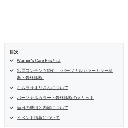
目次
Women's Care Fesとは
出展コンテンツ紹介 ‐パーソナルカラーカラー診
断・骨格診断‐
キムラサオリさんについて
パーソナルカラー・骨格診断のメリット
当日の費用と内容について
イベント情報について