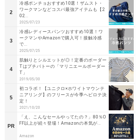
冷感ポンチョおすすめ10選！ザムスト・
ワークマンなどコスパ最強アイテムも【2
2
02...
2025/07/23
冷感レディースパンツおすすめ10選！ワ
ークマンやAmazonで購入可！接触冷感
3
で...
2025/07/25
肌触りとシルエットが◎！定番のボーダー
Tはプチバトーの「マリニエールボーダー
4
T」
2019/05/30
初コラボ！【ユニクロ×ホワイトマウンテ
ニアリング】のフリースが今季ヘビロテ決
5
定！
2021/10/20
「え、こんなセールやってたの？」80％O
FF以上が続々登場！Amazonの本気が...
PR
Amazon