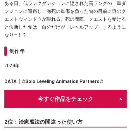
ある日、低ランクダンジョンに隠された高ランクの二重ダ
ンジョンに遭遇し、瀕死の重傷を負った旬の目前に謎のク
エストウィンドウが現れる。死の間際、クエストを受ける
と決断した旬は、自分だけが「レベルアップ」するように
なり—！？
制作年
2024年
DATA┃
©Solo Leveling Animation Partners©
今すぐ作品をチェック
2位：治癒魔法の間違った使い方