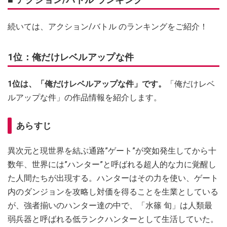
続いては、アクション/バトル のランキングをご紹介！
1位：俺だけレベルアップな件
1位は、「俺だけレベルアップな件」です。
「俺だけレベ
ルアップな件」の作品情報を紹介します。
あらすじ
異次元と現世界を結ぶ通路”ゲート”が突如発生してから十
数年、世界には”ハンター”と呼ばれる超人的な力に覚醒し
た人間たちが出現する。ハンターはその力を使い、ゲート
内のダンジョンを攻略し対価を得ることを生業としている
が、強者揃いのハンター達の中で、「水篠 旬」は人類最
弱兵器と呼ばれる低ランクハンターとして生活していた。