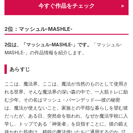
今すぐ作品をチェック
2位：マッシュル-MASHLE-
2位は、「マッシュル-MASHLE-」です。
「マッシュル-
MASHLE-」の作品情報を紹介します。
あらすじ
ここは、魔法界。ここは、魔法が当然のものとして使用さ
れる世界。そんな魔法界の深い森の中で、一人筋トレに励
む少年。その名はマッシュ・バーンデッド──彼の秘密
は、魔法が使えないこと。家族との平穏な暮らしを望む彼
だったが、ある日、突然命を狙われ、なぜか魔法学校に入
学し、トップである「神覚者」を目指すことに。彼の鍛え
抜かれた筋肉は、精鋭の魔法使いたちに通用するのか…!?