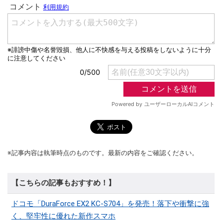
※記事内容は執筆時点のものです。最新の内容をご確認ください。
【こちらの記事もおすすめ！】
ドコモ「DuraForce EX2 KC-S704」を発売！落下や衝撃に強
く、堅牢性に優れた新作スマホ