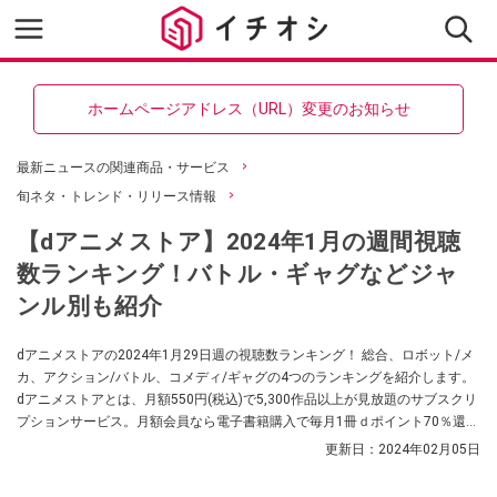
ホームページアドレス（URL）変更のお知らせ
最新ニュースの関連商品・サービス
旬ネタ・トレンド・リリース情報
【dアニメストア】2024年1月の週間視聴
数ランキング！バトル・ギャグなどジャ
ンル別も紹介
dアニメストアの2024年1月29日週の視聴数ランキング！ 総合、ロボット/メ
カ、アクション/バトル、コメディ/ギャグの4つのランキングを紹介します。
dアニメストアとは、月額550円(税込)で5,300作品以上が見放題のサブスクリ
プションサービス。月額会員なら電子書籍購入で毎月1冊ｄポイント70％還
元！
更新日：
2024年02月05日