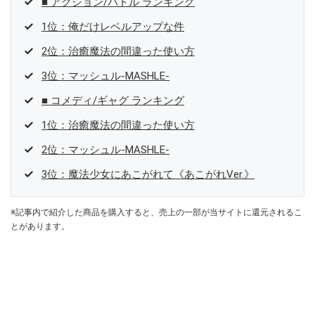
■ アクション/バトル ランキング
1位：俺だけレベルアップな件
2位：治癒魔法の間違った使い方
3位：マッシュル-MASHLE-
■ コメディ/ギャグ ランキング
1位：治癒魔法の間違った使い方
2位：マッシュル-MASHLE-
3位：魔法少女にあこがれて《あこがれVer.》
※記事内で紹介した商品を購入すると、売上の一部が当サイトに還元されるこ
とがあります。