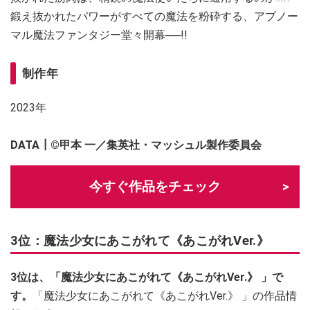
鍛え抜かれたパワーがすべての魔法を粉砕する、アブノー
マル魔法ファンタジー堂々開幕──!!
制作年
2023年
DATA┃©甲本 一／集英社・マッシュル製作委員会
今すぐ作品をチェック
3位：魔法少女にあこがれて《あこがれVer.》
3位は、「魔法少女にあこがれて《あこがれVer.》 」で
す。
「魔法少女にあこがれて《あこがれVer.》 」の作品情