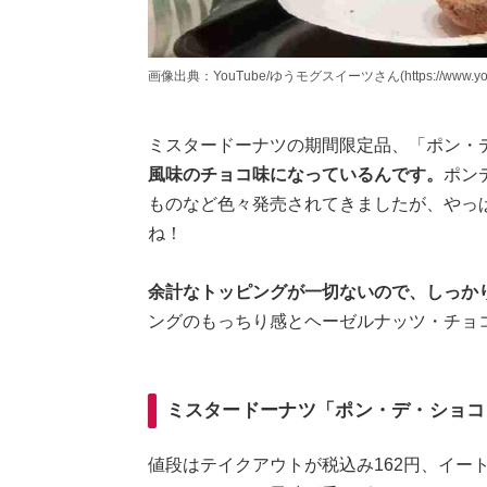
画像出典：YouTube/ゆうモグスイーツさん(https://www.youtu
ミスタードーナツの期間限定品、「ポン・
風味のチョコ味になっているんです。
ポン
ものなど色々発売されてきましたが、やっ
ね！
余計なトッピングが一切ないので、しっか
ングのもっちり感とヘーゼルナッツ・チョ
ミスタードーナツ「ポン・デ・ショコ
値段はテイクアウトが税込み162円、イー