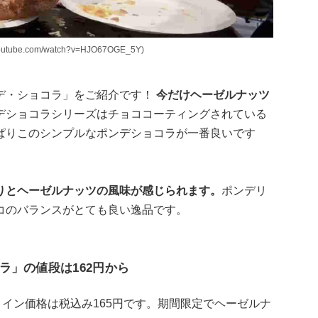
be.com/watch?v=HJO67OGE_5Y)
デ・ショコラ」をご紹介です！
今だけヘーゼルナッツ
デショコラシリーズはチョココーティングされている
ぱりこのシンプルなポンデショコラが一番良いです
りとヘーゼルナッツの風味が感じられます。
ポンデリ
コのバランスがとても良い逸品です。
ラ」の値段は162円から
トイン価格は税込み165円です。期間限定でヘーゼルナ