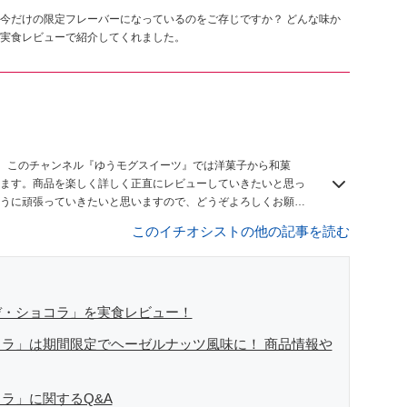
今だけの限定フレーバーになっているのをご存じですか？ どんな味か
実食レビューで紹介してくれました。
す！ このチャンネル『ゆうモグスイーツ』では洋菓子から和菓
ます。商品を楽しく詳しく正直にレビューしていきたいと思っ
うに頑張っていきたいと思いますので、どうぞよろしくお願い
このイチオシストの他の記事を読む
デ・ショコラ」を実食レビュー！
ラ」は期間限定でヘーゼルナッツ風味に！ 商品情報や
ラ」に関するQ&A