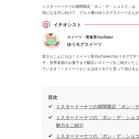
ミスタードーナツの期間限定「ポン・デ・ショコラ」は、
気になる方に向けて、グルメ通のゆうモグスイーツさんが
イチオシスト
スイーツ・実食系YouTuber
ゆうモグスイーツ
皆さんこんにちは！スイーツ系YouTuberのゆうモグで
子、世界各国のお菓子まで幅広いスイーツをご紹介いたし
ています！！スイーツといえばゆうモグと思って頂けるよ
します！
Instagramはこちら。
目次
ミスタードーナツの期間限定「ポン・
ミスタードーナツの「ポン・デ・ショコ
魅力をご紹介
ミスタードーナツの「ポン・デ・ショコ