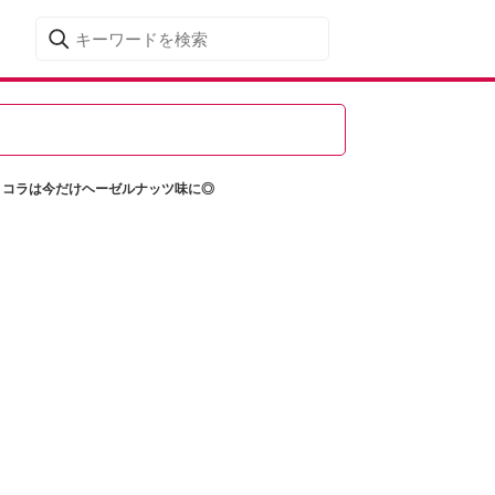
ョコラは今だけヘーゼルナッツ味に◎