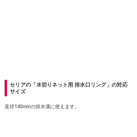
セリアの「水切りネット用 排水口リング」の対応
サイズ
直径145mmの排水溝に使えます。