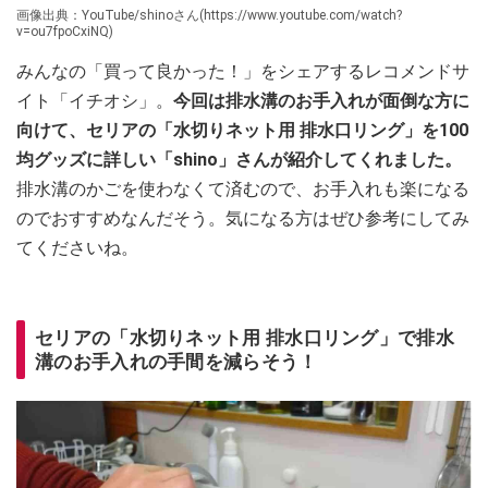
画像出典：YouTube/shinoさん(https://www.youtube.com/watch?
v=ou7fpoCxiNQ)
みんなの「買って良かった！」をシェアするレコメンドサ
イト「イチオシ」。
今回は排水溝のお手入れが面倒な方に
向けて、セリアの「水切りネット用 排水口リング」を100
均グッズに詳しい「shino」さんが紹介してくれました。
排水溝のかごを使わなくて済むので、お手入れも楽になる
のでおすすめなんだそう。気になる方はぜひ参考にしてみ
てくださいね。
セリアの「水切りネット用 排水口リング」で排水
溝のお手入れの手間を減らそう！