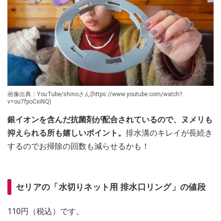
画像出典：YouTube/shinoさん(https://www.youtube.com/watch?
v=ou7fpoCxiNQ)
銀イオンを含んだ抗菌剤が配合されているので、ヌメリも
抑えられる所も嬉しいポイント。
排水溝のキレイが長続き
するのでお掃除の回数も減らせるかも！
セリアの「水切りネット用 排水口リング」の値段
110円（税込）です。