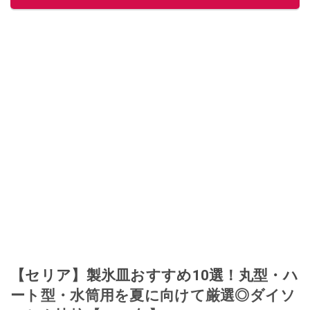
【セリア】製氷皿おすすめ10選！丸型・ハ
ート型・水筒用を夏に向けて厳選◎ダイソ