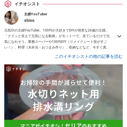
イチオシスト
主婦YouTuber
shino
元気印の主婦YouTuber。100均が大好きでDIYが得意な26歳の主婦。
「クスッと笑えて元気になる動画」がモットーで、見ているだけで元
気になれそう。業務スーパーや100均DIY（リメイクシート技がすご
い！）、料理（夫弁当・おつまみ作り）、収納などなど、今すぐ真似
したくなる主婦向けの動画を配信中！
このイチオシストの他の記事を読む