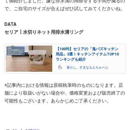
て御紹介しました。嫌な排水溝の掃除をする手間が減るの
で、ご自宅のサイズが合えばぜひ試してみてくださいね。
DATA
セリア┃水切りネット用排水溝リング
【100均】セリアの「鬼バズキッチン
用品」3選！キッチンアイテムTOP10
ランキングも紹介
暮らし。すきなもんちゅーぶ
※記事内における情報は原稿執筆時のものになります。店
舗により取扱いがない場合や、価格変更および販売終了の
可能性もございます。あらかじめご了承ください。