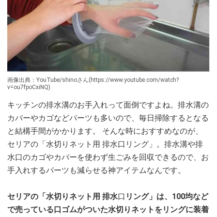
画像出典：YouTube/shinoさん(https://www.youtube.com/watch?
v=ou7fpoCxiNQ)
キッチンの排水溝のお手入れって面倒ですよね。排水溝の
カバーやカゴなどパーツも多いので、毎日掃除するとなる
と結構手間がかかります。 そんな時におすすめなのが、
セリアの「水切りネット用 排水口リング」。排水溝や排
水口のカゴやカバーを使わず生ごみを回収できるので、お
手入れするパーツも減らせる神アイテムなんです。
セリアの「水切りネット用 排水
口
リング」は、100均など
で売っている口ゴムがついた水切りネットをリングに装着