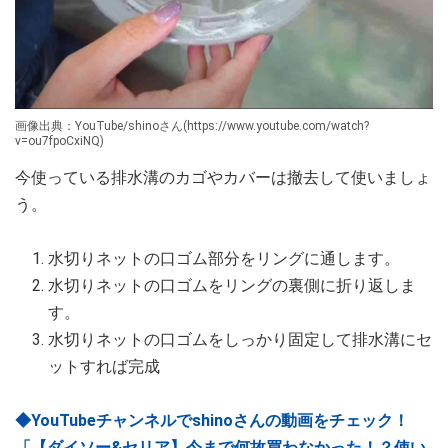
画像出典：YouTube/shinoさん(https://www.youtube.com/watch?
v=ou7fpoCxiNQ)
今使っている排水溝のカゴやカバーは撤去して使いましょ
う。
水切りネットの口ゴム部分をリングに通します。
水切りネットの口ゴムをリングの裏側に折り返しま
す。
水切りネットの口ゴムをしっかり固定して排水溝にセ
ットすれば完成
◆YouTubeチャンネルでshinoさんの動画をチェック！
「【ダイソー&セリア】今まで何故買わなかった！？使い