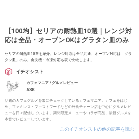
【100均】セリアの耐熱皿10選｜レンジ対
応は全品・オーブンOKはグラタン皿のみ
セリアの耐熱皿10選を紹介。レンジ対応は全品共通、オーブン対応は「グラ
タン皿」のみ。食洗機・冷凍対応も表で比較します。
イチオシスト
カフェマニア / グルメレビュー
ASK
話題のカフェグルメを常にチェックしているカフェマニア。カフェをはじ
め、ファミレス・ファストフードなどの外食チェーン店を中心にグルメレビ
ューを日々配信しています。期間限定メニューやコラボ商品、最新グルメを
本音でレビューしています。
このイチオシストの他の記事を読む