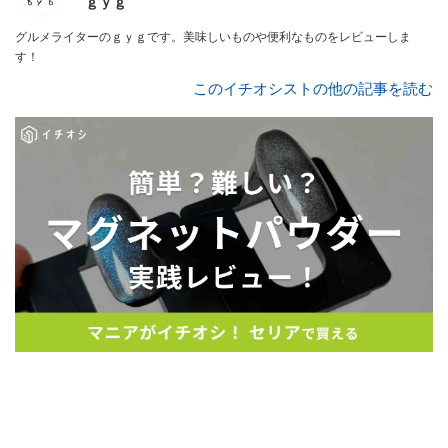
ｇｙｇ
グルメライターのｇｙｇです。美味しいものや便利なものをレビューしま
す！
このイチオシストの他の記事を読む