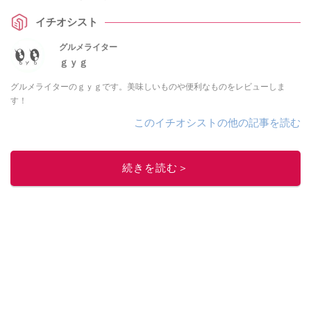
の使用感をレビューします！ 口コミも調査しましたのでぜひチェックしてみ
イチオシスト
てください。
グルメライター
ｇｙｇ
グルメライターのｇｙｇです。美味しいものや便利なものをレビューしま
す！
このイチオシストの他の記事を読む
続きを読む＞