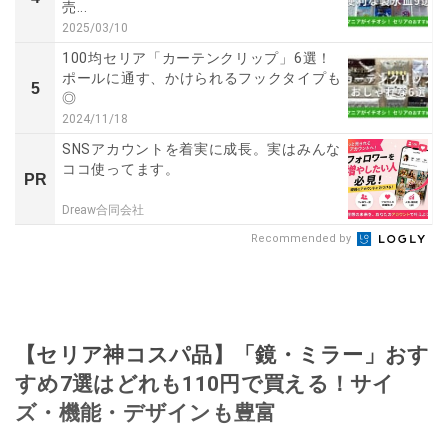
売...
2025/03/10
100均セリア「カーテンクリップ」6選！
ポールに通す、かけられるフックタイプも
5
◎
2024/11/18
SNSアカウントを着実に成長。実はみんな
ココ使ってます。
PR
Dreaw合同会社
Recommended by
【セリア神コスパ品】「鏡・ミラー」おす
すめ7選はどれも110円で買える！サイ
ズ・機能・デザインも豊富