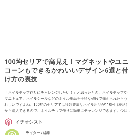
100均セリアで高見え！マグネットやユニ
コーンもできるかわいいデザイン6選と付
け方の裏技
「ネイルチップ作りにチャレンジしたい！」と思ったとき、ネイルチップや
マニキュア、ネイルシールなどのネイル用品を手頃な値段で揃えられたらう
れしいですよね。100均のセリアでは種類豊富なネイル用品が110円（税込）
から購入できるので、ネイルチップ作りに簡単にチャレンジできます。今回
は、セリアのネイル用品をご紹介。あわせてネイルチップの付け方や外し
イチオシスト
方、セリアのネイル用品を使って作ったおすすめのネイルデザインをまとめ
ました。
ライター / 編集