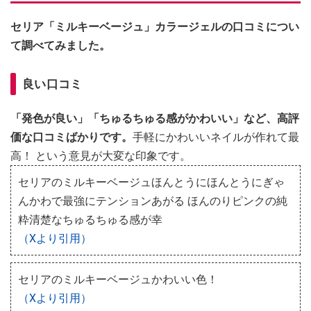
セリア「ミルキーベージュ」カラージェルの口コミについ
て調べてみました。
良い口コミ
「発色が良い」「ちゅるちゅる感がかわいい」など、高評
価な口コミばかりです。
手軽にかわいいネイルが作れて最
高！ という意見が大変な印象です。
セリアのミルキーベージュほんとうにほんとうにぎゃ
んかわで最強にテンションあがる ほんのりピンクの純
粋清楚なちゅるちゅる感が幸
（Xより引用）
セリアのミルキーベージュかわいい色！
（Xより引用）