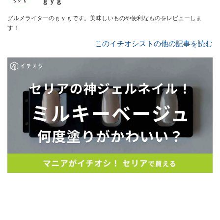
ｇｙｇ
グルメライターのｇｙｇです。美味しいものや便利なものをレビューしま
す！
このイチオシストの他の記事を読む