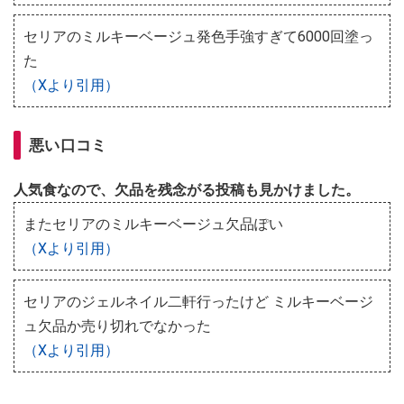
セリアのミルキーベージュ発色手強すぎて6000回塗っ
た
（Xより引用）
悪い口コミ
人気食なので、欠品を残念がる投稿も見かけました。
またセリアのミルキーベージュ欠品ぽい
（Xより引用）
セリアのジェルネイル二軒行ったけど ミルキーベージ
ュ欠品か売り切れでなかった
（Xより引用）