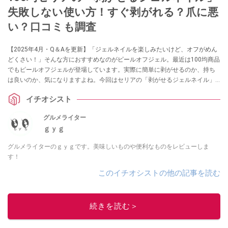
失敗しない使い方！すぐ剥がれる？爪に悪
い？口コミも調査
【2025年4月・Q＆Aを更新】「ジェルネイルを楽しみたいけど、オフがめん
どくさい！」そんな方におすすめなのがピールオフジェル。最近は100均商品
でもピールオフジェルが登場しています。実際に簡単に剥がせるのか、持ち
は良いのか、気になりますよね。今回はセリアの「剥がせるジェルネイル」
の使用感をレビューします！ 口コミも調査しましたのでぜひチェックしてみ
イチオシスト
てください。
グルメライター
ｇｙｇ
グルメライターのｇｙｇです。美味しいものや便利なものをレビューしま
す！
このイチオシストの他の記事を読む
続きを読む＞