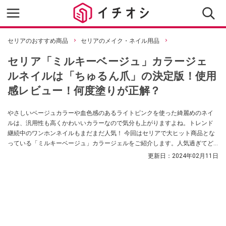
セリアのおすすめ商品
セリアのメイク・ネイル用品
セリア「ミルキーベージュ」カラージェ
ルネイルは「ちゅるん爪」の決定版！使用
感レビュー！何度塗りが正解？
やさしいベージュカラーや血色感のあるライトピンクを使った綺麗めのネイ
ルは、汎用性も高くかわいいカラーなので気分も上がりますよね。トレンド
継続中のワンホンネイルもまだまだ人気！ 今回はセリアで大ヒット商品とな
っている「ミルキーベージュ」カラージェルをご紹介します。人気過ぎてど
この店舗でも品薄状態なんだとか！
更新日：
2024年02月11日