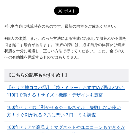
※記事内容は執筆時点のものです。最新の内容をご確認ください。
※個人の体質、また、誤った方法による実践に起因して肌荒れや不調を
引き起こす場合があります。 実践の際には、必ず自身の体質及び健康
状態を十分に考慮し、正しい方法で行ってください。 また、全ての方
への有効性を保証するものではありません。
【こちらの記事もおすすめ！】
【セリア神コスパ品】「鏡・ミラー」おすすめ7選はどれも
110円で買える！サイズ・機能・デザインも豊富
100均セリアの「剥がせるジェルネイル」失敗しない使い
方！すぐ剥がれる？爪に悪い？口コミも調査
100均セリアで高見え！マグネットやユニコーンもできるか