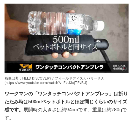
画像出典：FIELD DISCOVERY / フィールドディスカバリーさん
(https://www.youtube.com/watch?v=EzU3xjTEvBU)
ワークマンの「ワンタッチコンパクトアンブレラ」は折り
たたみ時は500mlペットボトルとほぼ同じくらいのサイズ
感です。
展開時の大きさは約94cmです。重量は約280gで
す。