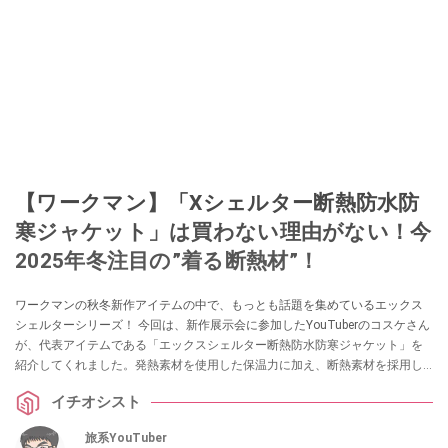
【ワークマン】「Xシェルター断熱防水防
寒ジャケット」は買わない理由がない！今
2025年冬注目の”着る断熱材”！
ワークマンの秋冬新作アイテムの中で、もっとも話題を集めているエックス
シェルターシリーズ！ 今回は、新作展示会に参加したYouTuberのコスケさん
が、代表アイテムである「エックスシェルター断熱防水防寒ジャケット」を
紹介してくれました。発熱素材を使用した保温力に加え、断熱素材を採用し
た高機能アイテムなんだとか。ぜひチェックしてみてください。
イチオシスト
旅系YouTuber