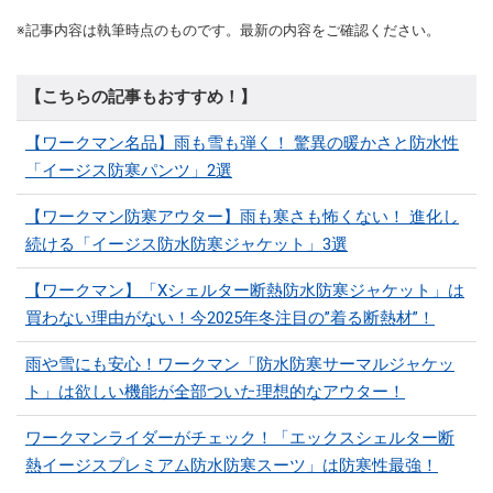
※記事内容は執筆時点のものです。最新の内容をご確認ください。
【こちらの記事もおすすめ！】
【ワークマン名品】雨も雪も弾く！ 驚異の暖かさと防水性
「イージス防寒パンツ」2選
【ワークマン防寒アウター】雨も寒さも怖くない！ 進化し
続ける「イージス防水防寒ジャケット」3選
【ワークマン】「Xシェルター断熱防水防寒ジャケット」は
買わない理由がない！今2025年冬注目の”着る断熱材”！
雨や雪にも安心！ワークマン「防水防寒サーマルジャケッ
ト」は欲しい機能が全部ついた理想的なアウター！
ワークマンライダーがチェック！「エックスシェルター断
熱イージスプレミアム防水防寒スーツ」は防寒性最強！