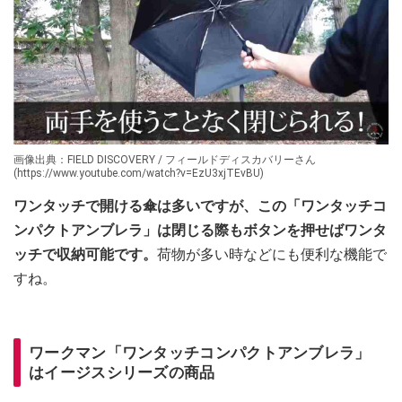
画像出典：FIELD DISCOVERY / フィールドディスカバリーさん
(https://www.youtube.com/watch?v=EzU3xjTEvBU)
ワンタッチで開ける傘は多いですが、この「ワンタッチコ
ンパクトアンブレラ」は閉じる際もボタンを押せばワンタ
ッチで収納可能です。
荷物が多い時などにも便利な機能で
すね。
ワークマン「ワンタッチコンパクトアンブレラ」
はイージスシリーズの商品