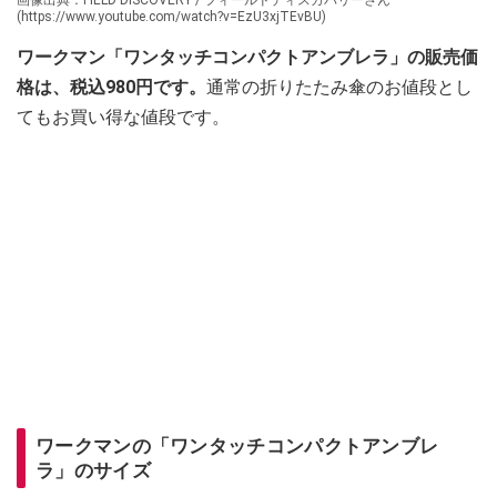
(https://www.youtube.com/watch?v=EzU3xjTEvBU)
ワークマン「ワンタッチコンパクトアンブレラ」の販売価
格は、税込980円です。
通常の折りたたみ傘のお値段とし
てもお買い得な値段です。
ワークマンの「ワンタッチコンパクトアンブレ
ラ」のサイズ