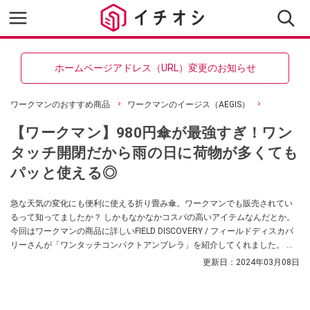
ホームページアドレス（URL）変更のお知らせ
ワークマンのおすすめ商品
ワークマンのイージス（AEGIS）
【ワークマン】980円傘が最強すぎ！ワン
タッチ開閉だから雨の日に荷物が多くても
パッと使える◎
急な天気の変化にも便利に使える折り畳み傘。ワークマンでも販売されてい
るって知ってましたか？ しかもなかなかコスパの高いアイテムなんだとか。
今回はワークマンの商品に詳しいFIELD DISCOVERY / フィールドディスカバ
リーさんが「ワンタッチコンパクトアンブレラ」を紹介してくれました。 ぜ
ひチェックしてみてください！
更新日：
2024年03月08日