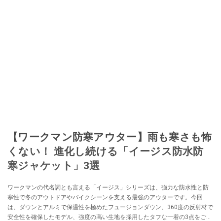
【ワークマン防寒アウター】雨も寒さも怖
くない！ 進化し続ける「イージス防水防
寒ジャケット」3選
ワークマンの代名詞とも言える「イージス」シリーズは、強力な防水性と防
寒性で冬のアウトドアやバイクシーンを支える最強のアウターです。今回
は、ダウンとアルミで保温性を極めたフュージョンダウン、360度の反射材で
安全性を確保したモデル、強度の高い生地を採用したタフな一着の3点をご紹