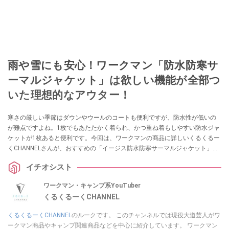
雨や雪にも安心！ワークマン「防水防寒サ
ーマルジャケット」は欲しい機能が全部つ
いた理想的なアウター！
寒さの厳しい季節はダウンやウールのコートも便利ですが、防水性が低いの
が難点ですよね。1枚でもあたたかく着られ、かつ重ね着もしやすい防水ジャ
ケットが1枚あると便利です。今回は、ワークマンの商品に詳しいくるくるー
くCHANNELさんが、おすすめの「イージス防水防寒サーマルジャケット」を
紹介してくれました。ぜひ参考にしてみてください。
イチオシスト
ワークマン・キャンプ系YouTuber
くるくるーくCHANNEL
くるくるーくCHANNEL
のルークです。 このチャンネルでは現役大道芸人がワ
ークマン商品やキャンプ関連商品などを中心に紹介しています。 ワークマン