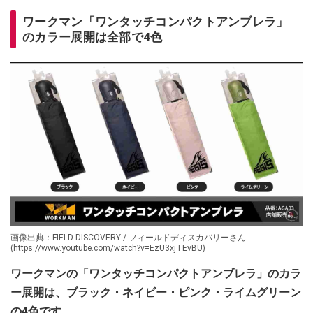
ワークマン「ワンタッチコンパクトアンブレラ」
のカラー展開は全部で4色
画像出典：FIELD DISCOVERY / フィールドディスカバリーさん
(https://www.youtube.com/watch?v=EzU3xjTEvBU)
ワークマンの「ワンタッチコンパクトアンブレラ」のカラ
ー展開は、ブラック・ネイビー・ピンク・ライムグリーン
の4色です。