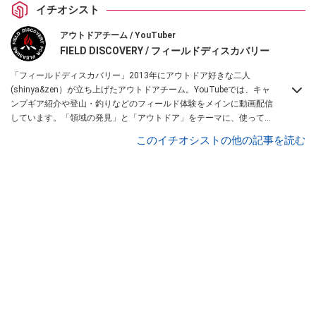
イチオシスト
アウトドアチーム / YouTuber
FIELD DISCOVERY / フィールドディスカバリー
「フィールドディスカバリー」2013年にアウトドア好きな二人
(shinya&zen）が立ち上げたアウトドアチーム。YouTubeでは、キャ
ンプギア紹介や登山・釣りなどのフィールド体験をメインに動画配信
しています。「領域の発見」と「アウトドア」をテーマに、使ってて
便利なアイテム、面白かった商品などを紹介しています。
このイチオシストの他の記事を読む
・YouTubeチャンネルは
こちら
・Instagramは
こちら