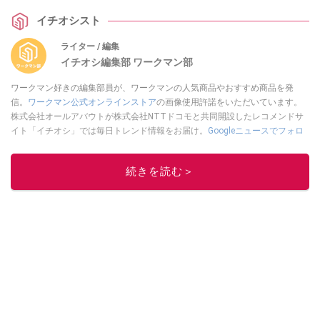
介します。
イチオシスト
ライター / 編集
イチオシ編集部 ワークマン部
ワークマン好きの編集部員が、ワークマンの人気商品やおすすめ商品を発
信。
ワークマン公式オンラインストア
の画像使用許諾をいただいています。
株式会社オールアバウトが株式会社NTTドコモと共同開設したレコメンドサ
イト「イチオシ」では毎日トレンド情報をお届け。
Googleニュースでフォロ
ー
してください！
このイチオシストの他の記事を読む
続きを読む＞