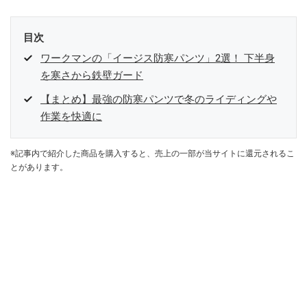
目次
ワークマンの「イージス防寒パンツ」2選！ 下半身
を寒さから鉄壁ガード
【まとめ】最強の防寒パンツで冬のライディングや
作業を快適に
※記事内で紹介した商品を購入すると、売上の一部が当サイトに還元されるこ
とがあります。