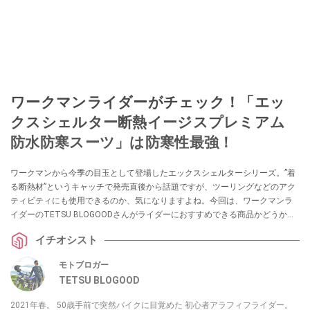
ワークマンライダーがチェック！「エッ
クスシェルター断熱イージスプレミアム
防水防寒スーツ」は防寒性最強！
ワークマンから今季の目玉として登場したエックスシェルターシリーズ。”着
る断熱材”というキャッチで発売直後から話題ですが、ツーリングなどのアク
ティビティにも使用できるのか、気になりますよね。今回は、ワークマンラ
イダーのTETSU BLOGOODさんがライダーにおすすめできる商品かどうかを
チェック！ 機能性についても詳しく解説してくれました。ぜひチェックして
イチオシスト
みてください。
モトブロガー
TETSU BLOGOOD
2021年春。 50歳手前で突然バイクに目覚めた 初心者アラフィフライダー。