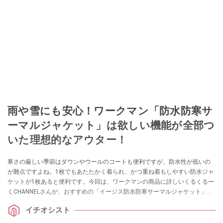
雨や雪にも安心！ワークマン「防水防寒サ
ーマルジャケット」は欲しい機能が全部つ
いた理想的なアウター！
寒さの厳しい季節はダウンやウールのコートも便利ですが、防水性が低いの
が難点ですよね。1枚でもあたたかく着られ、かつ重ね着もしやすい防水ジャ
ケットが1枚あると便利です。今回は、ワークマンの商品に詳しいくるくるー
くCHANNELさんが、おすすめの「イージス防水防寒サーマルジャケット」を
紹介してくれました。ぜひ参考にしてみてください。
イチオシスト