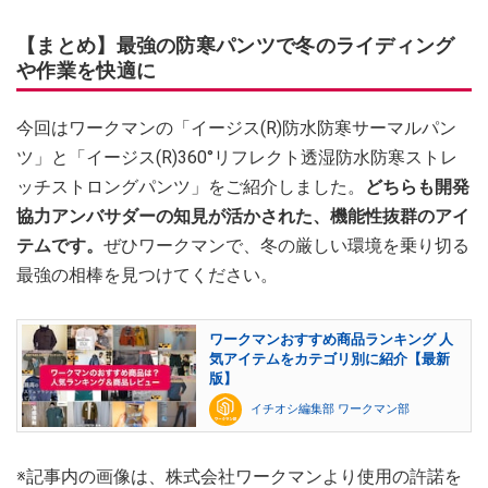
【まとめ】最強の防寒パンツで冬のライディング
や作業を快適に
今回はワークマンの「イージス(R)防水防寒サーマルパン
ツ」と「イージス(R)360°リフレクト透湿防水防寒ストレ
ッチストロングパンツ」をご紹介しました。
どちらも開発
協力アンバサダーの知見が活かされた、機能性抜群のアイ
テムです。
ぜひワークマンで、冬の厳しい環境を乗り切る
最強の相棒を見つけてください。
ワークマンおすすめ商品ランキング 人
気アイテムをカテゴリ別に紹介【最新
版】
イチオシ編集部 ワークマン部
※記事内の画像は、株式会社ワークマンより使用の許諾を