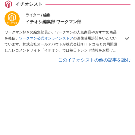
イチオシスト
ライター / 編集
イチオシ編集部 ワークマン部
ワークマン好きの編集部員が、ワークマンの人気商品やおすすめ商品
を発信。
ワークマン公式オンラインストア
の画像使用許諾をいただい
ています。株式会社オールアバウトが株式会社NTTドコモと共同開設
したレコメンドサイト「イチオシ」では毎日トレンド情報をお届け。
Googleニュースでフォロー
してください！
このイチオシストの他の記事を読む