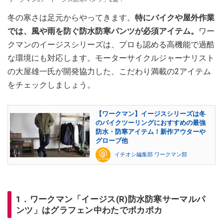
冬の寒さは足元からやってきます。
特にバイクや屋外作業
では、風や雨を防ぐ防水防寒パンツが必須アイテム。
ワー
クマンのイージスシリーズは、プロも認める高機能で過酷
な環境にも対応します。モーターサイクルジャーナリスト
の大屋雄一氏が開発協力した、こだわり満載の2アイテム
をチェックしましょう。
【ワークマン】イージスシリーズは冬
のバイクツーリングにおすすめの最強
防水・防寒アイテム！新作アウターや
グローブ他
イチオシ編集部 ワークマン部
1．ワークマン「イージス(R)防水防寒サーマルパ
ンツ」はグラフェン中わたでポカポカ