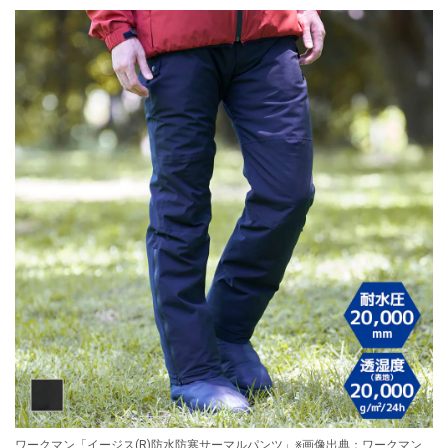
ワークマン「イージス(R)防水防寒サーマルパンツ」※画像出典：ワークマン