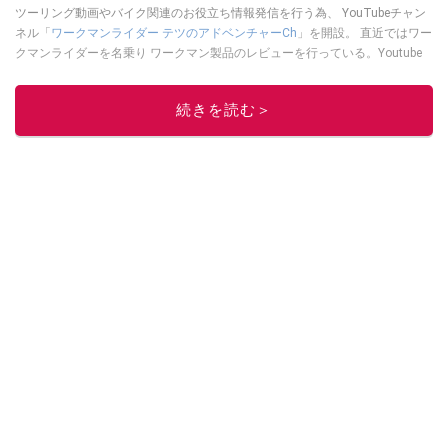
ツーリング動画やバイク関連のお役立ち情報発信を行う為、 YouTubeチャン
ネル「
ワークマンライダー テツのアドベンチャーCh
」を開設。 直近ではワー
クマンライダーを名乗り ワークマン製品のレビューを行っている。Youtube
チャンネルは
こちら
から！
このイチオシストの他の記事を読む
続きを読む＞