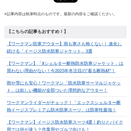
※記事内容は執筆時点のものです。最新の内容をご確認ください。
【こちらの記事もおすすめ！】
【ワークマン防寒アウター】雨も寒さも怖くない！ 進化し
続ける「イージス防水防寒ジャケット」3選
【ワークマン】「Xシェルター断熱防水防寒ジャケット」は
買わない理由がない！今2025年冬注目の”着る断熱材”！
雨や雪にも安心！ワークマン「防水防寒サーマルジャケッ
ト」は欲しい機能が全部ついた理想的なアウター！
ワークマンライダーがチェック！「エックスシェルター断
熱イージスプレミアム防水防寒スーツ」は防寒性最強！
【ワークマン】イージス防水防寒スーツ4選！釣りとバイク
用では何が違う？作業用やゴルフ向けも！