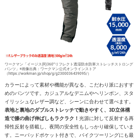
ワークマン「イージス(R)360°リフレクト透湿防水防寒ストレッチストロング
パンツ」※画像出典：ワークマン公式オンラインストア
（https://workman.jp/shop/g/g2300036439095/）
カラーによって素材や機能が異なる、こだわり派におすす
めのパンツです。カジュアルなデニムやヘリンボン、スタ
イリッシュなレザー調など、シーンに合わせて選べます。
表地と裏地のダブルストレッチで動きやすく、3D立体構
造で膝の曲げ伸ばしもラクラク！
光源に対して反射する再
帰性反射を搭載し、夜間の安全性もしっかり確保していま
す。ニーパッドポケット付きで、バイクツーリングにも最