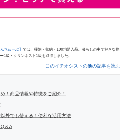
もんちゅーぶ】
では、掃除・収納・100均購入品。暮らしの中で好きな物
ー1級・クリンネスト1級を取得しました。
このイチオシストの他の記事を読む
すめ！商品情報や特徴をご紹介！
方
噌以外でも使える！便利な活用方法
Q＆A