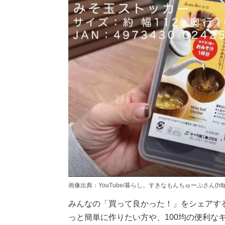
画像出典：YouTube/暮らし。すきなもんちゅーぶさん(https://www
みんなの「買って良かった！」をシェアす
っと簡単に作りたい方や、100均の便利な