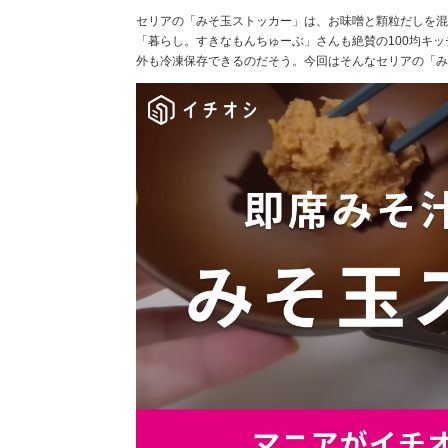
セリアの「みそ玉ストッカー」は、お味噌と顆粒だしを混
「暮らし。すきなもんちゅーぶ」さんも絶賛の100均キ
外も冷凍保存できるのだそう。今回はそんなセリアの「み