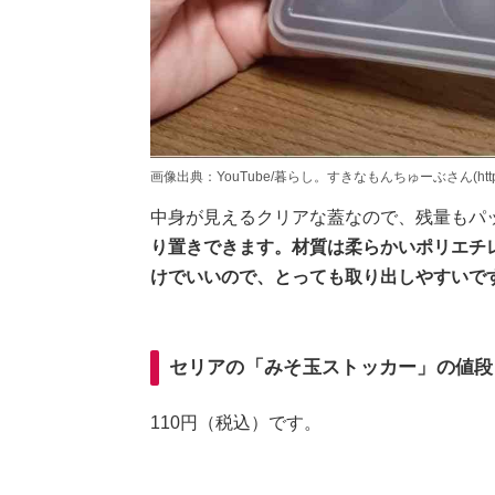
画像出典：YouTube/暮らし。すきなもんちゅーぶさん(https://www
中身が見えるクリアな蓋なので、残量もパ
り置きできます。材質は柔らかいポリエチ
けでいいので、とっても取り出しやすいで
セリアの「みそ玉ストッカー」の値段
110円（税込）です。