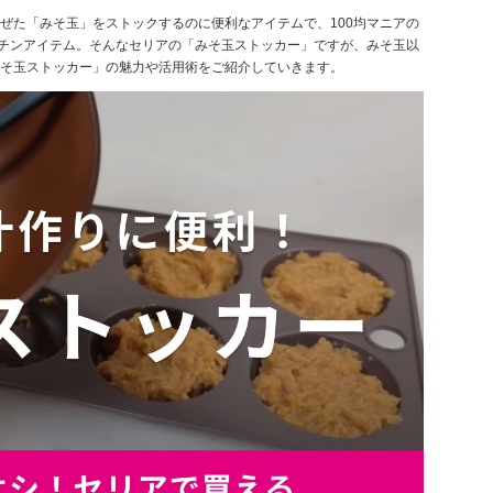
ぜた「みそ玉」をストックするのに便利なアイテムで、100均マニアの
ッチンアイテム。そんなセリアの「みそ玉ストッカー」ですが、みそ玉以
そ玉ストッカー」の魅力や活用術をご紹介していきます。