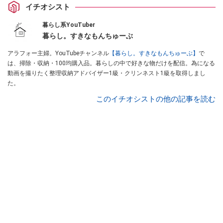
イチオシスト
暮らし系YouTuber
暮らし。すきなもんちゅーぶ
アラフォー主婦。YouTubeチャンネル
【暮らし。すきなもんちゅーぶ】
で
は、掃除・収納・100均購入品。暮らしの中で好きな物だけを配信。為になる
動画を撮りたく整理収納アドバイザー1級・クリンネスト1級を取得しまし
た。
このイチオシストの他の記事を読む