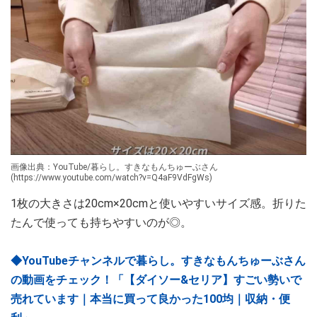
画像出典：YouTube/暮らし。すきなもんちゅーぶさん
(https://www.youtube.com/watch?v=Q4aF9VdFgWs)
1枚の大きさは20cm×20cmと使いやすいサイズ感。折りた
たんで使っても持ちやすいのが◎。
◆YouTubeチャンネルで暮らし。すきなもんちゅーぶさん
の動画をチェック！「【ダイソー&セリア】すごい勢いで
売れています｜本当に買って良かった100均｜収納・便