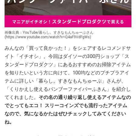
画像出典：YouTube/暮らし。すきなもんちゅーぶさん
(https://www.youtube.com/watch?v=Q4aF9VdFgWs)
みんなの「買って良かった！」をシェアするレコメンドサ
イト「イチオシ」。今回はダイソーの300円ショップ「ス
タンダードプロダクツ」にあるおすすめのお掃除アイテム
を知りたいという方に向けて、100均などのプチプラアイ
テムに詳しい「暮らし。すきなもんちゅーぶ」さんが、
「くりかえし使えるバンブーファイバーふきん」を紹介し
てくれました。
その名の通り繰り返し使えるアイテムなの
でとってもエコ！ スリーコインズでも流行ったアイテム
なので、気になるかたはぜひチェックしてみてください
ね。