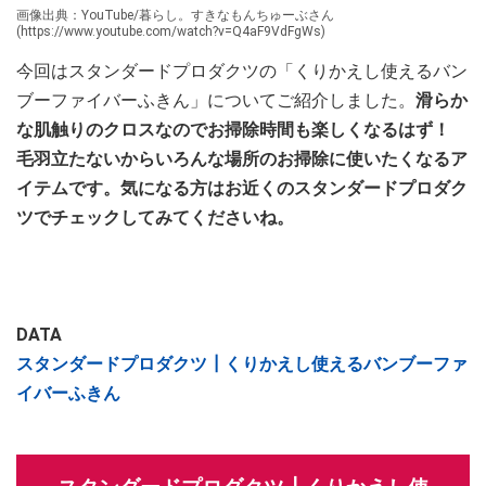
画像出典：YouTube/暮らし。すきなもんちゅーぶさん
(https://www.youtube.com/watch?v=Q4aF9VdFgWs)
今回はスタンダードプロダクツの「くりかえし使えるバン
ブーファイバーふきん」についてご紹介しました。
滑らか
な肌触りのクロスなのでお掃除時間も楽しくなるはず！
毛羽立たないからいろんな場所のお掃除に使いたくなるア
イテムです。気になる方はお近くのスタンダードプロダク
ツでチェックしてみてくださいね。
DATA
スタンダードプロダクツ┃くりかえし使えるバンブーファ
イバーふきん