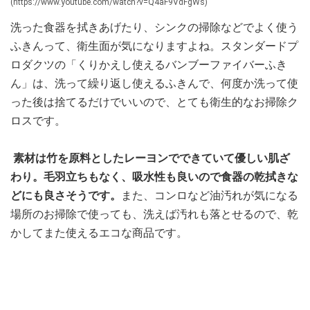
(https://www.youtube.com/watch?v=Q4aF9VdFgWs)
洗った食器を拭きあげたり、シンクの掃除などでよく使う
ふきんって、衛生面が気になりますよね。スタンダードプ
ロダクツの「くりかえし使えるバンブーファイバーふき
ん」は、洗って繰り返し使えるふきんで、何度か洗って使
った後は捨てるだけでいいので、とても衛生的なお掃除ク
ロスです。
素材は竹を原料としたレーヨンでできていて優しい肌ざ
わり。毛羽立ちもなく、吸水性も良いので食器の乾拭きな
どにも良さそうです。
また、コンロなど油汚れが気になる
場所のお掃除で使っても、洗えば汚れも落とせるので、乾
かしてまた使えるエコな商品です。