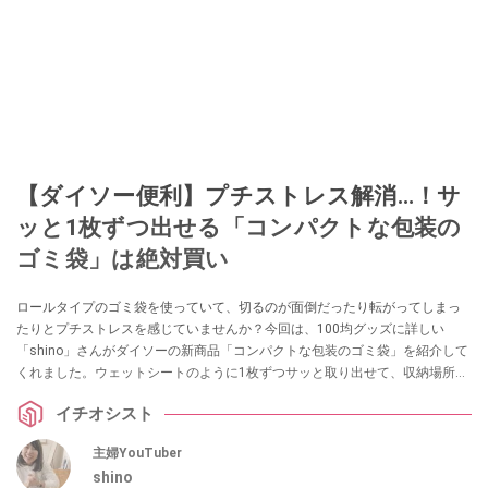
【ダイソー便利】プチストレス解消…！サ
ッと1枚ずつ出せる「コンパクトな包装の
ゴミ袋」は絶対買い
ロールタイプのゴミ袋を使っていて、切るのが面倒だったり転がってしまっ
たりとプチストレスを感じていませんか？今回は、100均グッズに詳しい
「shino」さんがダイソーの新商品「コンパクトな包装のゴミ袋」を紹介して
くれました。ウェットシートのように1枚ずつサッと取り出せて、収納場所も
取らない画期的なアイテムです。ゴミ捨てを少しでも楽にしたい方は必見で
イチオシスト
す！
主婦YouTuber
shino