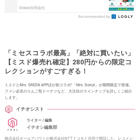
Dreaw合同会社
Recommended by
「ミセスコラボ最高」「絶対に買いたい」
【ミスド爆売れ確定】280円からの限定コ
レクションがすごすぎる！
ミスドとMrs. GREEN APPLEが初コラボ! 「Mrs. Donut」が期間限定で登場。
ファン必見のりんご型ドーナツなど、大注目のラインナップを詳しくご紹介
します。
イチオシスト
ライター / 編集
イチオシ編集部
株式会社オールアバウトが株式会社NTTドコモと共同で開設した、レコメン