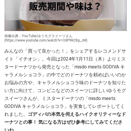
画像出典：YouTube/ゆうモグスイーツさん
(https://www.youtube.com/watch?v=O8P9KCBp_JM)
みんなの「買って良かった！」をシェアするレコメンドサ
イト「イチオシ」。今回は2024年1月11日（木）よりミス
タードーナツから発売となった「misdo meets GODIVA キ
ャラメルショコラ」の中でどのドーナツを頼めばいいのか
お悩みの方や、キャラメルショコラ味のドーナツを知りた
い方に向けて、コンビニなどのスイーツに詳しいゆうモグ
スイーツさんが、ミスタードーナツの「misdo meets
GODIVA キャラメルショコラ」を実食してレポートしてく
れました。
ゴディバの本気を伺えるハイクオリティーなド
ーナツとの事！ 気になる方はぜひ参考にしてみてくださ
いね。