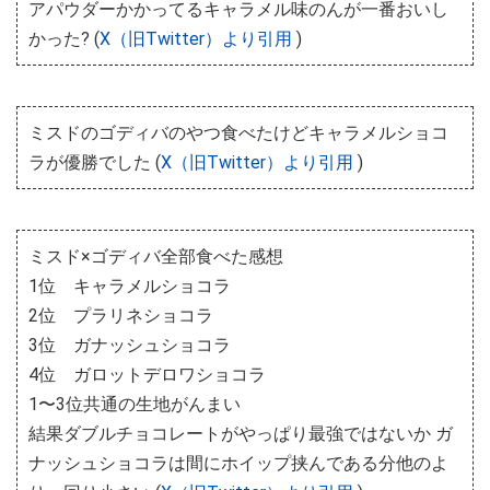
アパウダーかかってるキャラメル味のんが一番おいし
かった? (
X（旧Twitter）より引用
)
ミスドのゴディバのやつ食べたけどキャラメルショコ
ラが優勝でした (
X（旧Twitter）より引用
)
ミスド×ゴディバ全部食べた感想
1位 キャラメルショコラ
2位 プラリネショコラ
3位 ガナッシュショコラ
4位 ガロットデロワショコラ
1〜3位共通の生地がんまい
結果ダブルチョコレートがやっぱり最強ではないか ガ
ナッシュショコラは間にホイップ挟んである分他のよ