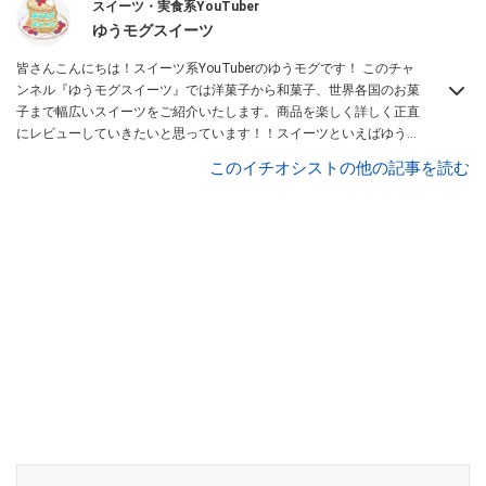
スイーツ・実食系YouTuber
ゆうモグスイーツ
皆さんこんにちは！スイーツ系YouTuberのゆうモグです！ このチャ
ンネル『ゆうモグスイーツ』では洋菓子から和菓子、世界各国のお菓
子まで幅広いスイーツをご紹介いたします。商品を楽しく詳しく正直
にレビューしていきたいと思っています！！スイーツといえばゆうモ
グと思って頂けるように頑張っていきたいと思いますので、どうぞよ
このイチオシストの他の記事を読む
ろしくお願いします！
Instagramはこちら。