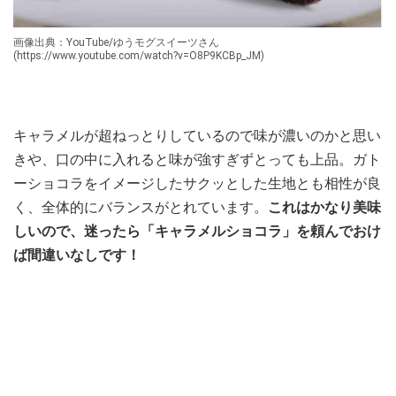
画像出典：YouTube/ゆうモグスイーツさん
(https://www.youtube.com/watch?v=O8P9KCBp_JM)
キャラメルが超ねっとりしているので味が濃いのかと思い
きや、口の中に入れると味が強すぎずとっても上品。ガト
ーショコラをイメージしたサクッとした生地とも相性が良
く、全体的にバランスがとれています。
これはかなり美味
しいので、迷ったら「キャラメルショコラ」を頼んでおけ
ば間違いなしです！