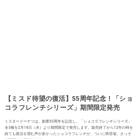
【ミスド待望の復活】55周年記念！「ショ
コラフレンチシリーズ」期間限定発売
ミスタードーナツは、創業55周年を記念し、「ショコラフレンチシリーズ」
全3種を2月18日（水）より期間限定で発売します。販売終了から12年の時を
経ても復活を望む声が多かったショコラフレンチが、ついに再登場。さっそ