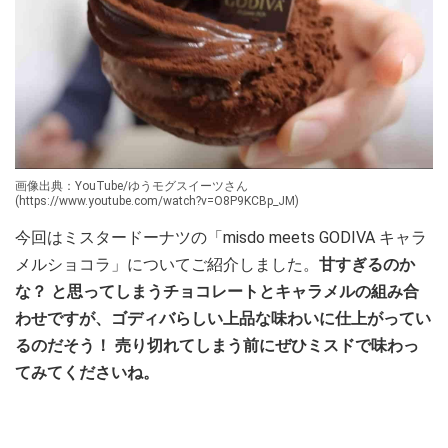
画像出典：YouTube/ゆうモグスイーツさん
(https://www.youtube.com/watch?v=O8P9KCBp_JM)
今回はミスタードーナツの「misdo meets GODIVA キャラ
メルショコラ」についてご紹介しました。
甘すぎるのか
な？ と思ってしまうチョコレートとキャラメルの組み合
わせですが、ゴディバらしい上品な味わいに仕上がってい
るのだそう！ 売り切れてしまう前にぜひミスドで味わっ
てみてくださいね。