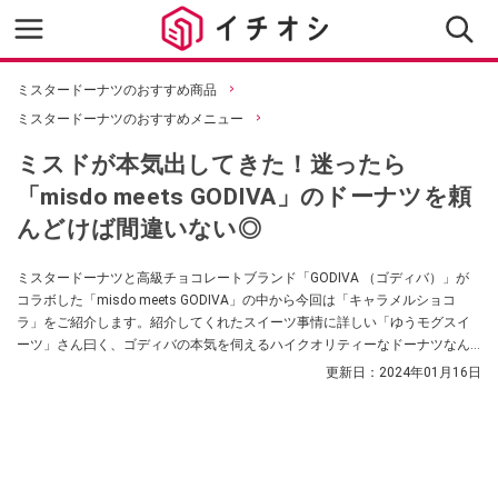
ミスタードーナツのおすすめ商品
ミスタードーナツのおすすめメニュー
ミスドが本気出してきた！迷ったら
「misdo meets GODIVA」のドーナツを頼
んどけば間違いない◎
ミスタードーナツと高級チョコレートブランド「GODIVA （ゴディバ）」が
コラボした「misdo meets GODIVA」の中から今回は「キャラメルショコ
ラ」をご紹介します。紹介してくれたスイーツ事情に詳しい「ゆうモグスイ
ーツ」さん曰く、ゴディバの本気を伺えるハイクオリティーなドーナツなん
だそう。SNSでの口コミや販売期間、第2弾の日程などもご紹介していますの
更新日：
2024年01月16日
で、ぜひ参考にしてみてくださいね。