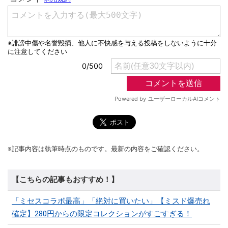
※記事内容は執筆時点のものです。最新の内容をご確認ください。
【こちらの記事もおすすめ！】
「ミセスコラボ最高」「絶対に買いたい」【ミスド爆売れ
確定】280円からの限定コレクションがすごすぎる！