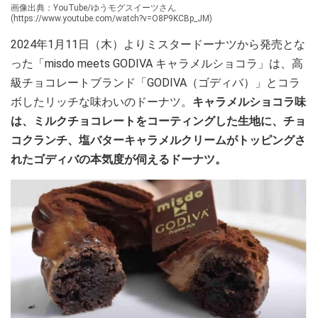
画像出典：YouTube/ゆうモグスイーツさん
(https://www.youtube.com/watch?v=O8P9KCBp_JM)
2024年1月11日（木）よりミスタードーナツから発売とな
った「misdo meets GODIVA キャラメルショコラ」は、高
級チョコレートブランド「GODIVA（ゴディバ）」とコラ
ボしたリッチな味わいのドーナツ。
キャラメルショコラ味
は、ミルクチョコレートをコーティングした生地に、チョ
コクランチ、塩バターキャラメルクリームがトッピングさ
れたゴディバの本気度が伺えるドーナツ。