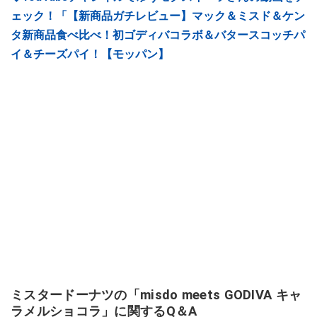
ェック！「【新商品ガチレビュー】マック＆ミスド＆ケン
タ新商品食べ比べ！初ゴディバコラボ＆バタースコッチパ
イ＆チーズパイ！【モッパン】
ミスタードーナツの「misdo meets GODIVA キャ
ラメルショコラ」に関するQ＆A