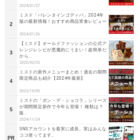
2024/01/27
ミスド「バレンタインゴディバ」2024年
版の最新情報！おすすめ商品実食レビュー
2
2024/01/26
【ミスド】オールドファッションの公式ア
レンジレシピが悪魔的にうまい！超簡単だ
3
から...
2025/02/02
ミスドの新作メニューまとめ！過去の期間
限定商品も紹介【2024年最新】
4
2023/10/05
ミスドの「ポン・デ・ショコラ」シリーズ
が期間限定新作で今年も登場！ 種類は？
5
販...
2024/11/24
SNSアカウントを着実に成長。実はみんな
ココ使ってます。
PR