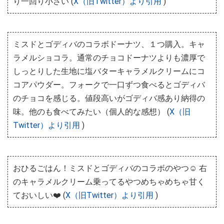
り一回り小さい (
X（旧Twitter）より引用
)
ミスドとゴディバのコラボドーナツ、１つ購入。キャ
ラメルショコラ。通常のチョコドーナツよりも濃厚で
しっとりした生地に塩バターキャラメルクリームにコ
コアパウダー。フォークで一口ずつ食べるとゴディバ
のチョコを感じる。値段高いがゴディバ感あり納得の
味。他のも食べてみたい（個人的な感想） (
X（旧
Twitter）より引用
)
おひるごはん！ミスドとゴディバのコラボのやつ☺️ 右
のキャラメルクリーム乗ってるやつめちゃめちゃ甘く
ておいしい❤️ (
X（旧Twitter）より引用
)