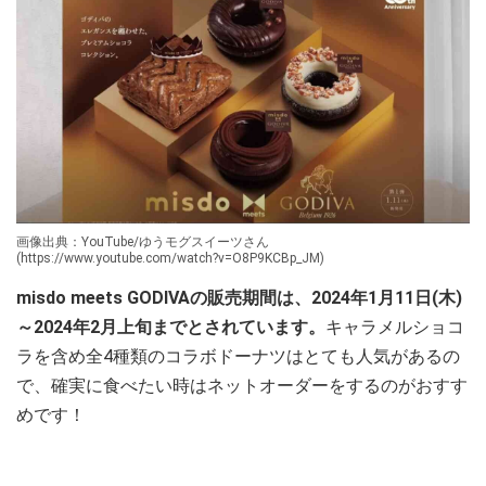
画像出典：YouTube/ゆうモグスイーツさん
(https://www.youtube.com/watch?v=O8P9KCBp_JM)
misdo meets GODIVAの販売期間は、2024年1月11日(木)
～2024年2月上旬までとされています。
キャラメルショコ
ラを含め全4種類のコラボドーナツはとても人気があるの
で、確実に食べたい時はネットオーダーをするのがおすす
めです！