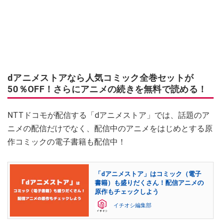
dアニメストアなら人気コミック全巻セットが
50％OFF！さらにアニメの続きを無料で読める！
NTTドコモが配信する「dアニメストア」では、話題のア
ニメの配信だけでなく、配信中のアニメをはじめとする原
作コミックの電子書籍も配信中！
「dアニメストア」はコミック（電子
書籍）も盛りだくさん！配信アニメの
原作もチェックしよう
イチオシ編集部