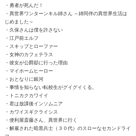
・勇者が死んだ！
・異世界ワンターンキル姉さん ～姉同伴の異世界生活は
じめました～
・久保さんは僕を許さない
・江戸前エルフ
・スキップとローファー
・女神のカフェテラス
・彼女が公爵邸に行った理由
・マイホームヒーロー
・おとなりに銀河
・事情を知らない転校生がグイグイくる。
・トニカクカワイイ
・君は放課後インソムニア
・カワイスギクライシス
・便利屋斎藤さん、異世界に行く
・解雇された暗黒兵士（３０代）のスローなセカンドライ