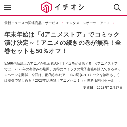
最新ニュースの関連商品・サービス
エンタメ・スポーツ・アニメ
年末年始は「dアニメストア」でコミック
漬け決定～！アニメの続きの巻が無料！全
巻セットも50％オフ！
5,500作品以上のアニメが見放題のNTTドコモが提供する「dアニメストア」
では、2023年の冬休みの期間、お得にコミックの電子書籍を購入できるキャ
ンペーンを開催。今回は、配信されたアニメの続きのコミックを無料もしく
は割引で楽しめる「2023年総決算！アニメ化コミック無料＆割引セール！」
や、全巻セットが半額で買える「コミック全巻セット割引」のキャンペーン
更新日：
2023年12月27日
についてご紹介していきます。