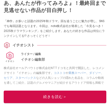
あ、あんたが作ってみろよ』！最終回まで
見逃せない作品が目白押し！
「神作」が多いと話題の2025年秋ドラマ。回を追うごとに魅力が増し、SNS
でも毎回話題となります。今回は、note株式会社が発表した「今見るべき！
2025秋ドラマランキング」をご紹介します。あなたの好きな作品は何位にラ
ンクインしてる!? さっそくどうぞ！
イチオシスト
ライター / 編集
イチオシ編集部
株式会社オールアバウトが株式会社NTTドコモと共同で開設した、レコメン
ドサイト『イチオシ』の編集部です。
コストコ
や
業務スーパー
、
ダイソー
、
セリア
、
スターバックス
などの人気ショップの隠れた名品を、コラムや動画
を通してご紹介。話題のグルメやマニアが紹介するアウトドア情報も満載で
す。配信しているコンテンツは専門家やインフルエンサーが実際に使用して
レビューしています。毎日トレンド情報をお届けしているので、ぜひ
Google
続きを読む＞
ニュースでフォロー
してください！
このイチオシストの他の記事を読む