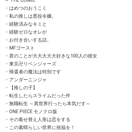
～ THE COMIC
・はめつのおうこく
・私の推しは悪役令嬢。
・経験済みなキミと
・経験ゼロなオレが
・お付き合いする話。
・MFゴースト
・君のことが大大大大大好きな100人の彼女
・東京卍リベンジャーズ
・帰還者の魔法は特別です
・アンダーニンジャ
・【推しの子】
・転生したらスライムだった件
・無職転生 ～異世界行ったら本気だす～
・ONE PIECE モノクロ版
・その着せ替え人形は恋をする
・この素晴らしい世界に祝福を！