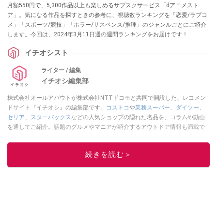
月額550円で、5,300作品以上も楽しめるサブスクサービス「dアニメスト
ア」。気になる作品を探すときの参考に、視聴数ランキングを「恋愛/ラブコ
メ」「スポーツ/競技」「ホラー/サスペンス/推理」のジャンルごとにご紹介
します。今回は、2024年3月11日週の週間ランキングをお届けです！
イチオシスト
ライター / 編集
イチオシ編集部
株式会社オールアバウトが株式会社NTTドコモと共同で開設した、レコメン
ドサイト『イチオシ』の編集部です。
コストコ
や
業務スーパー
、
ダイソー
、
セリア
、
スターバックス
などの人気ショップの隠れた名品を、コラムや動画
を通してご紹介。話題のグルメやマニアが紹介するアウトドア情報も満載で
す。配信しているコンテンツは専門家やインフルエンサーが実際に使用して
レビューしています。毎日トレンド情報をお届けしているので、ぜひ
Google
続きを読む＞
ニュースでフォロー
してください！
このイチオシストの他の記事を読む