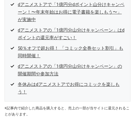
dアニメストアで「1億円分dポイント山分けキャンペ
ーン！〜年末年始はお得に電子書籍を楽しもう〜」
が実施中
dアニメストアの「1億円分山分けキャンペーン」はd
ポイントの還元率がすごい！
50％オフで超お得！ 「コミック全巻セット割引」も
同時開催！
dアニメストアの「1億円分山分けキャンペーン」の
開催期間や参加方法
冬休みはdアニメストアでお得にコミックを楽しも
う！
※記事内で紹介した商品を購入すると、売上の一部が当サイトに還元されるこ
とがあります。