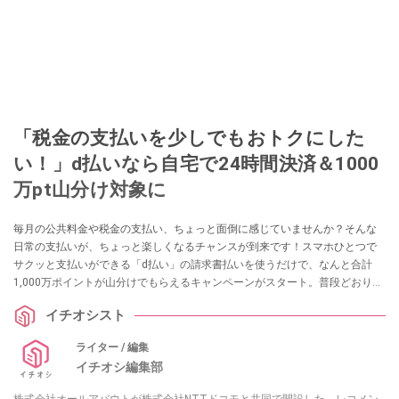
「税金の支払いを少しでもおトクにした
い！」d払いなら自宅で24時間決済＆1000
万pt山分け対象に
毎月の公共料金や税金の支払い、ちょっと面倒に感じていませんか？そんな
日常の支払いが、ちょっと楽しくなるチャンスが到来です！スマホひとつで
サクッと支払いができる「d払い」の請求書払いを使うだけで、なんと合計
1,000万ポイントが山分けでもらえるキャンペーンがスタート。普段どおりに
支払うだけでポイントがもらえるなんて、見逃す手はありません。この春
イチオシスト
は“支払いついでにおトク”をしっかり狙っていきましょう！
ライター / 編集
イチオシ編集部
株式会社オールアバウトが株式会社NTTドコモと共同で開設した、レコメン