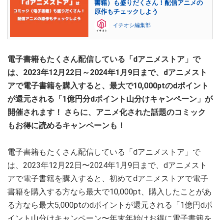
書籍）も盛りだくさん！配信アニメの
原作もチェックしよう
イチオシ編集部
電子書籍もたくさん配信している「dアニメストア」で
は、2023年12月22日～2024年1月9日まで、dアニメスト
アで電子書籍を購入すると、最大で10,000ptのdポイント
が還元される「1億円分dポイント山分けキャンペーン」が
開催されます！ さらに、アニメ化された話題のコミック
もお得に読めるキャンペーンも！
電子書籍もたくさん配信している「dアニメストア」で
は、2023年12月22日〜2024年1月9日まで、dアニメスト
アで電子書籍を購入すると、初めてdアニメストアで電子
書籍を購入する方なら最大で10,000pt、購入したことがあ
る方なら最大5,000ptのdポイントが還元される「1億円dポ
イント山分けキャンペーン〜年末年始はお得に電子書籍を