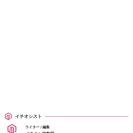
イチオシスト
ライター / 編集