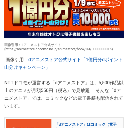
画像引用：dアニメストア公式サイト
(https://animestore.docomo.ne.jp/animestore/book/CJ/CJ00000016)
画像引用：
dアニメストア公式サイト「1億円分dポイント
山分けキャンペーン」
NTTドコモが運営する「dアニメストア」は、5,500作品以
上のアニメが月額550円（税込）で見放題！ そんな「dア
ニメストア」では、コミックなどの電子書籍も配信されて
います。
「dアニメストア」はコミック（電子