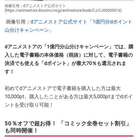
画像引用：dアニメストア公式サイト
(https://animestore.docomo.ne.jp/animestore/book/CJ/CJ00000016)
画像引用：
dアニメストア公式サイト「1億円分dポイント
山分けキャンペーン」
dアニメストアの「1億円分山分けキャンペーン」では、購
入した電子書籍の本体価格（税抜）に対して、電子書籍の
決済でも使える「dポイント」が最大70％も還元されま
す！
初めてdアニメストアで電子書籍を購入した方は最大
10,000pt、購入したことがある方は最大5,000ptまでdポイ
ントを受け取り可能！
50％オフで超お得！ 「コミック全巻セット割引」
も同時開催！