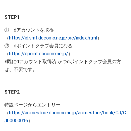
STEP1
① dアカウントを取得
（
https://id.smt.docomo.ne.jp/src/index.html
）
② dポイントクラブ会員になる
（
https://dpoint.docomo.ne.jp/
）
※既にdアカウント取得済 かつdポイントクラブ会員の方
は、不要です。
STEP2
特設ページからエントリー
（
https://animestore.docomo.ne.jp/animestore/book/CJ/C
J00000016
）