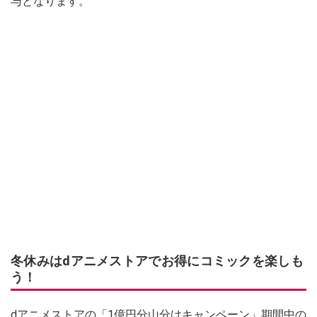
与となります。
冬休みはdアニメストアでお得にコミックを楽しも
う！
dアニメストアの「1億円分山分けキャンペーン」期間中の