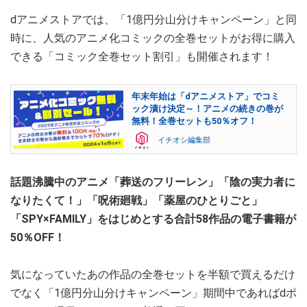
dアニメストアでは、「1億円分山分けキャンペーン」と同
時に、人気のアニメ化コミックの全巻セットがお得に購入
できる「コミック全巻セット割引」も開催されます！
年末年始は「dアニメストア」でコミ
ック漬け決定～！アニメの続きの巻が
無料！全巻セットも50％オフ！
イチオシ編集部
話題沸騰中のアニメ「葬送のフリーレン」「陰の実力者に
なりたくて！」「呪術廻戦」「薬屋のひとりごと」
「SPY×FAMILY」をはじめとする合計58作品の電子書籍が
50％OFF！
気になっていたあの作品の全巻セットを半額で買えるだけ
でなく「1億円分山分けキャンペーン」期間中であればdポ