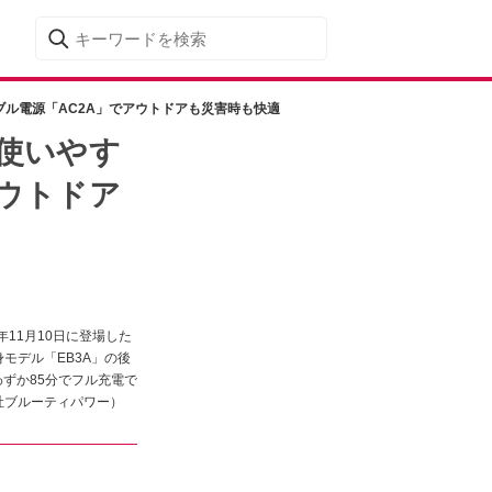
タブル電源「AC2A」でアウトドアも災害時も快適
で使いやす
アウトドア
11月10日に登場した
モデル「EB3A」の後
わずか85分でフル充電で
社ブルーティパワー）