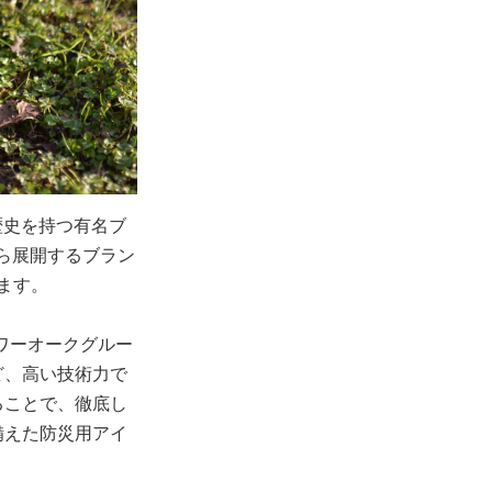
歴史を持つ有名ブ
から展開するブラン
ます。
ワーオークグルー
ど、高い技術力で
ることで、徹底し
備えた防災用アイ