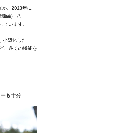
ほか、
2023年に
電源編）で、
っています。
り小型化した一
ど、多くの機能を
ワーも十分