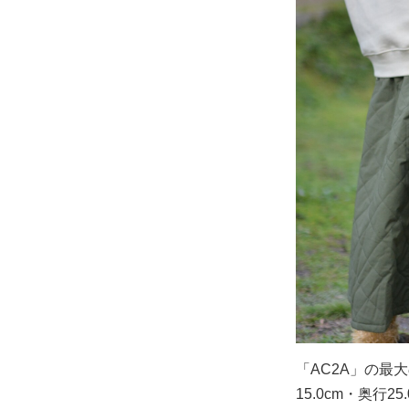
「AC2A」の最
15.0cm・奥行