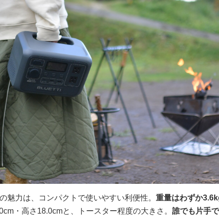
大の魅力は、コンパクトで使いやすい利便性。
重量はわずか3.6k
25.0cm・高さ18.0cmと、トースター程度の大きさ。
誰でも片手で