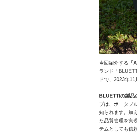
今回紹介する
「A
ランド「BLUE
ドで、2023年
BLUETTIの
プは、ポータブ
知られます。加
た品質管理を実
テムとしても信