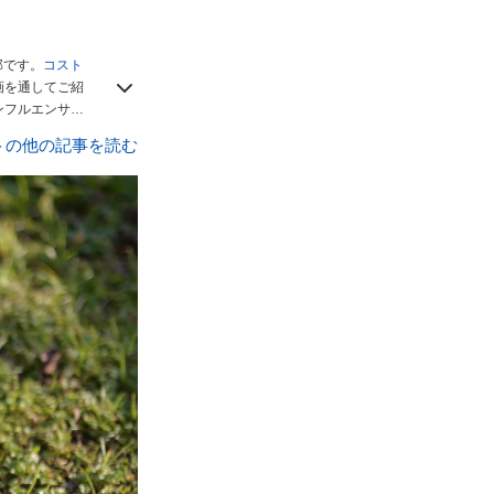
部です。
コスト
画を通してご紹
ンフルエンサー
でフォロー
してく
トの他の記事を読む