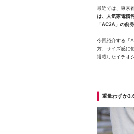
最近では、東京都
は、人気家電情
「AC2A」の前
今回紹介する「A
方、サイズ感に
搭載したイチオ
重量わずか3.