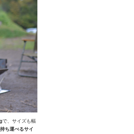
g
で、サイズも幅
持ち運べるサイ