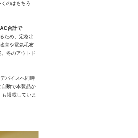
いくのはもちろ
。
・AC合計で
るため、定格出
冷蔵庫や電気毛布
能。冬のアウトド
大6デバイスへ同時
に自動で本製品か
」
も搭載していま